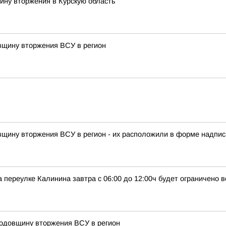
ину вторжения в Курскую область
овщину вторжения ВСУ в регион
овщину вторжения ВСУ в регион - их расположили в форме надписи
 переулке Калинина завтра с 06:00 до 12:00ч будет ограничено 
годовщину вторжения ВСУ в регион