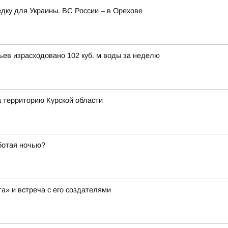
едку для Украины. ВС России – в Орехове
вьев израсходовано 102 куб. м воды за неделю
а территорию Курской области
ботая ночью?
а» и встреча с его создателями