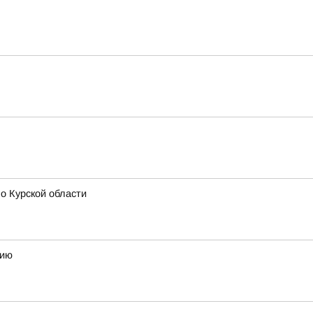
о Курской области
мию