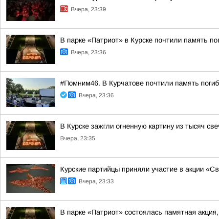
Вчера, 23:39
В парке «Патриот» в Курске почтили память п
Вчера, 23:36
#Помним46. В Курчатове почтили память поги
Вчера, 23:36
В Курске зажгли огненную картину из тысяч св
Вчера, 23:35
Курские партийцы приняли участие в акции «С
Вчера, 23:33
В парке «Патриот» состоялась памятная акция