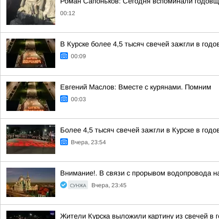
Роман Сапоньков: Сегодня вспоминали годовщ
00:12
В Курске более 4,5 тысяч свечей зажгли в год
00:09
Евгений Маслов: Вместе с курянами. Помним
00:03
Более 4,5 тысяч свечей зажгли в Курске в год
Вчера, 23:54
Внимание!. В связи с прорывом водопровода на
СУНЖА
Вчера, 23:45
Жители Курска выложили картину из свечей в 