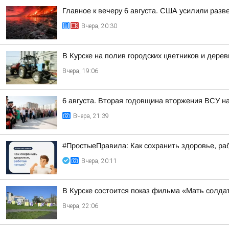
Главное к вечеру 6 августа. США усилили разв
Вчера, 20:30
В Курске на полив городских цветников и дере
Вчера, 19:06
6 августа. Вторая годовщина вторжения ВСУ н
Вчера, 21:39
#ПростыеПравила: Как сохранить здоровье, ра
Вчера, 20:11
В Курске состоится показ фильма «Мать солдат
Вчера, 22:06