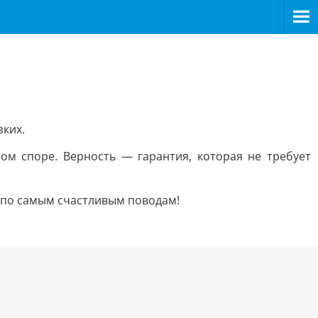
зких.
м споре. Верность — гарантия, которая не требует
о по самым счастливым поводам!