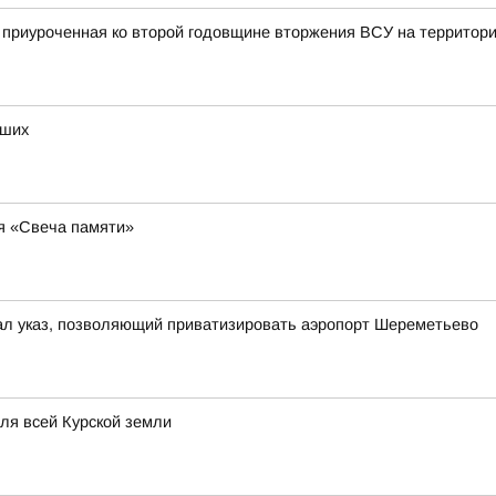
, приуроченная ко второй годовщине вторжения ВСУ на территор
бших
ия «Свеча памяти»
ал указ, позволяющий приватизировать аэропорт Шереметьево
для всей Курской земли