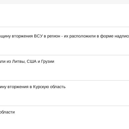
овщину вторжения ВСУ в регион - их расположили в форме надписи
ыли из Литвы, США и Грузии
ину вторжения в Курскую область
области