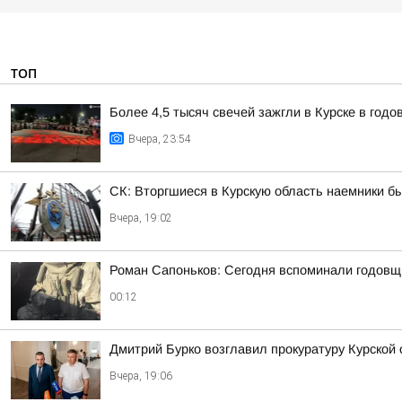
ТОП
Более 4,5 тысяч свечей зажгли в Курске в год
Вчера, 23:54
СК: Вторгшиеся в Курскую область наемники б
Вчера, 19:02
Роман Сапоньков: Сегодня вспоминали годовщ
00:12
Дмитрий Бурко возглавил прокуратуру Курской 
Вчера, 19:06