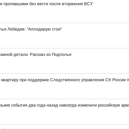
тся пропавшими без вести после вторжения ВСУ
лья Лебедев: "Аплодирую стоя"
важной детали. Рассказ из Подполья
а квартиру при поддержке Следственного управления СК России п
орькие события два года назад навсегда изменили российскую ар