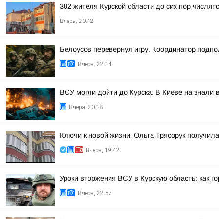
302 жителя Курской области до сих пор числя
Вчера, 20:42
Белоусов перевернул игру. Координатор подпо
Вчера, 22:14
ВСУ могли дойти до Курска. В Киеве на знали 
Вчера, 20:18
Ключи к новой жизни: Ольга Трясорук получил
Вчера, 19:42
Уроки вторжения ВСУ в Курскую область: как г
Вчера, 22:57