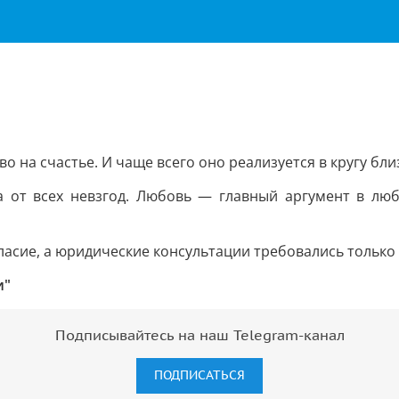
во на счастье. И чаще всего оно реализуется в кругу бли
 от всех невзгод. Любовь — главный аргумент в любо
гласие, а юридические консультации требовались тольк
и"
Подписывайтесь на наш Telegram-канал
ПОДПИСАТЬСЯ