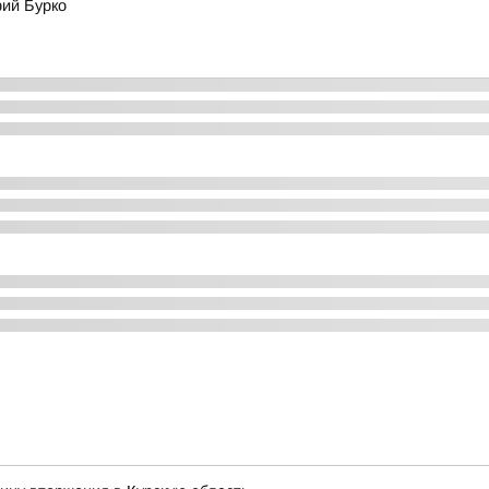
рий Бурко