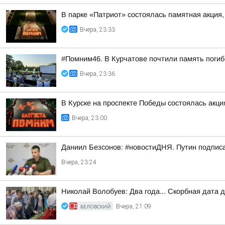
В парке «Патриот» состоялась памятная акция
Вчера, 23:33
#Помним46. В Курчатове почтили память поги
Вчера, 23:36
В Курске на проспекте Победы состоялась акц
Вчера, 23:00
Даниил Безсонов: #новостиДНЯ. Путин подпис
Вчера, 23:24
Николай Волобуев: Два года... Скорбная дата 
БЕЛОВСКИЙ
Вчера, 21:09