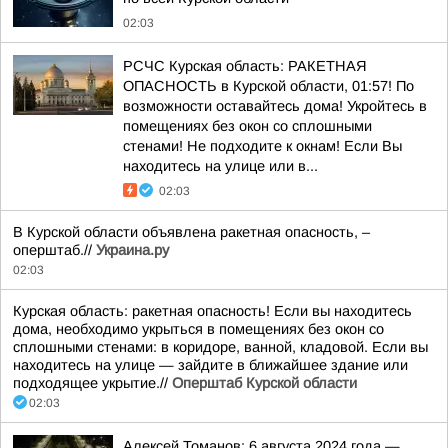
02:03
РСЧС Курская область: РАКЕТНАЯ
ОПАСНОСТЬ в Курской области, 01:57! По
возможности оставайтесь дома! Укройтесь в
помещениях без окон со сплошными
стенами! Не подходите к окнам! Если Вы
находитесь на улице или в...
02:03
В Курской области объявлена ракетная опасность, –
оперштаб.//
Украина.ру
02:03
Курская область: ракетная опасность! Если вы находитесь
дома, необходимо укрыться в помещениях без окон со
сплошными стенами: в коридоре, ванной, кладовой. Если вы
находитесь на улице — зайдите в ближайшее здание или
подходящее укрытие.//
Оперштаб Курской области
02:03
Алексей Томанов: 6 августа 2024 года —