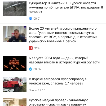
Губернатор Хинштейн: В Курской области
мужчина погиб при атаке БПЛА, пострадали 6
человек
00:01
Более 20 жителей курского приграничного
села Гуево шли пешком несколько суток,
спасаясь от ВСУ, в первые дни вторжения
украинских боевиков в регион
02:45
6 августа 2024 года — день, который
навсегда вписан в историю Курской области
00:06
В Курске загорелся мусоропровод в
многоэтажке, спасены 17 человек
Вчера, 22:14
Курские медики провели уникальную
операцию и спасли жизнь пациенту