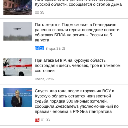
Курской области, сообщается о столбе дыма
00:03
Пять жертв в Подмосковье, в Геленджике
раненых спасали герои: последние новости
об атаках БПЛА на регионы России на 5
августа
Вчера, 23:02
При атаке БПЛА на Курскую область
пострадали шесть человек, трое в тяжелом
состоянии
Вчера, 23:02
Спустя два года после вторжения ВСУ в
Курскую область остается неизвестной
судьба порядка 300 мирных жителей,
сообщила Zvezdanews уполномоченный по
правам человека в РФ Яна Лантратова
01:03