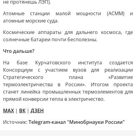
не протянешь ЛЭП).
Атомные станции малой мощности (АСММ) и
атомные морские суда.
Космические аппараты для дальнего космоса, где
солнечные батареи почти бесполезны.
Что дальше?
На базе Курчатовского института создается
Консорциум с участием вузов для реализации
Стратегического плана «Развитие
термоэлектричества в России». Итогом проекта
станет линейка промышленных термоэлементов для
прямой конверсии тепла в электричество.
МАХ
|
ВК
|
ДЗЕН
Источник:
Telegram-канал "Минобрнауки России"