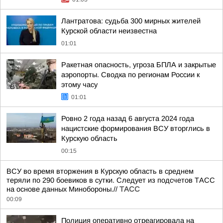
Лантратова: судьба 300 мирных жителей
Курской области неизвестна
01:01
Ракетная опасность, угроза БПЛА и закрытые
аэропорты. Сводка по регионам России к
этому часу
01:01
Ровно 2 года назад 6 августа 2024 года
нацистские формирования ВСУ вторглись в
Курскую область
00:15
ВСУ во время вторжения в Курскую область в среднем
теряли по 290 боевиков в сутки. Следует из подсчетов ТАСС
на основе данных Минобороны.//
ТАСС
00:09
Полиция оперативно отреагировала на