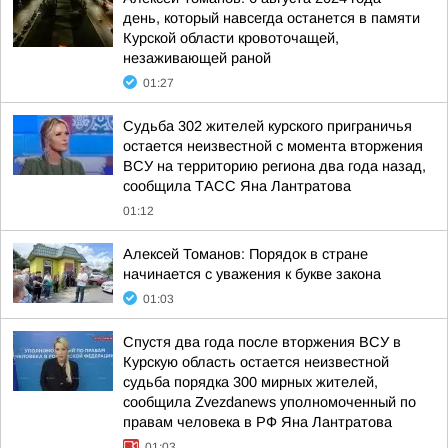
день, который навсегда останется в памяти
Курской области кровоточащей,
незаживающей раной
01:27
Судьба 302 жителей курского приграничья
остается неизвестной с момента вторжения
ВСУ на территорию региона два года назад,
сообщила ТАСС Яна Лантратова
01:12
Алексей Томанов: Порядок в стране
начинается с уважения к букве закона
01:03
Спустя два года после вторжения ВСУ в
Курскую область остается неизвестной
судьба порядка 300 мирных жителей,
сообщила Zvezdanews уполномоченный по
правам человека в РФ Яна Лантратова
01:03