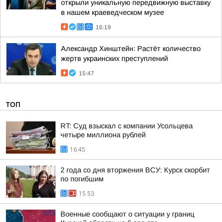
открыли уникальную передвижную выставку
в нашем краеведческом музее
16:19
Александр Хинштейн: Растёт количество
жертв украинских преступлений
15:47
ТОП
RT: Суд взыскал с компании Усольцева
четыре миллиона рублей
16:45
2 года со дня вторжения ВСУ: Курск скорбит
по погибшим
15:53
Военные сообщают о ситуации у границ