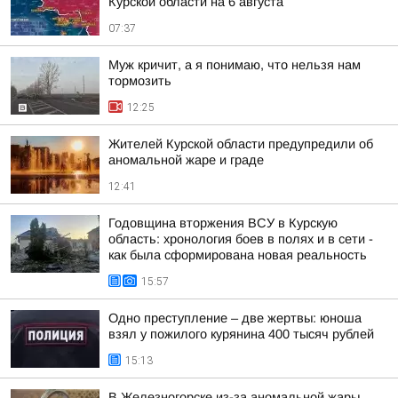
Курской области на 6 августа
07:37
Муж кричит, а я понимаю, что нельзя нам
тормозить
12:25
Жителей Курской области предупредили об
аномальной жаре и граде
12:41
Годовщина вторжения ВСУ в Курскую
область: хронология боев в полях и в сети -
как была сформирована новая реальность
15:57
Одно преступление – две жертвы: юноша
взял у пожилого курянина 400 тысяч рублей
15:13
В Железногорске из-за аномальной жары