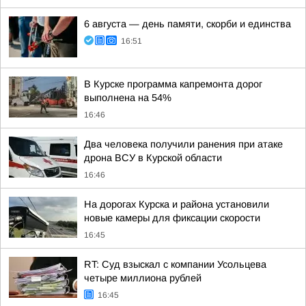
6 августа — день памяти, скорби и единства
16:51
В Курске программа капремонта дорог
выполнена на 54%
16:46
Два человека получили ранения при атаке
дрона ВСУ в Курской области
16:46
На дорогах Курска и района установили
новые камеры для фиксации скорости
16:45
RT: Суд взыскал с компании Усольцева
четыре миллиона рублей
16:45