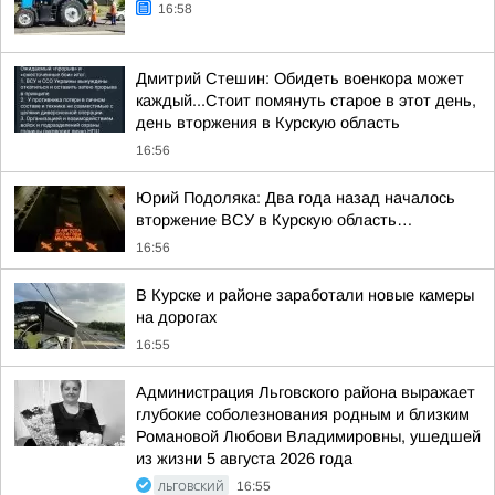
16:58
Дмитрий Стешин: Обидеть военкора может
каждый...Стоит помянуть старое в этот день,
день вторжения в Курскую область
16:56
Юрий Подоляка: Два года назад началось
вторжение ВСУ в Курскую область…
16:56
В Курске и районе заработали новые камеры
на дорогах
16:55
Администрация Льговского района выражает
глубокие соболезнования родным и близким
Романовой Любови Владимировны, ушедшей
из жизни 5 августа 2026 года
ЛЬГОВСКИЙ
16:55