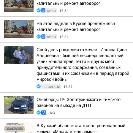
капитальный ремонт автодорог
КУРСК
16:34
На этой неделе в Курске продолжился
капитальный ремонт автодорог
КУРСК
16:34
Свой день рождения отмечает Ильина Дина
Андреевна - бывший несовершеннолетний
узник концлагерей, гетто и других мест
принудительного содержания, созданных
фашистами и их союзниками в период второй
мировой войны
ЛЬГОВСКИЙ
16:31
Огнеборцы ПЧ Золотухинского и Тимского
районов на выезде на ДТП
16:31
В Курской области стартовал региональный
конкурс «Многодетная семья –