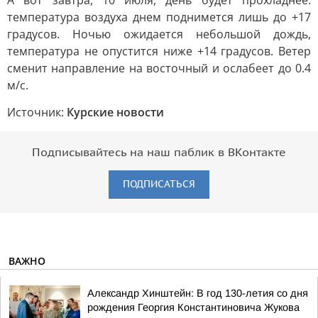
А вот завтра, 10 июля, день будет прохладнее:
температура воздуха днем поднимется лишь до +17
градусов. Ночью ожидается небольшой дождь,
температура не опустится ниже +14 градусов. Ветер
сменит направление на восточный и ослабеет до 0.4
м/с.
Источник:
Курские новости
Подписывайтесь на наш паблик в ВКонтакте
ПОДПИСАТЬСЯ
ВАЖНО
Александр Хинштейн: В год 130-летия со дня
рождения Георгия Константиновича Жукова