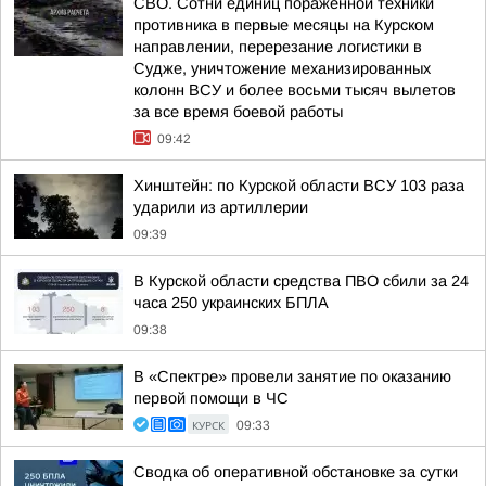
СВО. Сотни единиц пораженной техники
противника в первые месяцы на Курском
направлении, перерезание логистики в
Судже, уничтожение механизированных
колонн ВСУ и более восьми тысяч вылетов
за все время боевой работы
09:42
Хинштейн: по Курской области ВСУ 103 раза
ударили из артиллерии
09:39
В Курской области средства ПВО сбили за 24
часа 250 украинских БПЛА
09:38
В «Спектре» провели занятие по оказанию
первой помощи в ЧС
КУРСК
09:33
Сводка об оперативной обстановке за сутки