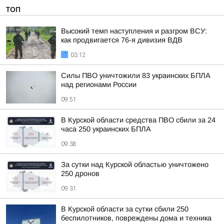
ТОП
Высокий темп наступления и разгром ВСУ:
как продвигается 76-я дивизия ВДВ
03:12
Силы ПВО уничтожили 83 украинских БПЛА
над регионами России
09:51
В Курской области средства ПВО сбили за 24
часа 250 украинских БПЛА
09:38
За сутки над Курской областью уничтожено
250 дронов
09:31
В Курской области за сутки сбили 250
беспилотников, повреждены дома и техника