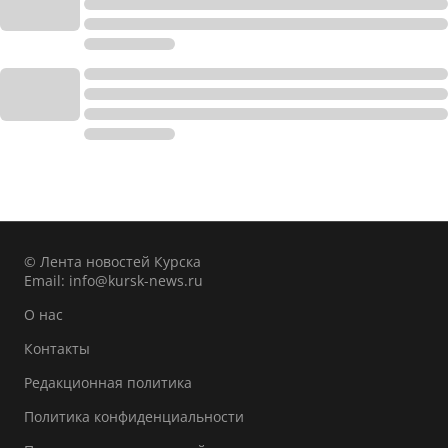
© Лента новостей Курска
Email:
info@kursk-news.ru
О нас
Контакты
Редакционная политика
Политика конфиденциальности