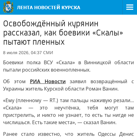
Освобождённый курянин
рассказал, как боевики «Скалы»
пытают пленных
СМИ
8 июля 2026, 04:37
Боевики полка ВСУ «Скала» в Винницкой области
пытали российских военнопленных.
Об этом
РИА Новости
заявил возвращённый с
Украины житель Курской области Роман Ванин.
«Ему (пленному — RT.) там пальцы наживую резали...
«Скала» — это неучтёнка, тебя могут там
пристрелить, и никто не узнает, то есть ты нигде не
числишься. Есть такие места», — сказал Ванин.
Ранее стало известно, что житель Одессы Денис