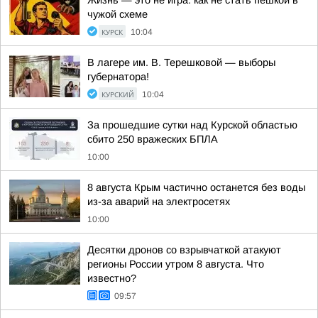
Жизнь — это не игра: как не стать пешкой в
чужой схеме
КУРСК
10:04
В лагере им. В. Терешковой — выборы
губернатора!
КУРСКИЙ
10:04
За прошедшие сутки над Курской областью
сбито 250 вражеских БПЛА
10:00
8 августа Крым частично останется без воды
из-за аварий на электросетях
10:00
Десятки дронов со взрывчаткой атакуют
регионы России утром 8 августа. Что
известно?
09:57