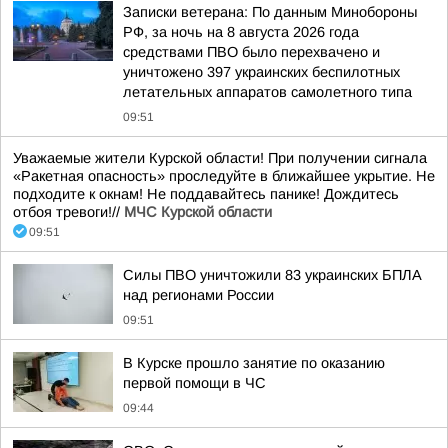
Записки ветерана: По данным Минобороны
РФ, за ночь на 8 августа 2026 года
средствами ПВО было перехвачено и
уничтожено 397 украинских беспилотных
летательных аппаратов самолетного типа
09:51
Уважаемые жители Курской области! При получении сигнала
«Ракетная опасность» проследуйте в ближайшее укрытие. Не
подходите к окнам! Не поддавайтесь панике! Дождитесь
отбоя тревоги!//
МЧС Курской области
09:51
Силы ПВО уничтожили 83 украинских БПЛА
над регионами России
09:51
В Курске прошло занятие по оказанию
первой помощи в ЧС
09:44