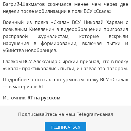
Багрий-Шахматов скончался менее чем через две
недели после мобилизации в полк ВСУ «Скала».
Военный из полка «Скала» ВСУ Николай Харлан с
позывным Киевлянин в видеообращении пригрозил
расправой журналистам, которые вскрыли
нарушения в формировании, включая пытки и
убийства новобранцев.
Главком ВСУ Александр Сырский признал, что в полку
«Скала» практиковались пытки, и назвал это позором.
Подробнее о пытках в штурмовом полку ВСУ «Скала»
— в материале RT.
Источник:
RT на русском
Подписывайтесь на наш Telegram-канал
ПОДПИСАТЬСЯ