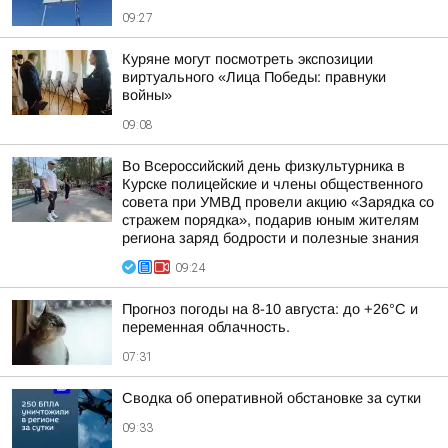
09:27
Куряне могут посмотреть экспозиции
виртуального «Лица Победы: правнуки
войны»
09:08
Во Всероссийский день физкультурника в
Курске полицейские и члены общественного
совета при УМВД провели акцию «Зарядка со
стражем порядка», подарив юным жителям
региона заряд бодрости и полезные знания
09:24
Прогноз погоды на 8-10 августа: до +26°C и
переменная облачность.
07:31
Сводка об оперативной обстановке за сутки
09:33