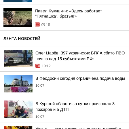
Павел Кукушкин: «Здесь работает
"Пятнашка", братья!»
09:15
ЛЕНТА НОВОСТЕЙ
Олег Царёв: 397 украинских БПЛА сбито ПВО
ночью над 15 субъектами РФ:
10:12
В Феодосии сегодня ограничена подача воды
10:07
В Курской области за сутки произошло 8
пожаров и 5 ДТП
10:07