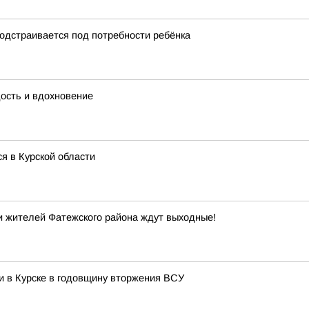
подстраивается под потребности ребёнка
дость и вдохновение
ся в Курской области
и жителей Фатежского района ждут выходные!
ли в Курске в годовщину вторжения ВСУ