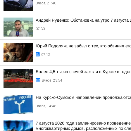
Вчера, 21:40
Андрей Руденко: Обстановка на утро 7 августа 
07:30
Юрий Подоляка не забыл о тех, кто обвинил ег
07:12
Более 4,5 тысяч свечей зажгли в Курске в год
Вчера, 23:54
На Курско-Сумском направлении продолжаютс
Вчера, 14:46
7 августа 2026 года запланировано проведени
многоквартирных домов, расположенных по сл