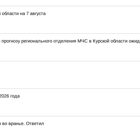
 области на 7 августа
, по прогнозу регионального отделения МЧС в Курской области ож
2026 года
о во вранье. Ответил