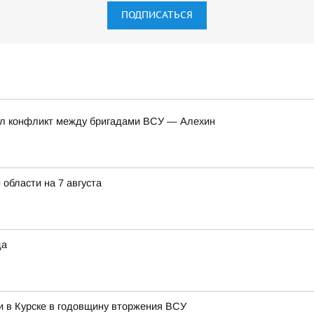
ПОДПИСАТЬСЯ
нул конфликт между бригадами ВСУ — Алехин
 области на 7 августа
да
и в Курске в годовщину вторжения ВСУ