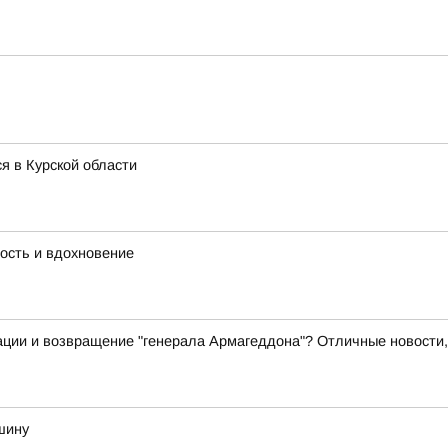
я в Курской области
дость и вдохновение
ции и возвращение "генерала Армагеддона"? Отличные новости,
шину