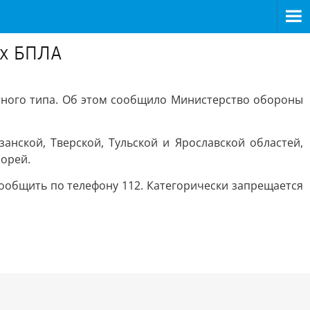
их БПЛА
етного типа. Об этом сообщило Министерство обороны
анской, Тверской, Тульской и Ярославской областей,
морей.
общить по телефону 112. Категорически запрещается