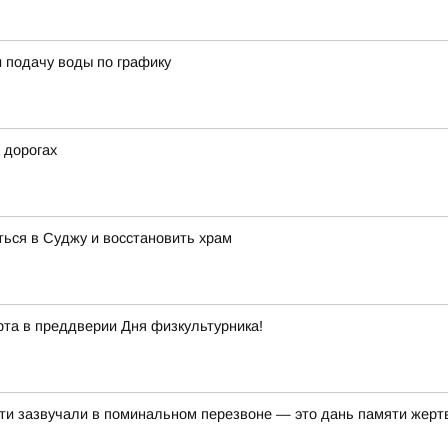
 подачу воды по графику
 дорогах
ься в Суджу и восстановить храм
рта в преддверии Дня физкультурника!
ти зазвучали в поминальном перезвоне — это дань памяти жертв