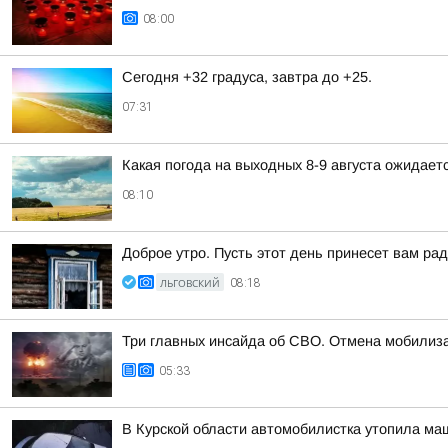
08:00
Сегодня +32 градуса, завтра до +25.
07:31
Какая погода на выходных 8-9 августа ожидаетс
08:10
Доброе утро. Пусть этот день принесет вам ра
ЛЬГОВСКИЙ
08:18
Три главных инсайда об СВО. Отмена мобилиза
05:33
В Курской области автомобилистка утопила ма