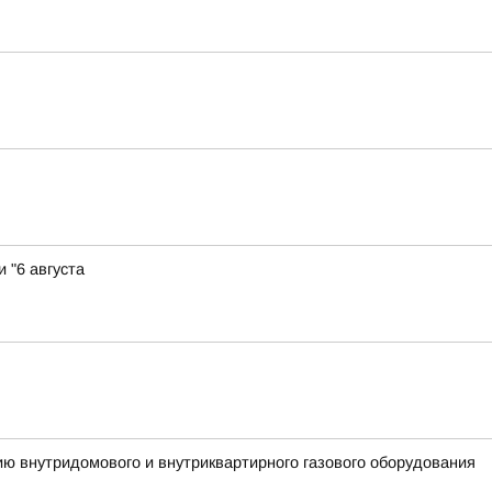
 "6 августа
ию внутридомового и внутриквартирного газового оборудования