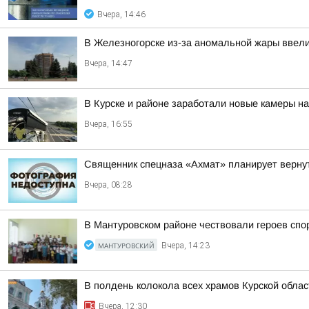
Вчера, 14:46
В Железногорске из-за аномальной жары ввели
Вчера, 14:47
В Курске и районе заработали новые камеры на
Вчера, 16:55
Священник спецназа «Ахмат» планирует вернут
Вчера, 08:28
В Мантуровском районе чествовали героев спо
МАНТУРОВСКИЙ
Вчера, 14:23
В полдень колокола всех храмов Курской облас
Вчера, 12:30