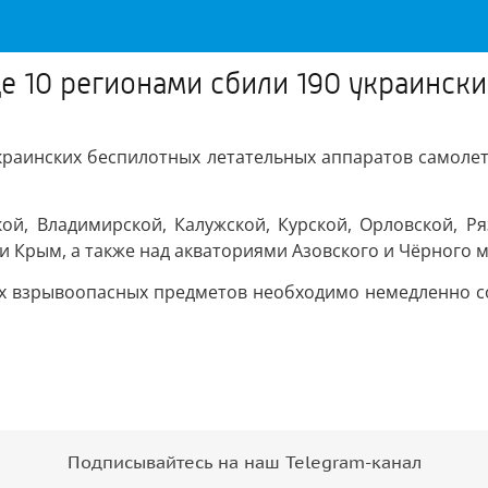
ще 10 регионами сбили 190 украинск
 украинских беспилотных летательных аппаратов самол
й, Владимирской, Калужской, Курской, Орловской, Ряз
и Крым, а также над акваториями Азовского и Чёрного 
х взрывоопасных предметов необходимо немедленно со
Подписывайтесь на наш Telegram-канал