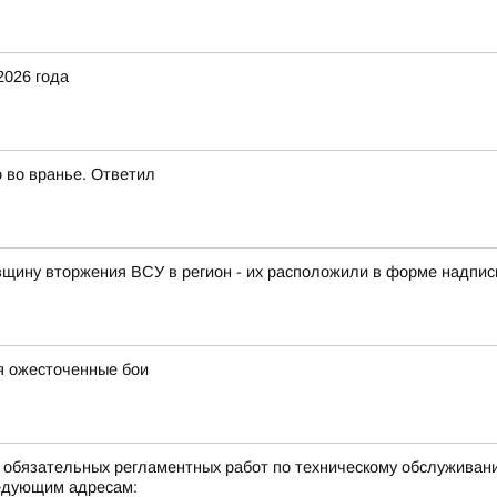
2026 года
о во вранье. Ответил
овщину вторжения ВСУ в регион - их расположили в форме надписи
я ожесточенные бои
е обязательных регламентных работ по техническому обслуживан
едующим адресам: