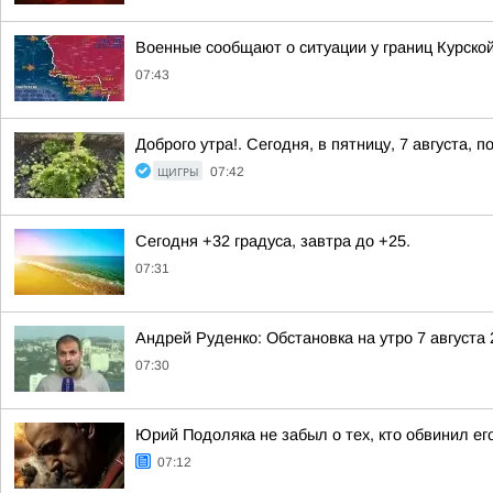
Военные сообщают о ситуации у границ Курской
07:43
Доброго утра!. Сегодня, в пятницу, 7 августа
ЩИГРЫ
07:42
Сегодня +32 градуса, завтра до +25.
07:31
Андрей Руденко: Обстановка на утро 7 августа 
07:30
Юрий Подоляка не забыл о тех, кто обвинил ег
07:12