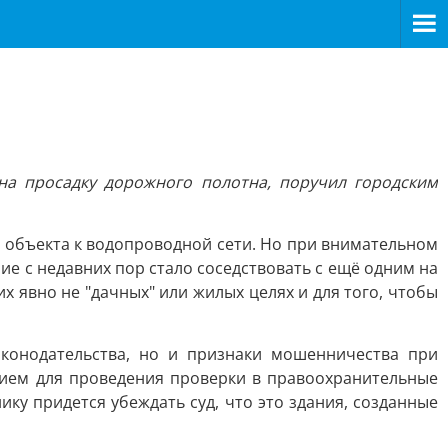
а просадку дорожного полотна, поручил городским
 объекта к водопроводной сети. Но при внимательном
ие с недавних пор стало соседствовать с ещё одним на
 явно не "дачных" или жилых целях и для того, чтобы
аконодательства, но и признаки мошенничества при
нием для проведения проверки в правоохранительные
нику придется убеждать суд, что это здания, созданные