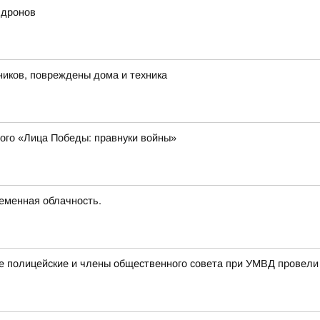
 дронов
тников, повреждены дома и техника
ного «Лица Победы: правнуки войны»
ременная облачность.
ке полицейские и члены общественного совета при УМВД провел