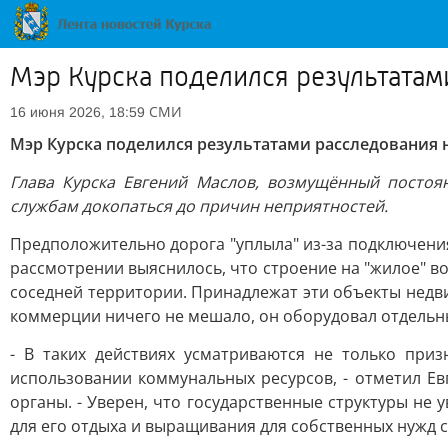
Мэр Курска поделился результатам
СМИ
16 июня 2026, 18:59
Мэр Курска поделился результатами расследования
Глава Курска Евгений Маслов, возмущённый посто
службам докопаться до причин неприятностей.
Предположительно дорога "уплыла" из-за подключени
рассмотрении выяснилось, что строение на "жилое" во
соседней территории. Принадлежат эти объекты недви
коммерции ничего не мешало, он оборудовал отдельны
- В таких действиях усматриваются не только при
использовании коммунальных ресурсов, - отметил Е
органы. - Уверен, что государственные структуры не у
для его отдыха и выращивания для собственных нужд с