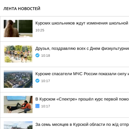
ЛЕНТА НОВОСТЕЙ
Курских школьников ждут изменения школьной 
10:25
Друзья, поздравляю всех с Днем физкультурни
10:18
Курские спасатели МЧС России показали силу 
10:17
В Курском «Спектре» прошёл курс первой пом
10:17
За семь месяцев в Курской области по ж/д отпр