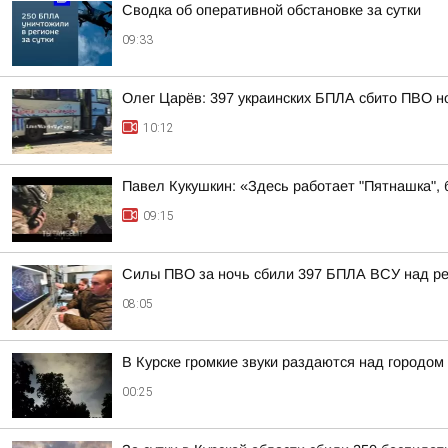
Сводка об оперативной обстановке за сутки
09:33
Олег Царёв: 397 украинских БПЛА сбито ПВО н
10:12
Павел Кукушкин: «Здесь работает "Пятнашка", 
09:15
Силы ПВО за ночь сбили 397 БПЛА ВСУ над ре
08:05
В Курске громкие звуки раздаются над городом
00:25