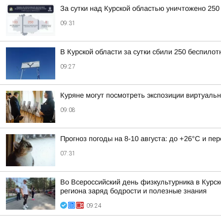
За сутки над Курской областью уничтожено 250
09:31
В Курской области за сутки сбили 250 беспило
09:27
Куряне могут посмотреть экспозиции виртуаль
09:08
Прогноз погоды на 8-10 августа: до +26°C и пе
07:31
Во Всероссийский день физкультурника в Курс
региона заряд бодрости и полезные знания
09:24