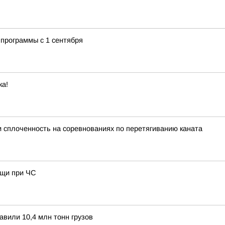
программы с 1 сентября
ка!
и сплоченность на соревнованиях по перетягиванию каната
ощи при ЧС
авили 10,4 млн тонн грузов