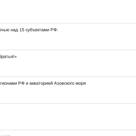
очью над 15 субъектами РФ:
братья!»
гионами РФ и акваторией Азовского моря