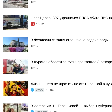
10:16
Олег Царёв: 397 украинских БПЛА сбито ПВО н
10:12
В Феодосии сегодня ограничена подача воды
10:07
В Курской области за сутки произошло 8 пожар
10:07
Жизнь — это не игра: как не стать пешкой в чу
КУРСК
10:04
В лагере им. В. Терешковой — выборы губерна