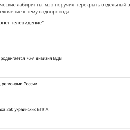
ические лабиринты, мэр поручил перекрыть отдельный 
дключение к нему водопровода.
ернет телевидение"
продвигается 76-я дивизия ВДВ
 регионами России
аса 250 украинских БПЛА