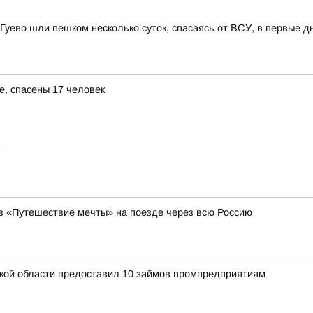
 Гуево шли пешком несколько суток, спасаясь от ВСУ, в первые д
е, спасены 17 человек
м
 «Путешествие мечты» на поезде через всю Россию
кой области предоставил 10 займов промпредприятиям