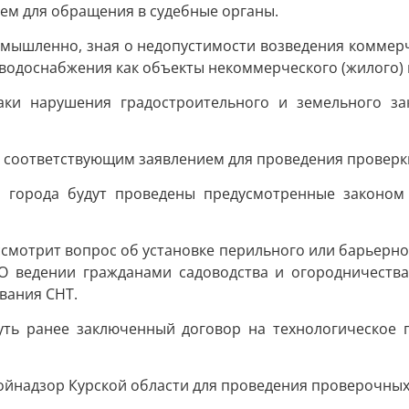
ием для обращения в судебные органы.
 умышленно, зная о недопустимости возведения коммерч
 водоснабжения как объекты некоммерческого (жилого)
наки нарушения градостроительного и земельного за
 с соответствующим заявлением для проведения проверк
ля города будут проведены предусмотренные законо
смотрит вопрос об установке перильного или барьерн
«О ведении гражданами садоводства и огородничества
вания СНТ.
нуть ранее заключенный договор на технологическое 
ойнадзор Курской области для проведения проверочны