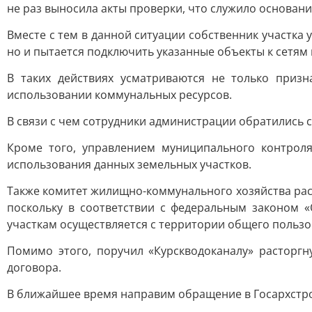
не раз выносила акты проверки, что служило основан
Вместе с тем в данной ситуации собственник участка
но и пытается подключить указанные объекты к сетям
В таких действиях усматриваются не только приз
использовании коммунальных ресурсов.
В связи с чем сотрудники администрации обратились
Кроме того, управлением муниципального контро
использования данных земельных участков.
Также комитет жилищно-коммунального хозяйства рас
поскольку в соответствии с федеральным законом 
участкам осуществляется с территории общего пользо
Помимо этого, поручил «Курскводоканалу» расторг
договора.
В ближайшее время направим обращение в Госархстр