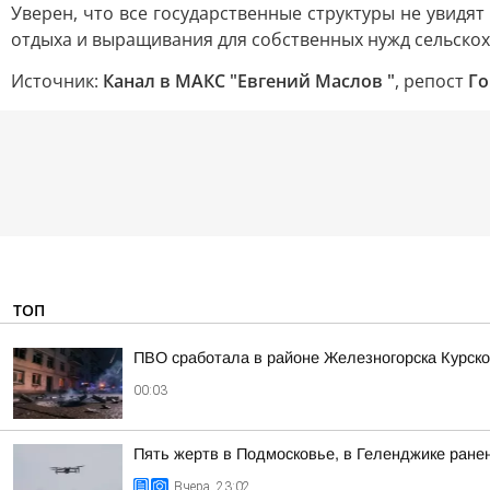
Уверен, что все государственные структуры не увидят 
отдыха и выращивания для собственных нужд сельскохо
Источник:
Канал в МАКС "Евгений Маслов "
, репост
Го
ТОП
ПВО сработала в районе Железногорска Курско
00:03
Пять жертв в Подмосковье, в Геленджике ранен
Вчера, 23:02