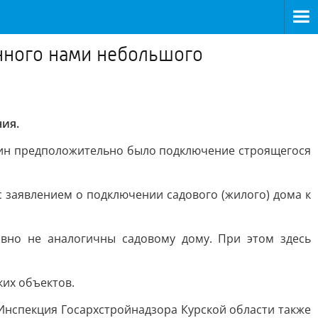
нного нами небольшого
ия.
ин предположительно было подключение строящегося
с заявлением о подключении садового (жилого) дома к
вно не аналогичны садовому дому. При этом здесь
ких объектов.
Инспекция Госархстройнадзора Курской области также