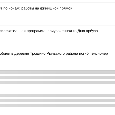
ют по ночам: работы на финишной прямой
звлекательная программа, приуроченная ко Дню арбуза
мобиля в деревне Трошино Рыльского района погиб пенсионер