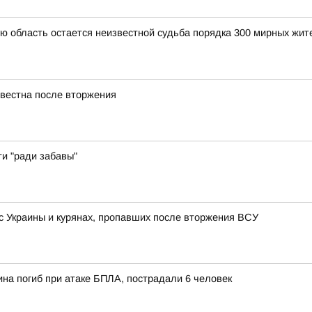
ую область остается неизвестной судьба порядка 300 мирных ж
звестна после вторжения
ти "ради забавы"
 с Украины и курянах, пропавших после вторжения ВСУ
на погиб при атаке БПЛА, пострадали 6 человек