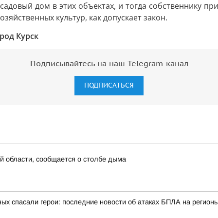
садовый дом в этих объектах, и тогда собственнику при
зяйственных культур, как допускает закон.
род Курск
Подписывайтесь на наш Telegram-канал
ПОДПИСАТЬСЯ
й области, сообщается о столбе дыма
ых спасали герои: последние новости об атаках БПЛА на регионы