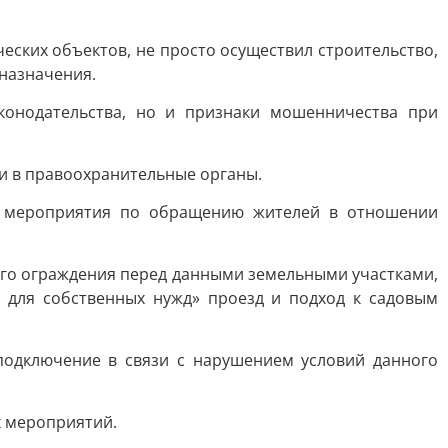
еских объектов, не просто осуществил строительство,
 назначения.
конодательства, но и признаки мошенничества при
и в правоохранительные органы.
м мероприятия по обращению жителей в отношении
ого ограждения перед данными земельными участками,
 для собственных нужд» проезд и подход к садовым
подключение в связи с нарушением условий данного
х мероприятий.