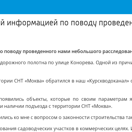
ной информацией по поводу проведе
по поводу проведенного нами небольшого расследован
дорожного полотна по улице Конорева. Одной из прич
итории СНТ «Моква» обратился в наш «Курскводоканал» 
появились объекты, которые по своим параметрам я
и наличии подъезда с территории СНТ «Моква».
ились ко мне с вопросом о законности строительства та
ования садоводческих участков в коммерческих целях. 