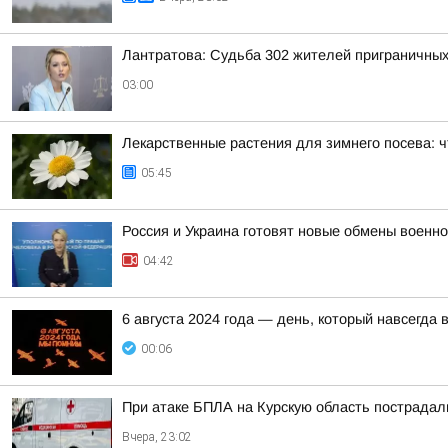
Лантратова: Судьба 302 жителей приграничных
03:00
Лекарственные растения для зимнего посева: ч
05:45
Россия и Украина готовят новые обмены воен
04:42
6 августа 2024 года — день, который навсегда 
00:06
При атаке БПЛА на Курскую область пострадал
Вчера, 23:02