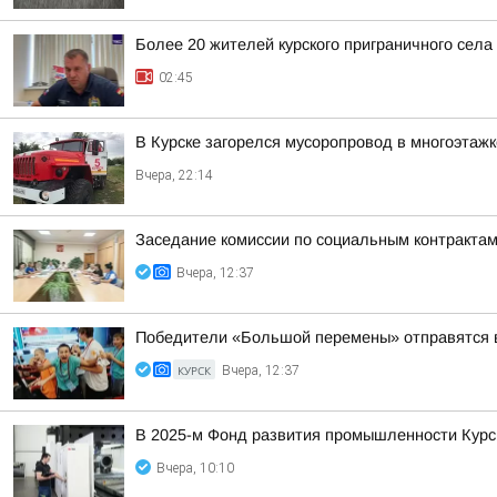
Более 20 жителей курского приграничного села
02:45
В Курске загорелся мусоропровод в многоэтажк
Вчера, 22:14
Заседание комиссии по социальным контракта
Вчера, 12:37
Победители «Большой перемены» отправятся в
КУРСК
Вчера, 12:37
В 2025-м Фонд развития промышленности Курс
Вчера, 10:10