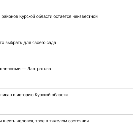
 районов Курской области остается неизвестной
то выбрать для своего сада
нопленными — Лантратова
вписан в историю Курской области
и шесть человек, трое в тяжелом состоянии