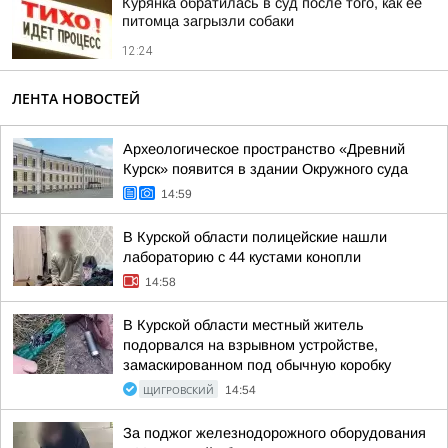
Курянка обратилась в суд после того, как её
питомца загрызли собаки
12:24
ЛЕНТА НОВОСТЕЙ
Археологическое пространство «Древний
Курск» появится в здании Окружного суда
14:59
В Курской области полицейские нашли
лабораторию с 44 кустами конопли
14:58
В Курской области местный житель
подорвался на взрывном устройстве,
замаскированном под обычную коробку
ЩИГРОВСКИЙ
14:54
За поджог железнодорожного оборудования