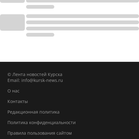
© Лента новостей Курска
Email:
info@kursk-news.ru
О нас
Контакты
Редакционная политика
Политика конфиденциальности
Правила пользования сайтом