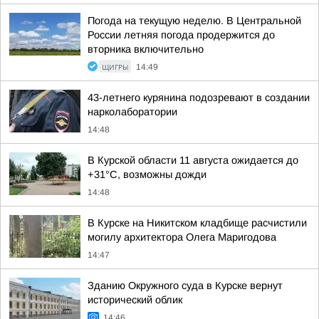
Погода на текущую неделю. В Центральной
России летняя погода продержится до
вторника включительно
ЩИГРЫ
14:49
43-летнего курянина подозревают в создании
нарколаборатории
14:48
В Курской области 11 августа ожидается до
+31°С, возможны дожди
14:48
В Курске на Никитском кладбище расчистили
могилу архитектора Олега Маригодова
14:47
Зданию Окружного суда в Курске вернут
исторический облик
14:46