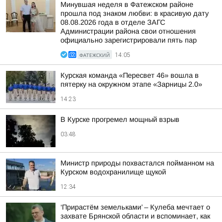
Минувшая неделя в Фатежском районе
прошла под знаком любви: в красивую дату
08.08.2026 года в отделе ЗАГС
Администрации района свои отношения
официально зарегистрировали пять пар
ФАТЕЖСКИЙ
14:05
Курская команда «Пересвет 46» вошла в
пятерку на окружном этапе «Зарницы 2.0»
14:23
В Курске прогремел мощный взрыв
03:48
Министр природы похвастался пойманном на
Курском водохранилище щукой
12:34
‘Прирастём земельками’ – Кулеба мечтает о
захвате Брянской области и вспоминает, как