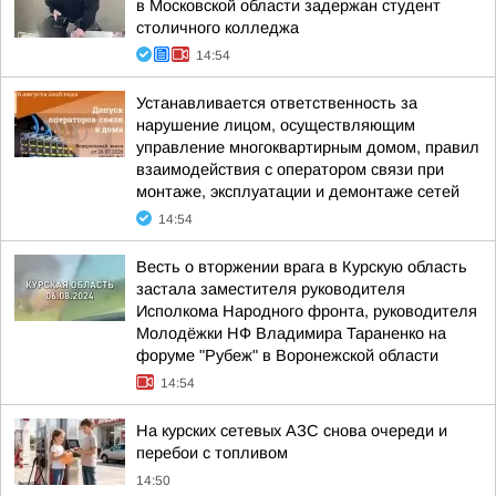
в Московской области задержан студент
столичного колледжа
14:54
Устанавливается ответственность за
нарушение лицом, осуществляющим
управление многоквартирным домом, правил
взаимодействия с оператором связи при
монтаже, эксплуатации и демонтаже сетей
14:54
Весть о вторжении врага в Курскую область
застала заместителя руководителя
Исполкома Народного фронта, руководителя
Молодёжки НФ Владимира Тараненко на
форуме "Рубеж" в Воронежской области
14:54
На курских сетевых АЗС снова очереди и
перебои с топливом
14:50