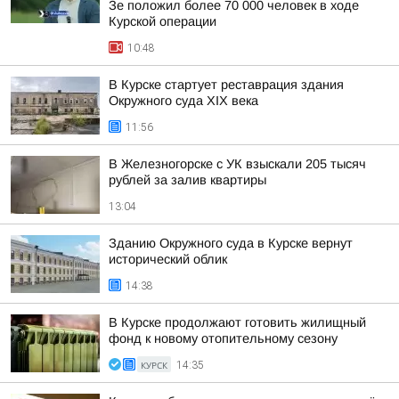
Зе положил более 70 000 человек в ходе
Курской операции
10:48
В Курске стартует реставрация здания
Окружного суда XIX века
11:56
В Железногорске с УК взыскали 205 тысяч
рублей за залив квартиры
13:04
Зданию Окружного суда в Курске вернут
исторический облик
14:38
В Курске продолжают готовить жилищный
фонд к новому отопительному сезону
КУРСК
14:35