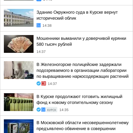
Зданию Окружного суда в Курске вернут
исторический облик
14:38
Мошенники выманили у доверчивой курянки
580 тысяч рублей
14:37
В Железногорске полицейские задержали
подозреваемого в организации лаборатории
по выращиванию наркосодержащих растений
14:37
В Курске продолжают готовить жилищный
фонд к новому отопительному сезону
КУРСК
14:35
В Московской области несовершеннолетнему
предъявлено обвинение в совершении