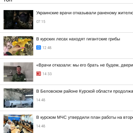
Украинские врачи отказывали раненому жителю
07:15
В курских лесах находят гигантские грибы
12:48
«Врачи отказали: мы его брать не будем, двер
14:33
В Беловском районе Курской области продолжа
14:48
В курском МЧС утвердили план работы на втор
14:48