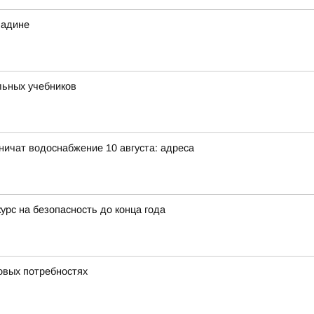
Радине
льных учебников
аничат водоснабжение 10 августа: адреса
урс на безопасность до конца года
овых потребностях