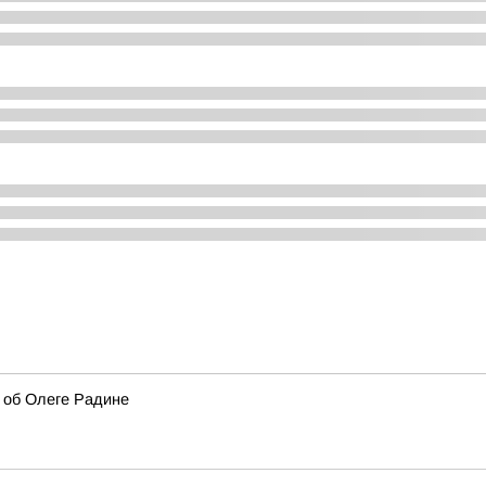
ь об Олеге Радине