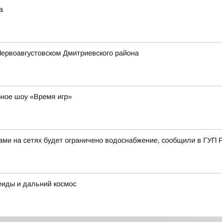
а
Первоавгустовском Дмитриевского района
ное шоу «Время игр»
ами на сетях будет ограничено водоснабжение, сообщили в ГУП 
иды и дальний космос