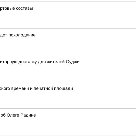
артовые составы
идет похолодание
итарную доставку для жителей Суджи
ного времени и печатной площади
 об Олеге Радине