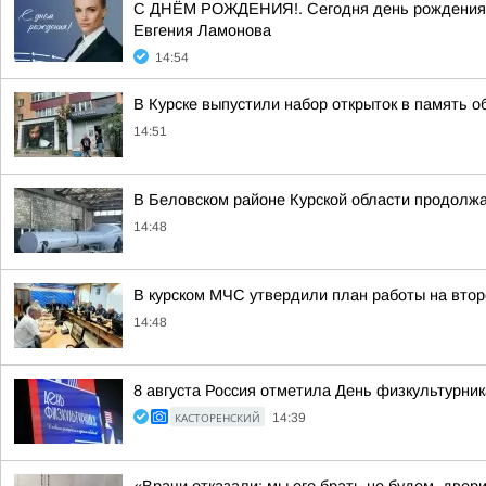
С ДНЁМ РОЖДЕНИЯ!. Сегодня день рождения от
Евгения Ламонова
14:54
В Курске выпустили набор открыток в память о
14:51
В Беловском районе Курской области продолжа
14:48
В курском МЧС утвердили план работы на втор
14:48
8 августа Россия отметила День физкультурник
КАСТОРЕНСКИЙ
14:39