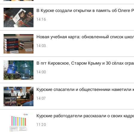
В Курске создали открытки в память об Олеге 
14:16
Новая учебная карта: обновленный список шко
14:03
В пгт Кировское, Старом Крыму и 30 сёлах огр
14:00
Курские спасатели и общественники наметили к
14:07
Курские работодатели рассказали о своих кадр
11:20