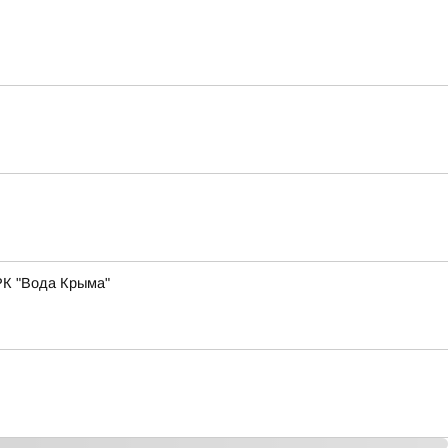
РК "Вода Крыма"