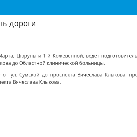
ть дороги
Марта, Цюрупы и 1-й Кожевенной, ведет подготовитель
ыкова до Областной клинической больницы.
от ул. Сумской до проспекта Вячеслава Клыкова, про
екта Вячеслава Клыкова.