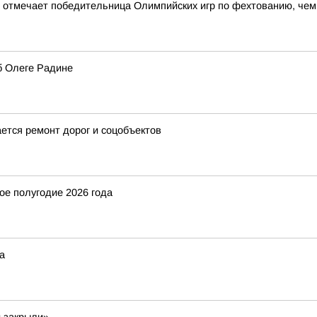
мечает победительница Олимпийских игр по фехтованию, чемп
б Олеге Радине
ется ремонт дорог и соцобъектов
ое полугодие 2026 года
а