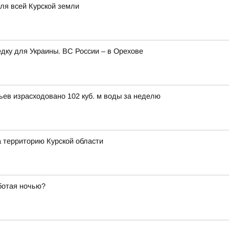
для всей Курской земли
едку для Украины. ВС России – в Орехове
вьев израсходовано 102 куб. м воды за неделю
а территорию Курской области
ботая ночью?