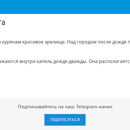
га
 курянам красивое зрелище. Над городом после дождя п
ажаются внутри капель дождя дважды. Она располагается
Подписывайтесь на наш Telegram-канал
ПОДПИСАТЬСЯ