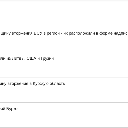
овщину вторжения ВСУ в регион - их расположили в форме надписи
ыли из Литвы, США и Грузии
ину вторжения в Курскую область
рий Бурко