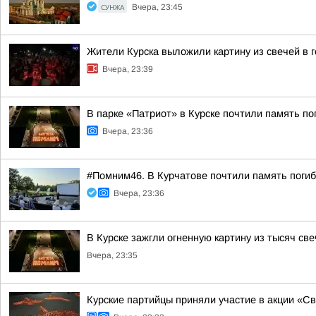
СУНЖА
Вчера, 23:45
Жители Курска выложили картину из свечей в 
Вчера, 23:39
В парке «Патриот» в Курске почтили память п
Вчера, 23:36
#Помним46. В Курчатове почтили память поги
Вчера, 23:36
В Курске зажгли огненную картину из тысяч св
Вчера, 23:35
Курские партийцы приняли участие в акции «С