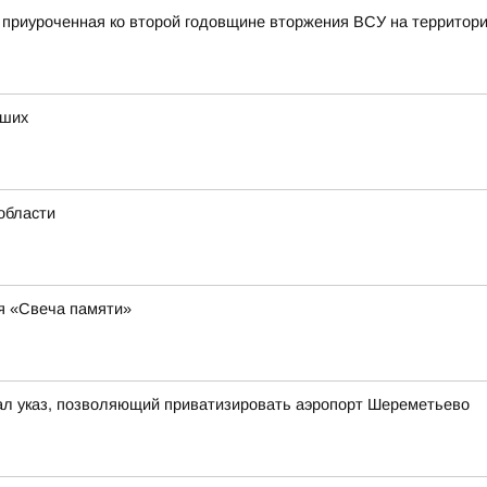
, приуроченная ко второй годовщине вторжения ВСУ на территор
бших
области
ия «Свеча памяти»
ал указ, позволяющий приватизировать аэропорт Шереметьево