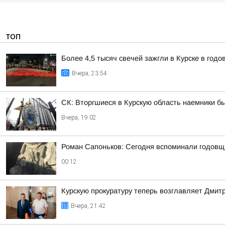
ТОП
Более 4,5 тысяч свечей зажгли в Курске в год
Вчера, 23:54
СК: Вторгшиеся в Курскую область наемники б
Вчера, 19:02
Роман Сапоньков: Сегодня вспоминали годовщ
00:12
Курскую прокуратуру теперь возглавляет Дмит
Вчера, 21:42