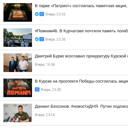
В парке «Патриот» состоялась памятная акция
Вчера, 23:33
#Помним46. В Курчатове почтили память поги
Вчера, 23:36
Дмитрий Бурко возглавил прокуратуру Курской 
Вчера, 19:06
В Курске на проспекте Победы состоялась акц
Вчера, 23:00
Даниил Безсонов: #новостиДНЯ. Путин подпис
Вчера, 23:24