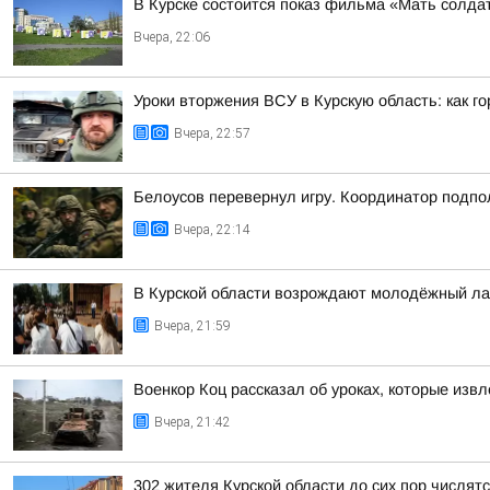
В Курске состоится показ фильма «Мать солдат
Вчера, 22:06
Уроки вторжения ВСУ в Курскую область: как г
Вчера, 22:57
Белоусов перевернул игру. Координатор подпо
Вчера, 22:14
В Курской области возрождают молодёжный ла
Вчера, 21:59
Военкор Коц рассказал об уроках, которые изв
Вчера, 21:42
302 жителя Курской области до сих пор числя