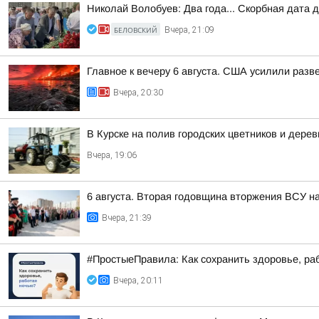
Николай Волобуев: Два года... Скорбная дата 
БЕЛОВСКИЙ
Вчера, 21:09
Главное к вечеру 6 августа. США усилили разв
Вчера, 20:30
В Курске на полив городских цветников и дере
Вчера, 19:06
6 августа. Вторая годовщина вторжения ВСУ н
Вчера, 21:39
#ПростыеПравила: Как сохранить здоровье, ра
Вчера, 20:11