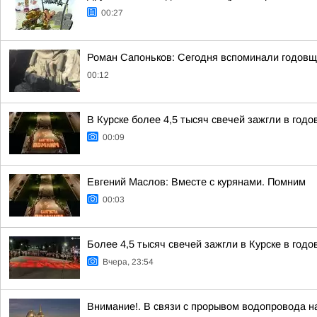
00:27
Роман Сапоньков: Сегодня вспоминали годовщ
00:12
В Курске более 4,5 тысяч свечей зажгли в год
00:09
Евгений Маслов: Вместе с курянами. Помним
00:03
Более 4,5 тысяч свечей зажгли в Курске в год
Вчера, 23:54
Внимание!. В связи с прорывом водопровода на