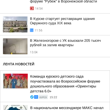
форуме "Рубеж" в Воронежской области
14:54
В Курске стартует реставрация здания
Окружного суда XIX века
11:56
В Железногорске с УК взыскали 205 тысяч
рублей за залив квартиры
13:04
ЛЕНТА НОВОСТЕЙ
Команда курского детского сада
поучаствовала во Всероссийском форуме
дошкольного образования «Ориентиры
детства 6.0»
КУРСК
15:22
В национальном мессенджере МАКС начал