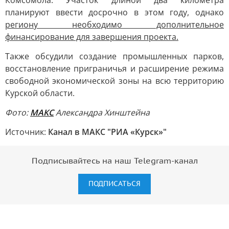
Комсомола. Участок длиной два километра
планируют ввести досрочно в этом году, однако
региону необходимо дополнительное
финансирование для завершения проекта.
Также обсудили создание промышленных парков,
восстановление приграничья и расширение режима
свободной экономической зоны на всю территорию
Курской области.
Фото:
МАКС
Александра Хинштейна
Источник:
Канал в МАКС "РИА «Курск»"
Подписывайтесь на наш Telegram-канал
ПОДПИСАТЬСЯ