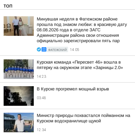
ТОП
Минувшая неделя в Фатежском районе
прошла под знаком любви: в красивую дату
08.08.2026 года в отделе ЗАГС
Администрации района свои отношения
официально зарегистрировали пять пар
ФАТЕЖСКИЙ
14:05
Курская команда «Пересвет 46» вошла в
пятерку на окружном этапе «Зарницы 2.0»
14:23
В Курске прогремел мощный взрыв
03:48
Министр природы похвастался пойманном на
Курском водохранилище щукой
12:34