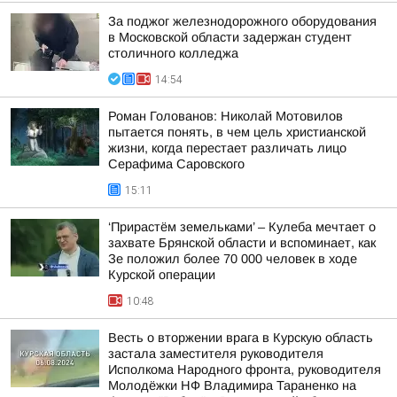
За поджог железнодорожного оборудования
в Московской области задержан студент
столичного колледжа
14:54
Роман Голованов: Николай Мотовилов
пытается понять, в чем цель христианской
жизни, когда перестает различать лицо
Серафима Саровского
15:11
‘Прирастём земельками’ – Кулеба мечтает о
захвате Брянской области и вспоминает, как
Зе положил более 70 000 человек в ходе
Курской операции
10:48
Весть о вторжении врага в Курскую область
застала заместителя руководителя
Исполкома Народного фронта, руководителя
Молодёжки НФ Владимира Тараненко на