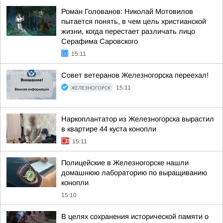
Роман Голованов: Николай Мотовилов
пытается понять, в чем цель христианской
жизни, когда перестает различать лицо
Серафима Саровского
15:11
Совет ветеранов Железногорска переехал!
ЖЕЛЕЗНОГОРСК
15:11
Наркоплантатор из Железногорска вырастил
в квартире 44 куста конопли
15:11
Полицейские в Железногорске нашли
домашнюю лабораторию по выращиванию
конопли
15:10
В целях сохранения исторической памяти о