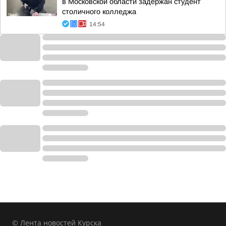
в Московской области задержан студент
столичного колледжа
14:54
© Лента новостей Курска