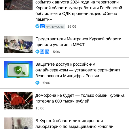
событиях августа 2024 года на территории
Курской области культработники Глебовской
библиотеки и СДК провели акцию «Свеча
памяти»
ФАТЕЖСКИЙ
15:06
Представители Минтранса Курской области
приняли участие в МЕФТ
15:06
Защитите доступ к российским
онлайнсервисам — установите сертификат
безопасности Минцифры России
15:06
Домофона не будет — только обман: курянка
потеряла 600 тысяч рублей
15:06
В Курской области ликвидировали
лабораторию по выращиванию конопли