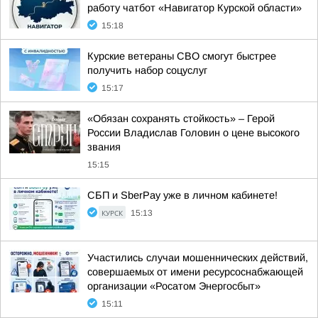
работу чатбот «Навигатор Курской области»
15:18
Курские ветераны СВО смогут быстрее
получить набор соцуслуг
15:17
«Обязан сохранять стойкость» – Герой
России Владислав Головин о цене высокого
звания
15:15
СБП и SberPay уже в личном кабинете!
КУРСК
15:13
Участились случаи мошеннических действий,
совершаемых от имени ресурсоснабжающей
организации «Росатом Энергосбыт»
15:11