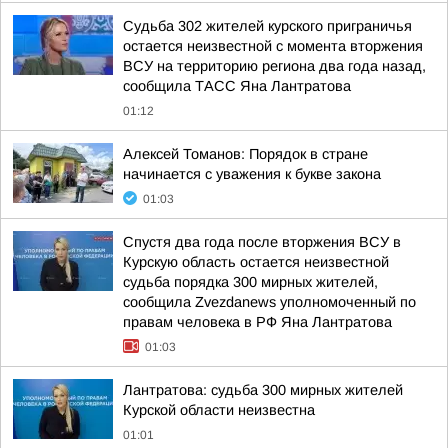
Судьба 302 жителей курского приграничья
остается неизвестной с момента вторжения
ВСУ на территорию региона два года назад,
сообщила ТАСС Яна Лантратова
01:12
Алексей Томанов: Порядок в стране
начинается с уважения к букве закона
01:03
Спустя два года после вторжения ВСУ в
Курскую область остается неизвестной
судьба порядка 300 мирных жителей,
сообщила Zvezdanews уполномоченный по
правам человека в РФ Яна Лантратова
01:03
Лантратова: судьба 300 мирных жителей
Курской области неизвестна
01:01