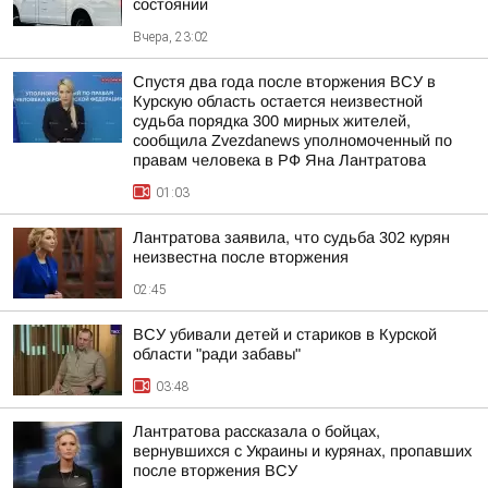
состоянии
Вчера, 23:02
Спустя два года после вторжения ВСУ в
Курскую область остается неизвестной
судьба порядка 300 мирных жителей,
сообщила Zvezdanews уполномоченный по
правам человека в РФ Яна Лантратова
01:03
Лантратова заявила, что судьба 302 курян
неизвестна после вторжения
02:45
ВСУ убивали детей и стариков в Курской
области "ради забавы"
03:48
Лантратова рассказала о бойцах,
вернувшихся с Украины и курянах, пропавших
после вторжения ВСУ