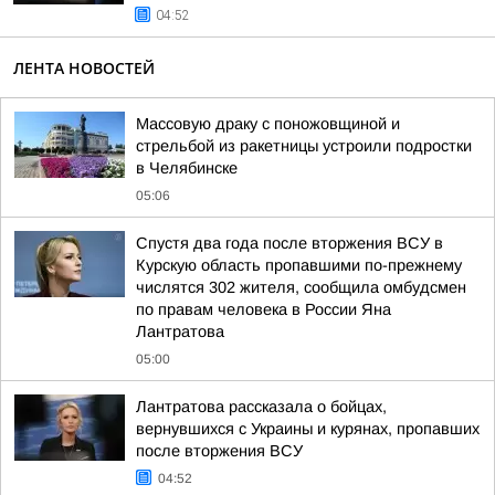
04:52
ЛЕНТА НОВОСТЕЙ
Массовую драку с поножовщиной и
стрельбой из ракетницы устроили подростки
в Челябинске
05:06
Спустя два года после вторжения ВСУ в
Курскую область пропавшими по-прежнему
числятся 302 жителя, сообщила омбудсмен
по правам человека в России Яна
Лантратова
05:00
Лантратова рассказала о бойцах,
вернувшихся с Украины и курянах, пропавших
после вторжения ВСУ
04:52