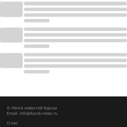
© Лента новостей Курска
Email:
info@kursk-news.ru
О нас