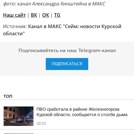
фото: канал Александра Хинштейна в МАКС
Наш сайт
|
ВК
|
ОК
|
TG
Источник:
Канал в МАКС "Сейм: новости Курской
области"
Подписывайтесь на наш Telegram-канал
ПОДПИСАТЬСЯ
ТОП
ПВО сработала в районе Железногорска
Курской области, сообщается о столбе дыма
00:03