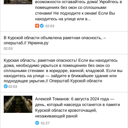
возможности оставайтесь дома! Укройтесь в
помещениях без окон со сплошными
стенами! Не подходите к окнам! Если Вы
находитесь на улице или в...
02:03
В Курской области объявлена ракетная опасность, –
оперштаб.//
Украина.ру
02:03
Курская область: ракетная опасность! Если вы находитесь
дома, необходимо укрыться в помещениях без окон со
сплошными стенами: в коридоре, ванной, кладовой. Если вы
находитесь на улице — зайдите в ближайшее здание или
подходящее укрытие.//
Оперштаб Курской области
02:03
Алексей Томанов: 6 августа 2024 года —
день, который навсегда останется в памяти
Курской области кровоточащей,
незаживающей раной
01:27