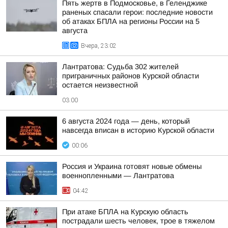
Пять жертв в Подмосковье, в Геленджике
раненых спасали герои: последние новости
об атаках БПЛА на регионы России на 5
августа
Вчера, 23:02
Лантратова: Судьба 302 жителей
приграничных районов Курской области
остается неизвестной
03:00
6 августа 2024 года — день, который
навсегда вписан в историю Курской области
00:06
Россия и Украина готовят новые обмены
военнопленными — Лантратова
04:42
При атаке БПЛА на Курскую область
пострадали шесть человек, трое в тяжелом