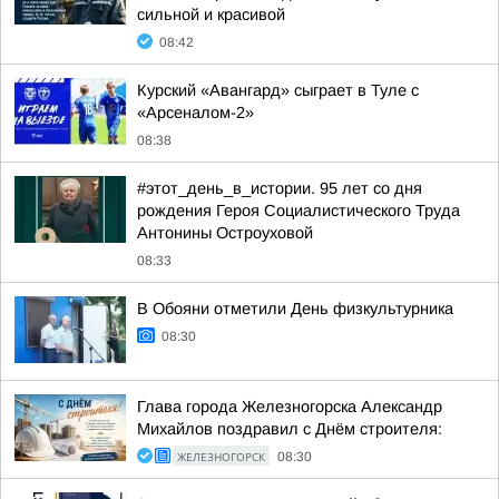
сильной и красивой
08:42
Курский «Авангард» сыграет в Туле с
«Арсеналом-2»
08:38
#этот_день_в_истории. 95 лет со дня
рождения Героя Социалистического Труда
Антонины Остроуховой
08:33
В Обояни отметили День физкультурника
08:30
Глава города Железногорска Александр
Михайлов поздравил с Днём строителя:
ЖЕЛЕЗНОГОРСК
08:30