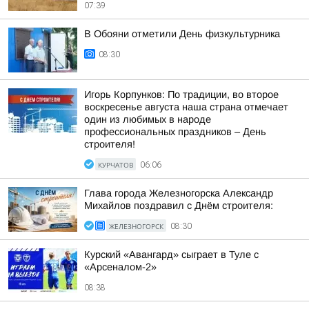
07:39
В Обояни отметили День физкультурника
08:30
Игорь Корпунков: По традиции, во второе
воскресенье августа наша страна отмечает
один из любимых в народе
профессиональных праздников – День
строителя!
КУРЧАТОВ
06:06
Глава города Железногорска Александр
Михайлов поздравил с Днём строителя:
ЖЕЛЕЗНОГОРСК
08:30
Курский «Авангард» сыграет в Туле с
«Арсеналом-2»
08:38