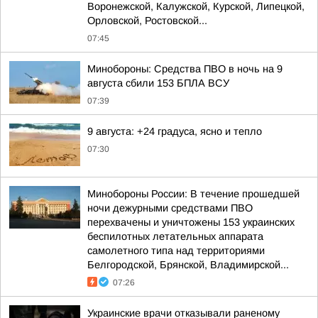
Воронежской, Калужской, Курской, Липецкой,
Орловской, Ростовской...
07:45
Минобороны: Средства ПВО в ночь на 9
августа сбили 153 БПЛА ВСУ
07:39
9 августа: +24 градуса, ясно и тепло
07:30
Минобороны России: В течение прошедшей
ночи дежурными средствами ПВО
перехвачены и уничтожены 153 украинских
беспилотных летательных аппарата
самолетного типа над территориями
Белгородской, Брянской, Владимирской...
07:26
Украинские врачи отказывали раненому