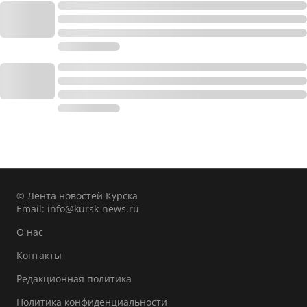
© Лента новостей Курска
Email:
info@kursk-news.ru
О нас
Контакты
Редакционная политика
Политика конфиденциальности