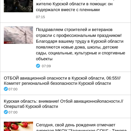
жителю Курской области в помощи: он
содержался вместе с пленными
07:15
Поздравляем строителей и ветеранов
отрасли с профессиональным праздником!
Благодаря вашему труду в Курской области
появляются новые дома, школы, детские
сады, социальные, культурные и спортивные
объекты
07:09
ОТБОЙ авиационной опасности в Курской области, 06:55!//
Комитет региональной безопасности Курской области
07:00
Курская область: внимание! Отбой авиационнойопасности.//
Оперштаб Курской области
07:00
Сегодня, свой день рождения отмечает
директор МКОУ "Залининская СОШ" - Тамара