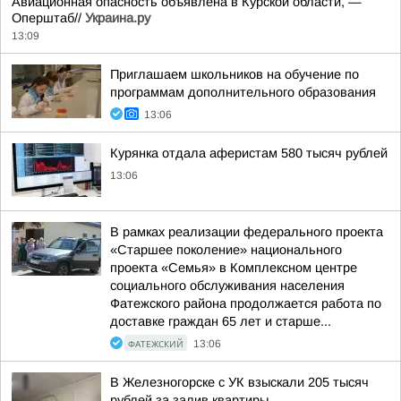
Авиационная опасность объявлена в Курской области, —
Оперштаб//
Украина.ру
13:09
Приглашаем школьников на обучение по
программам дополнительного образования
13:06
Курянка отдала аферистам 580 тысяч рублей
13:06
В рамках реализации федерального проекта
«Старшее поколение» национального
проекта «Семья» в Комплексном центре
социального обслуживания населения
Фатежского района продолжается работа по
доставке граждан 65 лет и старше...
ФАТЕЖСКИЙ
13:06
В Железногорске с УК взыскали 205 тысяч
рублей за залив квартиры