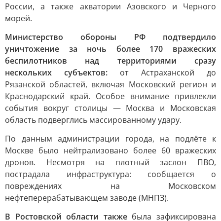
России, а также акватории Азовского и Черного
морей.
Министерство обороны РФ подтвердило
уничтожение за ночь более 170 вражеских
беспилотников над территориями сразу
нескольких субъектов:
от Астраханской до
Рязанской областей, включая Московский регион и
Краснодарский край. Особое внимание привлекли
события вокруг столицы — Москва и Московская
область подверглись массированному удару.
По данным администрации города, на подлёте к
Москве было нейтрализовано более 60 вражеских
дронов. Несмотря на плотный заслон ПВО,
пострадала инфраструктура: сообщается о
повреждениях на Московском
нефтеперерабатывающем заводе (МНПЗ).
В Ростовской области также
была зафиксирована