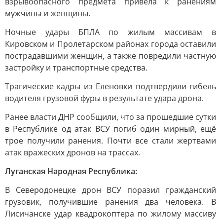
взрывоопасного предмета привела к ранениям
мужчины и женщины.
Ночные удары БПЛА по жилым массивам в
Кировском и Пролетарском районах города оставили
пострадавшими женщин, а также повредили частную
застройку и транспортные средства.
Трагические кадры из Еленовки подтвердили гибель
водителя грузовой фуры в результате удара дрона.
Ранее власти ДНР сообщили, что за прошедшие сутки
в Республике од атак ВСУ погиб один мирный, ещё
трое получили ранения. Почти все стали жертвами
атак вражеских дронов на трассах.
Луганская Народная Республика:
В Северодонецке дрон ВСУ поразил гражданский
грузовик, получившие ранения два человека. В
Лисичанске удар квадрокоптера по жилому массиву