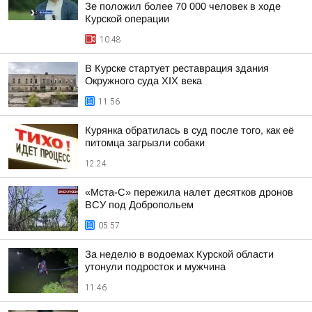
Зе положил более 70 000 человек в ходе
Курской операции
10:48
В Курске стартует реставрация здания
Окружного суда XIX века
11:56
Курянка обратилась в суд после того, как её
питомца загрызли собаки
12:24
«Мста-С» пережила налет десятков дронов
ВСУ под Добропольем
05:57
За неделю в водоемах Курской области
утонули подросток и мужчина
11:46