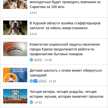
многодетных будет проводить компания из
Саратова за 100 млн
13:47
В Курской области хозяйка стаффтерьеров
заплатит за гибель кокер-спаниеля
13:41
Комитетом социальной защиты населения
города Курска продолжается работа по
профилактике бытовых пожаров
КУРСК
13:39
Детская шалость с огнем может обернуться
трагедией
КУРСК
13:34
Четыре вечера, четыре усадьбы, четыре
истории: музыка, которая оживляет прошлое
13:31