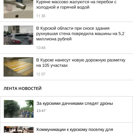
Куряне массово жалуются на перебои с
холодной и горячей водой
11:35
В Курской области при сносе здания
рухнувшая стена повредила машины на 5,2
миллиона рублей
10:46
В Курске нанесут новую дорожную разметку
на 105 участках
12:07
ЛЕНТА НОВОСТЕЙ
За курскими дачниками следят дроны
13:47
Коммуникации к курскому поселку для