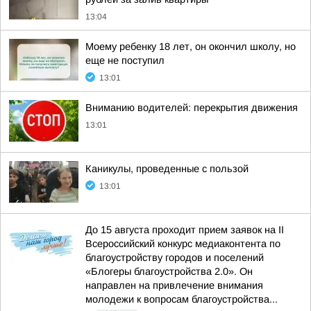
13:04
Моему ребенку 18 лет, он окончил школу, но
еще не поступил
13:01
Вниманию водителей: перекрытия движения
13:01
Каникулы, проведенные с пользой
13:01
До 15 августа проходит прием заявок на II
Всероссийский конкурс медиаконтента по
благоустройству городов и поселений
«Блогеры благоустройства 2.0». Он
направлен на привлечение внимания
молодежи к вопросам благоустройства...