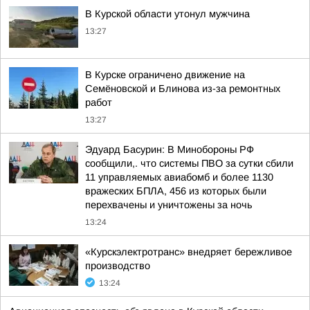
В Курской области утонул мужчина
13:27
В Курске ограничено движение на
Семёновской и Блинова из-за ремонтных
работ
13:27
Эдуард Басурин: В Минобороны РФ
сообщили,. что системы ПВО за сутки сбили
11 управляемых авиабомб и более 1130
вражеских БПЛА, 456 из которых были
перехвачены и уничтожены за ночь
13:24
«Курскэлектротранс» внедряет бережливое
производство
13:24