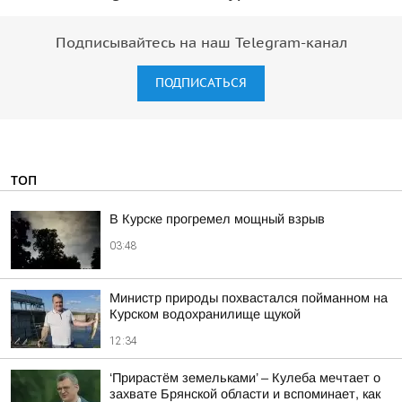
Подписывайтесь на наш Telegram-канал
ПОДПИСАТЬСЯ
ТОП
В Курске прогремел мощный взрыв
03:48
Министр природы похвастался пойманном на
Курском водохранилище щукой
12:34
‘Прирастём земельками’ – Кулеба мечтает о
захвате Брянской области и вспоминает, как