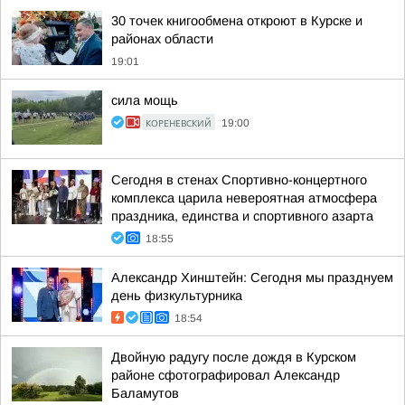
30 точек книгообмена откроют в Курске и
районах области
19:01
сила мощь
КОРЕНЕВСКИЙ
19:00
Сегодня в стенах Спортивно-концертного
комплекса царила невероятная атмосфера
праздника, единства и спортивного азарта
18:55
Александр Хинштейн: Сегодня мы празднуем
день физкультурника
18:54
Двойную радугу после дождя в Курском
районе сфотографировал Александр
Баламутов