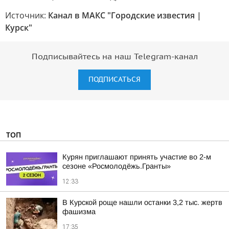
Источник:
Канал в МАКС "Городские известия |
Курск"
Подписывайтесь на наш Telegram-канал
ПОДПИСАТЬСЯ
ТОП
Курян приглашают принять участие во 2-м
сезоне «Росмолодёжь.Гранты»
12:33
В Курской роще нашли останки 3,2 тыс. жертв
фашизма
17:35