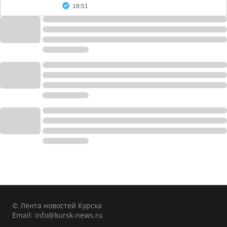
18:51
© Лента новостей Курска
Email:
info@kursk-news.ru