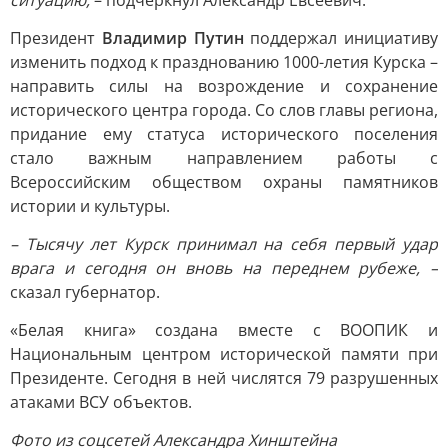
ситуацию,
– подчеркнул Александр Евсеевич.
Президент
Владимир Путин
поддержал инициативу
изменить подход к празднованию 1000-летия Курска –
направить силы на возрождение и сохранение
исторического центра города. Со слов главы региона,
придание ему статуса исторического поселения
стало важным направлением работы с
Всероссийским обществом охраны памятников
истории и культуры.
– Тысячу лет Курск принимал на себя первый удар
врага и сегодня он вновь на переднем рубеже, –
сказал губернатор.
«Белая книга» создана вместе с ВООПИК и
Национальным центром исторической памяти при
Президенте. Сегодня в ней числятся 79 разрушенных
атаками ВСУ объектов.
Фото из соцсетей Александра Хинштейна