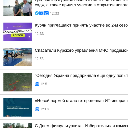
сад», а также принял участие в открытии нового
12:33
Курян приглашают принять участие во 2-м сез
12:33
Спасатели Курского управления МЧС продемон
12:58
"Сегодня Украина предприняла еще одну попытк
12:51
«Новой нормой стала гетерогенная ИТ-инфраст
12:09
С Днем физкультурника!. Избирательная комисс