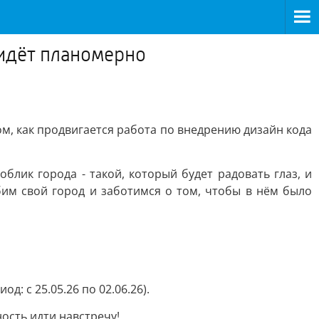
 идёт планомерно
м, как продвигается работа по внедрению дизайн кода
блик города - такой, который будет радовать глаз, и
им свой город и заботимся о том, чтобы в нём было
 с 25.05.26 по 02.06.26).
ость идти навстречу!