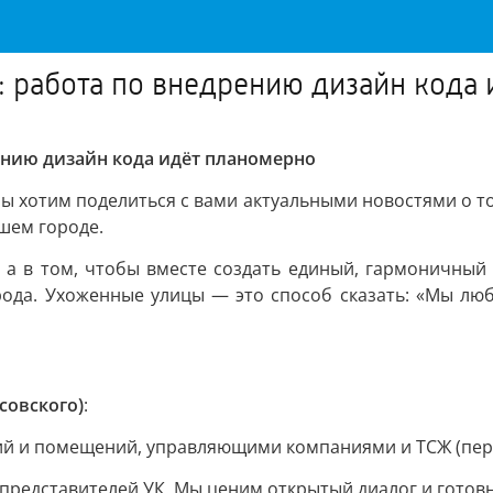
: работа по внедрению дизайн кода
рению дизайн кода идёт планомерно
 хотим поделиться с вами актуальными новостями о то
шем городе.
, а в том, чтобы вместе создать единый, гармоничный о
рода. Ухоженные улицы — это способ сказать: «Мы люб
совского)
:
 и помещений, управляющими компаниями и ТСЖ (период:
 представителей УК. Мы ценим открытый диалог и готовн