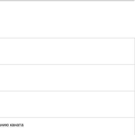
анию каната