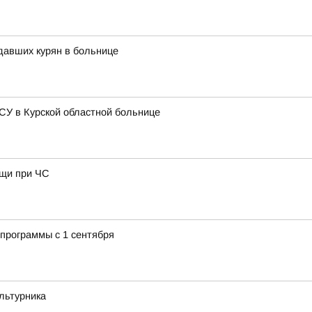
давших курян в больнице
СУ в Курской областной больнице
ощи при ЧС
программы с 1 сентября
льтурника