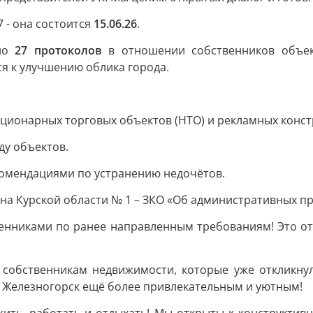
7 - она состоится
15.06.26
.
ено
27 протоколов
в отношении собственников объек
я к улучшению облика города.
ационарных торговых объектов (НТО) и рекламных конст
ду объектов.
омендациями по устранению недочётов.
на Курской области № 1 – ЗКО «Об административных пр
енниками по ранее направленным требованиям! Это от
собственникам недвижимости, которые уже откликну
т Железногорск ещё более привлекательным и уютным!