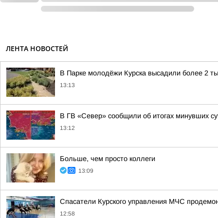
ЛЕНТА НОВОСТЕЙ
В Парке молодёжи Курска высадили более 2 ты
13:13
В ГВ «Север» сообщили об итогах минувших су
13:12
Больше, чем просто коллеги
13:09
Спасатели Курского управления МЧС продемон
12:58