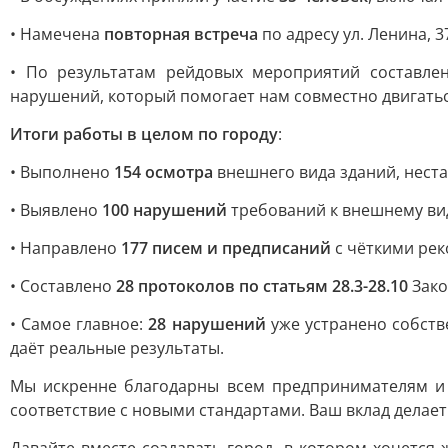
• Намечена
повторная встреча
по адресу ул. Ленина, 3
• По результатам рейдовых мероприятий составл
нарушений, который помогает нам совместно двигатьс
Итоги работы в целом по городу
:
• Выполнено
154 осмотра
внешнего вида зданий, нест
• Выявлено
100 нарушений
требований к внешнему ви
• Направлено
177 писем и предписаний
с чёткими рек
• Составлено
28 протоколов по статьям 28.3-28.10
Зако
• Самое главное:
28 нарушений
уже устранено собств
даёт реальные результаты.
Мы искренне благодарны всем предпринимателям и 
соответствие с новыми стандартами. Ваш вклад делае