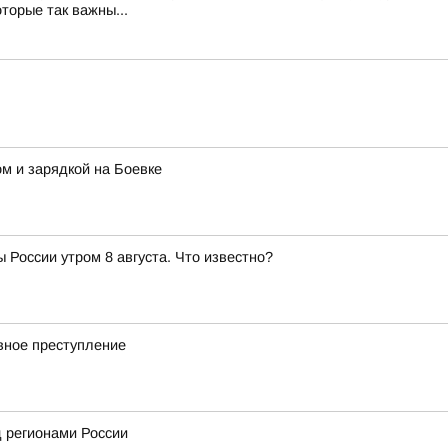
оторые так важны...
м и зарядкой на Боевке
 России утром 8 августа. Что известно?
вное преступление
 регионами России