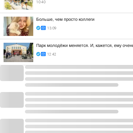
10:40
Больше, чем просто коллеги
13:09
Парк молодёжи меняется. И, кажется, ему очен
12:42