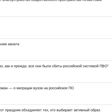
анию каната
, как и прежде, все они были сбиты российской системой ПВО"
рман — о миграции вузов на российское ПО
от праздник объединяет тех, кто выбирает активный образ