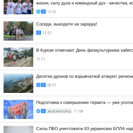
жизни, силу духа и командный дух - качества, к
12:01
Соседи, выходите на зарядку!
12:01
В Курске отмечают День физкультурника забего
12:21
Десятки дронов со взрывчаткой атакуют регионы
09:57
Подготовка к совершению теракта — уже уголо
ЖЕЛЕЗНОГОРСК
11:09
Силы ПВО уничтожили 83 украинских БПЛА над