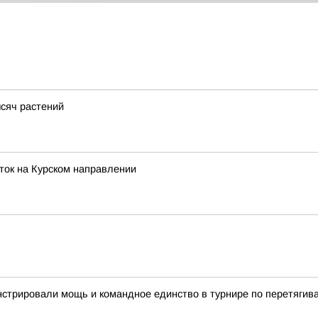
сяч растений
ток на Курском направлении
стрировали мощь и командное единство в турнире по перетягив