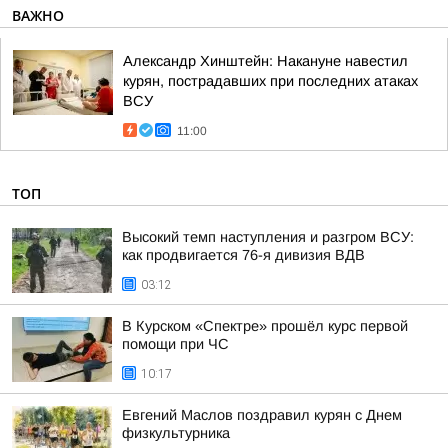
ВАЖНО
Александр Хинштейн: Накануне навестил
курян, пострадавших при последних атаках
ВСУ
11:00
ТОП
Высокий темп наступления и разгром ВСУ:
как продвигается 76-я дивизия ВДВ
03:12
В Курском «Спектре» прошёл курс первой
помощи при ЧС
10:17
Евгений Маслов поздравил курян с Днем
физкультурника