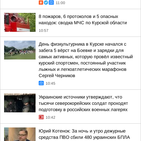
11:00
8 пожаров, 6 протоколов и 5 опасных
находок: сводка МЧС по Курской области
10:57
День физкультурника в Курске начался с
забега 5 вёрст на Боевке и зарядки для
самых активных, которую провёл известный
курский спортсмен, постоянный участник
лыжных и легкоатлетических марафонов
Сергей Черников
10:45
Украинские источники утверждают, что
тысячи северокорейских солдат проходят
подготовку в российских военных лагерях
10:42
Юрий Котенок: За ночь и утро дежурные
средства ПВО сбили 480 украинских БПЛА