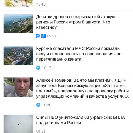
10:40
Десятки дронов со взрывчаткой атакуют
регионы России утром 8 августа. Что
известно?
09:57
Курские спасатели МЧС России показали
силу и сплоченность на соревнованиях по
перетягиванию каната
10:17
Алексей Томанов: За что мы платим?. ЛДПР
запустила Всероссийскую акцию «За что мы
платим?», направленную на проверку работы
управляющих компаний и качества услуг ЖКХ
10:30
Силы ПВО уничтожили 83 украинских БПЛА
над регионами России
09:51