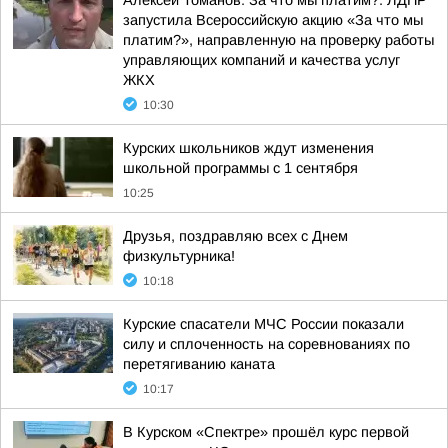
Алексей Томанов: За что мы платим?. ЛДПР
запустила Всероссийскую акцию «За что мы
платим?», направленную на проверку работы
управляющих компаний и качества услуг
ЖКХ
10:30
Курских школьников ждут изменения
школьной программы с 1 сентября
10:25
Друзья, поздравляю всех с Днем
физкультурника!
10:18
Курские спасатели МЧС России показали
силу и сплоченность на соревнованиях по
перетягиванию каната
10:17
В Курском «Спектре» прошёл курс первой