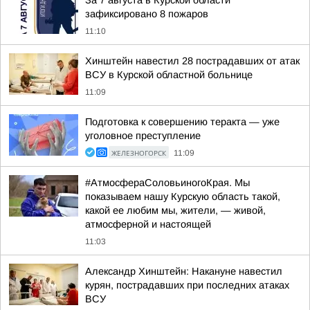
За 7 августа в Курской области
зафиксировано 8 пожаров
11:10
Хинштейн навестил 28 пострадавших от атак
ВСУ в Курской областной больнице
11:09
Подготовка к совершению теракта — уже
уголовное преступление
ЖЕЛЕЗНОГОРСК
11:09
#АтмосфераСоловьиногоКрая. Мы
показываем нашу Курскую область такой,
какой ее любим мы, жители, — живой,
атмосферной и настоящей
11:03
Александр Хинштейн: Накануне навестил
курян, пострадавших при последних атаках
ВСУ