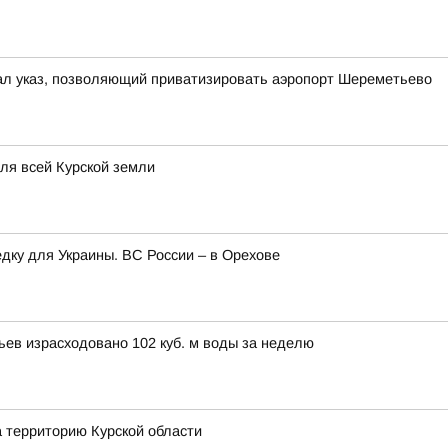
ал указ, позволяющий приватизировать аэропорт Шереметьево
для всей Курской земли
едку для Украины. ВС России – в Орехове
вьев израсходовано 102 куб. м воды за неделю
а территорию Курской области