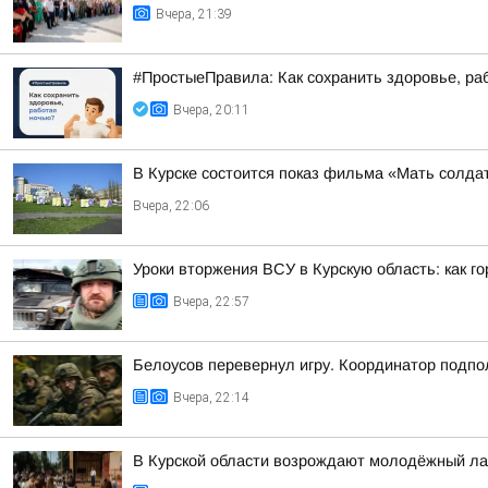
Вчера, 21:39
#ПростыеПравила: Как сохранить здоровье, ра
Вчера, 20:11
В Курске состоится показ фильма «Мать солдат
Вчера, 22:06
Уроки вторжения ВСУ в Курскую область: как г
Вчера, 22:57
Белоусов перевернул игру. Координатор подпо
Вчера, 22:14
В Курской области возрождают молодёжный ла