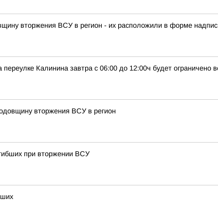
овщину вторжения ВСУ в регион - их расположили в форме надписи
 переулке Калинина завтра с 06:00 до 12:00ч будет ограничено 
годовщину вторжения ВСУ в регион
огибших при вторжении ВСУ
бших