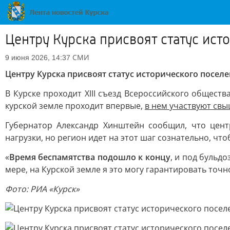
Центру Курска присвоят статус ист
СМИ
9 июня 2026, 14:37
Центру Курска присвоят статус исторического посел
В Курске проходит XIII съезд Всероссийского общес
курской земле проходит впервые,
в нем участвуют свы
Губернатор Александр Хинштейн сообщил, что цент
нагрузки, но регион идет на этот шаг сознательно, чт
«
Время беспамятства подошло к концу
, и под бульд
мере, на Курской земле я это могу гарантировать точно
Фото: РИА «Курск»