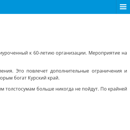
риуроченный к 60-летию организации. Мероприятие на
ления. Это повлечет дополнительные ограничения и
торым богат Курский край.
им толстосумам больше никогда не пойдут. По крайней