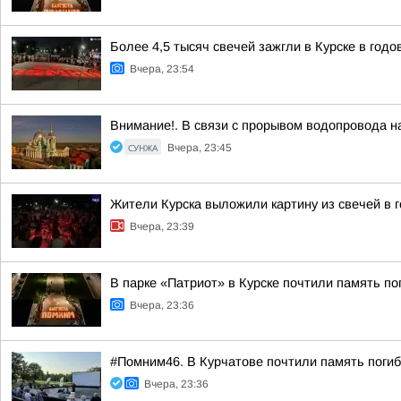
Более 4,5 тысяч свечей зажгли в Курске в год
Вчера, 23:54
Внимание!. В связи с прорывом водопровода на
СУНЖА
Вчера, 23:45
Жители Курска выложили картину из свечей в 
Вчера, 23:39
В парке «Патриот» в Курске почтили память п
Вчера, 23:36
#Помним46. В Курчатове почтили память поги
Вчера, 23:36