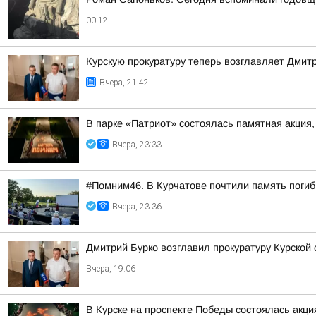
00:12
Курскую прокуратуру теперь возглавляет Дмит
Вчера, 21:42
В парке «Патриот» состоялась памятная акция
Вчера, 23:33
#Помним46. В Курчатове почтили память поги
Вчера, 23:36
Дмитрий Бурко возглавил прокуратуру Курской 
Вчера, 19:06
В Курске на проспекте Победы состоялась акц