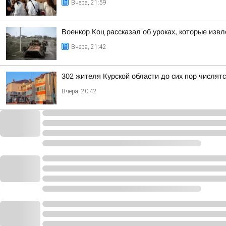
Вчера, 21:59
Военкор Коц рассказал об уроках, которые изв
Вчера, 21:42
302 жителя Курской области до сих пор числя
Вчера, 20:42