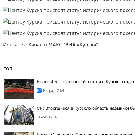
Источник:
Канал в МАКС "РИА «Курск»"
ТОП
Более 4,5 тысяч свечей зажгли в Курске в год
Вчера, 23:54
СК: Вторгшиеся в Курскую область наемники б
Вчера, 19:02
Роман Сапоньков: Сегодня вспоминали годовщ