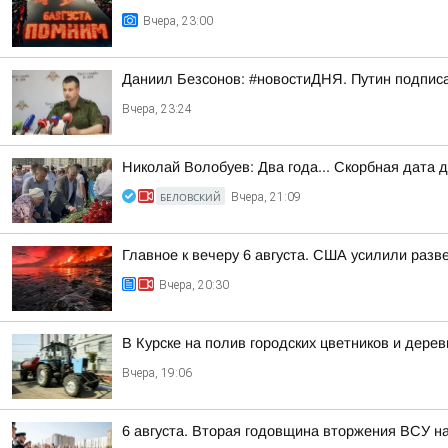
Вчера, 23:00
Даниил Безсонов: #новостиДНЯ. Путин подпис
Вчера, 23:24
Николай Волобуев: Два года... Скорбная дата 
БЕЛОВСКИЙ
Вчера, 21:09
Главное к вечеру 6 августа. США усилили разв
Вчера, 20:30
В Курске на полив городских цветников и дере
Вчера, 19:06
6 августа. Вторая годовщина вторжения ВСУ н