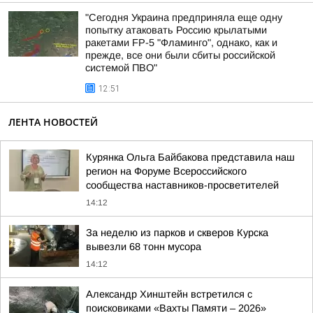
"Сегодня Украина предприняла еще одну
попытку атаковать Россию крылатыми
ракетами FP-5 "Фламинго", однако, как и
прежде, все они были сбиты российской
системой ПВО"
12:51
ЛЕНТА НОВОСТЕЙ
Курянка Ольга Байбакова представила наш
регион на Форуме Всероссийского
сообщества наставников-просветителей
14:12
За неделю из парков и скверов Курска
вывезли 68 тонн мусора
14:12
Александр Хинштейн встретился с
поисковиками «Вахты Памяти – 2026»