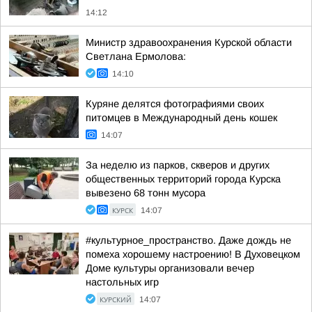
14:12
Министр здравоохранения Курской области
Светлана Ермолова:
14:10
Куряне делятся фотографиями своих
питомцев в Международный день кошек
14:07
За неделю из парков, скверов и других
общественных территорий города Курска
вывезено 68 тонн мусора
КУРСК
14:07
#культурное_пространство. Даже дождь не
помеха хорошему настроению! В Духовецком
Доме культуры организовали вечер
настольных игр
КУРСКИЙ
14:07