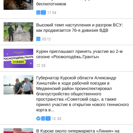
беспилотников
11:54
Высокий темп наступления и разгром ВСУ:
как продвигается 76-я дивизия ВДВ
03:12
Курян приглашают принять участие во 2-м
сезоне «Росмолодёжь.Гранты»
12:33
Губернатор Курской области Александр
Хинштейн в ходе рабочей поездки в
Медвенский район проинспектировал
благоустройство общественного
пространства «Советский сад», а также
принял участие в открытии нового теннисного
корта в...
12:33
В Курске около гипермаркета «Линия» на