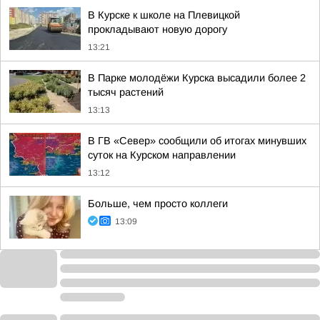
В Курске к школе на Плевицкой
прокладывают новую дорогу
13:21
В Парке молодёжи Курска высадили более 2
тысяч растений
13:13
В ГВ «Север» сообщили об итогах минувших
суток на Курском направлении
13:12
Больше, чем просто коллеги
13:09