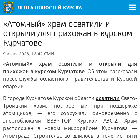
«Атомный» храм освятили и
открыли для прихожан в курском
Курчатове
СМИ
9 июня 2026, 13:42
«Атомный» храм освятили и открыли для
прихожан в курском Курчатове
. Об этом рассказали
пресс-службы областного правительства и Курской
епархии.
В городе Курчатове Курской области
освятили
Свято-
Троицкий храм, построенный при поддержке
атомщиков, — его сооружали одновременно с
энергоблоками ВВЭР-ТОИ Курской АЭС-2. Храм
расположен в новом микрорайоне Курчатова —
Атомграде. Строительство длилось в течение пяти