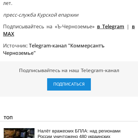
лет.
пресс-служба Курской епархии
Подписывайтесь на «Ъ-Черноземье»
в Telegram
|
в
MAX
Источник:
Telegram-канал "Коммерсантъ
Черноземье"
Подписывайтесь на наш Telegram-канал
ПОДПИСАТЬСЯ
ТОП
Налёт вражеских БПЛА: над регионами
России уничтожено 480 украинских