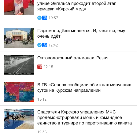
улице Энгельса проходит второй этап
ярмарки «Курский мед»
13:57
Парк молодёжи меняется. И, кажется, ему
очень идёт
12:42
Оптоволоконный альманах. Резня
12:15
В ГВ «Север» сообщили об итогах минувших
суток на Курском направлении
13:12
Спасатели Курского управления МЧС
продемонстрировали мощь и командное
единство в турнире по перетягиванию каната
12:58