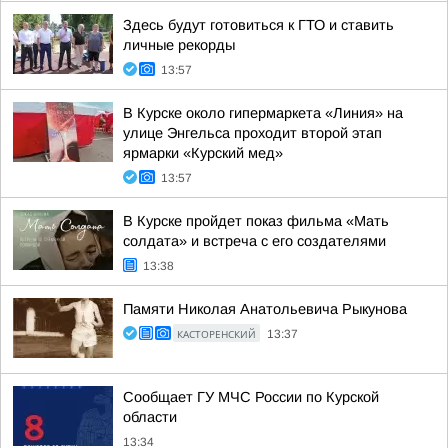
Здесь будут готовиться к ГТО и ставить
личные рекорды
13:57
В Курске около гипермаркета «Линия» на
улице Энгельса проходит второй этап
ярмарки «Курский мед»
13:57
В Курске пройдет показ фильма «Мать
солдата» и встреча с его создателями
13:38
Памяти Николая Анатольевича Рыкунова
КАСТОРЕНСКИЙ
13:37
Сообщает ГУ МЧС России по Курской
области
13:34