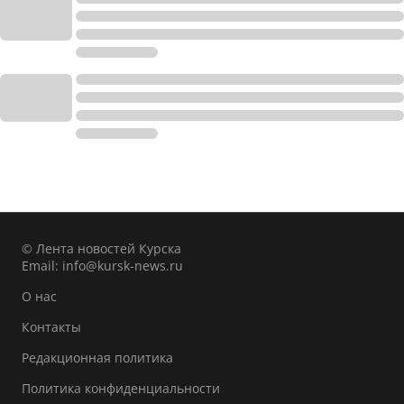
© Лента новостей Курска
Email:
info@kursk-news.ru
О нас
Контакты
Редакционная политика
Политика конфиденциальности