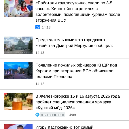
«Работали круглосуточно, спали по 3-5
часов»: Хинштейн встретился с
волонтерами, помогавшими курянам после
вторжения ВСУ
14:13
Председатель комитета городского
хозяйства Дмитрий Меркулов сообщил:
14:13
Появление пожилых офицеров КНДР под
Курском при вторжении ВСУ объяснили
планами Пхеньяна
14:12
В Железногорске 15 и 16 августа 2026 года
пройдет специализированная ярмарка
«Курский мёд-2026»
ЖЕЛЕЗНОГОРСК
14:09
Игорь Кастюкевич: Тот самый