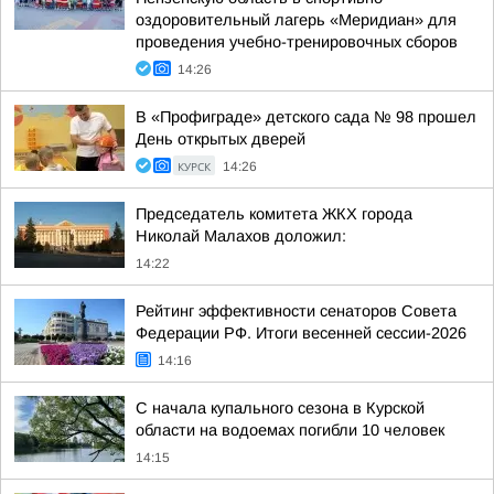
оздоровительный лагерь «Меридиан» для
проведения учебно-тренировочных сборов
14:26
В «Профиграде» детского сада № 98 прошел
День открытых дверей
КУРСК
14:26
Председатель комитета ЖКХ города
Николай Малахов доложил:
14:22
Рейтинг эффективности сенаторов Совета
Федерации РФ. Итоги весенней сессии-2026
14:16
С начала купального сезона в Курской
области на водоемах погибли 10 человек
14:15