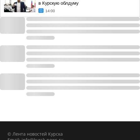
в Курскую облдуму
14:00
© Лента новостей Курска
Email:
info@kursk-news.ru