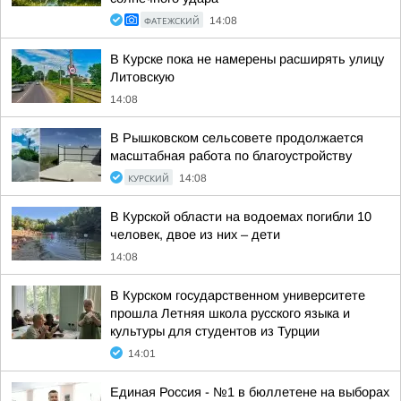
ФАТЕЖСКИЙ
14:08
В Курске пока не намерены расширять улицу
Литовскую
14:08
В Рышковском сельсовете продолжается
масштабная работа по благоустройству
КУРСКИЙ
14:08
В Курской области на водоемах погибли 10
человек, двое из них – дети
14:08
В Курском государственном университете
прошла Летняя школа русского языка и
культуры для студентов из Турции
14:01
Единая Россия - №1 в бюллетене на выборах