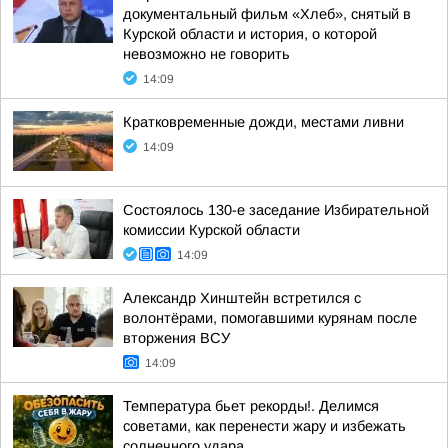
документальный фильм «Хлеб», снятый в
Курской области и история, о которой
невозможно не говорить
14:09
Кратковременные дожди, местами ливни
14:09
Состоялось 130-е заседание Избирательной
комиссии Курской области
14:09
Александр Хинштейн встретился с
волонтёрами, помогавшими курянам после
вторжения ВСУ
14:09
Температура бьет рекорды!. Делимся
советами, как перенести жару и избежать
солнечного удара