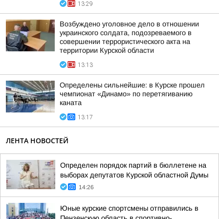
13:29
Возбуждено уголовное дело в отношении
украинского солдата, подозреваемого в
совершении террористического акта на
территории Курской области
13:13
Определены сильнейшие: в Курске прошел
чемпионат «Динамо» по перетягиванию
каната
13:17
ЛЕНТА НОВОСТЕЙ
Определен порядок партий в бюллетене на
выборах депутатов Курской областной Думы
14:26
Юные курские спортсмены отправились в
Пензенскую область в спортивно-