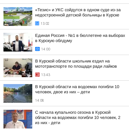
«Тезис» и УКС сойдутся в одном суде из-за
недостроенной детской больницы в Курске
13:02
Единая Россия - №1 в бюллетене на выборах
в Курскую облдуму
14:00
В Курской области школьник ездил на
мототранспорте по площади ради лайков
13:43
В Курской области на водоемах погибли 10
человек, двое из них – дети
14:08
С начала купального сезона в Курской
области на водоемах погибли 10 человек, 2
из них - дети