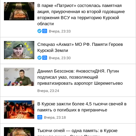
В парке «Патриот» состоялась памятная
акция, приуроченная ко второй годовщине
вторжения ВСУ на территорию Курской
области
Вчера, 23:33
Спецназ «Ахмат» МО РФ. Памяти Героев
Курской Земли
Вчера, 23:30
Даниил Безсонов: #новостиДНЯ. Путин
подписал указ, позволяющий
приватизировать аэропорт Шереметьево
Вчера, 23:24
В Курске зажгли более 4,5 тысячи свечей в
память о погибших в приграничье
Вчера, 23:18
Тысячи огней — одна память: в Курске