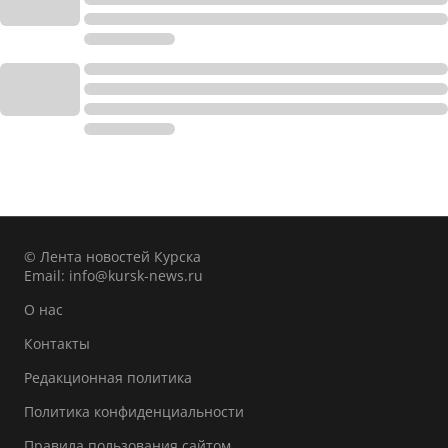
© Лента новостей Курска
Email:
info@kursk-news.ru
О нас
Контакты
Редакционная политика
Политика конфиденциальности
Правила пользования сайтом