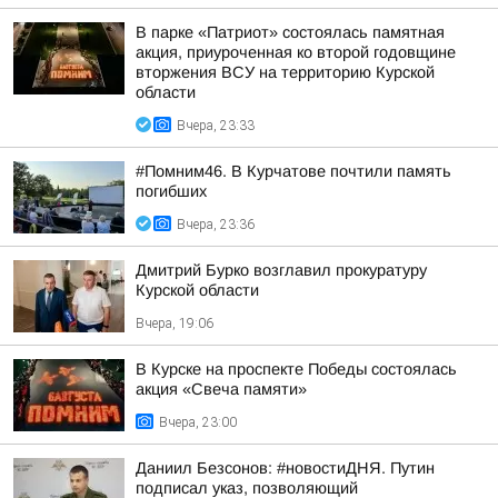
В парке «Патриот» состоялась памятная
акция, приуроченная ко второй годовщине
вторжения ВСУ на территорию Курской
области
Вчера, 23:33
#Помним46. В Курчатове почтили память
погибших
Вчера, 23:36
Дмитрий Бурко возглавил прокуратуру
Курской области
Вчера, 19:06
В Курске на проспекте Победы состоялась
акция «Свеча памяти»
Вчера, 23:00
Даниил Безсонов: #новостиДНЯ. Путин
подписал указ, позволяющий