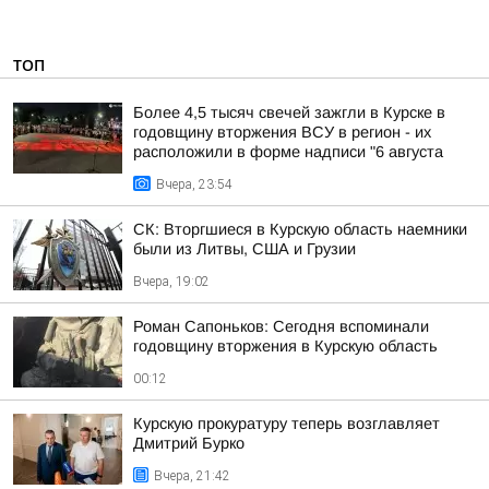
ТОП
Более 4,5 тысяч свечей зажгли в Курске в
годовщину вторжения ВСУ в регион - их
расположили в форме надписи "6 августа
Вчера, 23:54
СК: Вторгшиеся в Курскую область наемники
были из Литвы, США и Грузии
Вчера, 19:02
Роман Сапоньков: Сегодня вспоминали
годовщину вторжения в Курскую область
00:12
Курскую прокуратуру теперь возглавляет
Дмитрий Бурко
Вчера, 21:42