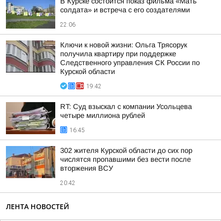
В Курске состоится показ фильма «Мать
солдата» и встреча с его создателями
22:06
Ключи к новой жизни: Ольга Трясорук
получила квартиру при поддержке
Следственного управления СК России по
Курской области
19:42
RT: Суд взыскал с компании Усольцева
четыре миллиона рублей
16:45
302 жителя Курской области до сих пор
числятся пропавшими без вести после
вторжения ВСУ
20:42
ЛЕНТА НОВОСТЕЙ