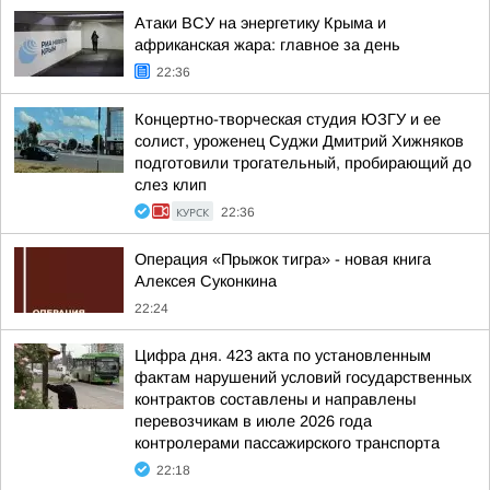
Атаки ВСУ на энергетику Крыма и
африканская жара: главное за день
22:36
Концертно-творческая студия ЮЗГУ и ее
солист, уроженец Суджи Дмитрий Хижняков
подготовили трогательный, пробирающий до
слез клип
КУРСК
22:36
Операция «Прыжок тигра» - новая книга
Алексея Суконкина
22:24
Цифра дня. 423 акта по установленным
фактам нарушений условий государственных
контрактов составлены и направлены
перевозчикам в июле 2026 года
контролерами пассажирского транспорта
22:18