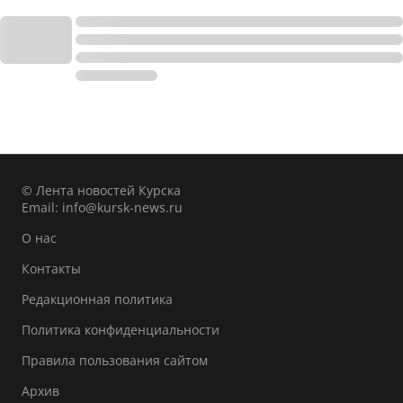
© Лента новостей Курска
Email:
info@kursk-news.ru
О нас
Контакты
Редакционная политика
Политика конфиденциальности
Правила пользования сайтом
Архив