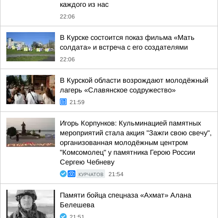
каждого из нас
22:06
В Курске состоится показ фильма «Мать
солдата» и встреча с его создателями
22:06
В Курской области возрождают молодёжный
лагерь «Славянское содружество»
21:59
Игорь Корпунков: Кульминацией памятных
мероприятий стала акция "Зажги свою свечу",
организованная молодёжным центром
"Комсомолец" у памятника Герою России
Сергею Чебневу
КУРЧАТОВ
21:54
Памяти бойца спецназа «Ахмат» Алана
Белешева
21:51