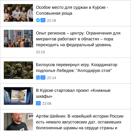
Особое место для суджан в Курске -
Соловьиная роща
22:18
Опыт регионов – центру. Ограничения для
мигрантов работают в областях – пора
переходить на федеральный уровень
22:15
Белоусов перевернул игру. Координатор
подполья Лебедев: "Аплодирую стоя"
22:14
В Курске стартовал проект «Книжные
шкафы»
22:06
Артём Шейнин: В новейшей истории России
есть немало августовских дат, оставивших
болезненные шрамы на сердце страны и