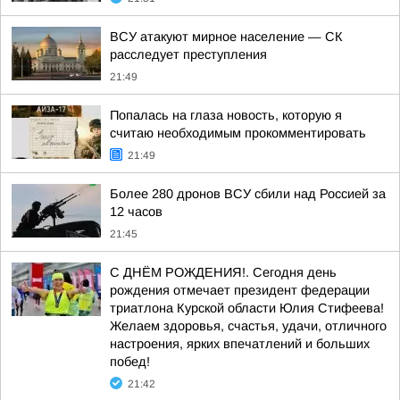
ВСУ атакуют мирное население — СК
расследует преступления
21:49
Попалась на глаза новость, которую я
считаю необходимым прокомментировать
21:49
Более 280 дронов ВСУ сбили над Россией за
12 часов
21:45
С ДНЁМ РОЖДЕНИЯ!. Сегодня день
рождения отмечает президент федерации
триатлона Курской области Юлия Стифеева!
Желаем здоровья, счастья, удачи, отличного
настроения, ярких впечатлений и больших
побед!
21:42