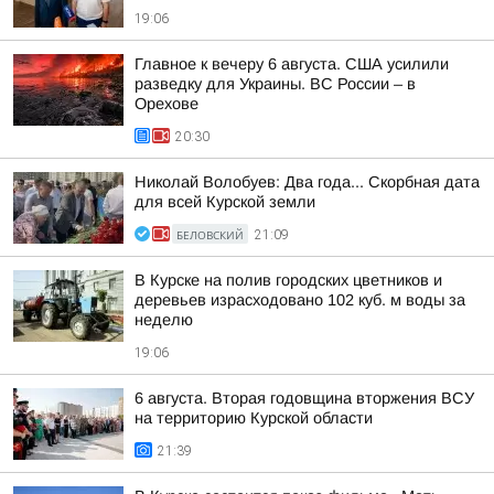
19:06
Главное к вечеру 6 августа. США усилили
разведку для Украины. ВС России – в
Орехове
20:30
Николай Волобуев: Два года... Скорбная дата
для всей Курской земли
БЕЛОВСКИЙ
21:09
В Курске на полив городских цветников и
деревьев израсходовано 102 куб. м воды за
неделю
19:06
6 августа. Вторая годовщина вторжения ВСУ
на территорию Курской области
21:39