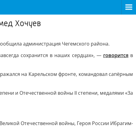
мед Хочуев
 сообщила администрация Чегемского района.
навсегда сохранится в наших сердцах», —
говорится
в
 сражался на Карельском фронте, командовал сапёрным
епени и Отечественной войны II степени, медалями «За
 Великой Отечественной войны, Героя России Ибрагим-