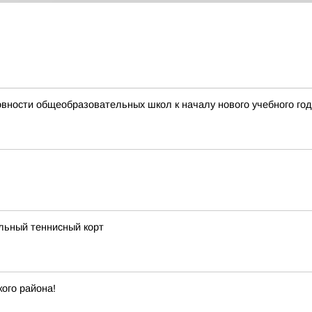
вности общеобразовательных школ к началу нового учебного го
льный теннисный корт
ого района!