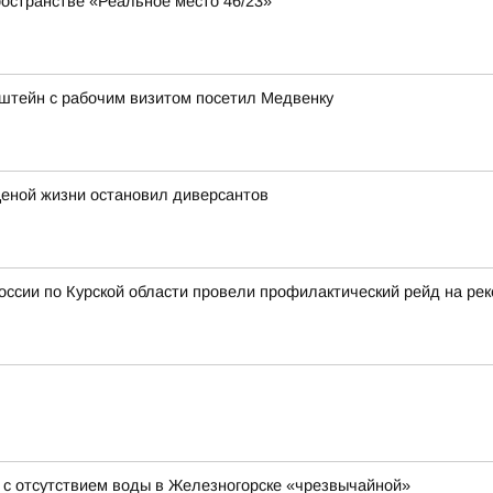
ространстве «Реальное место 46/23»
штейн с рабочим визитом посетил Медвенку
ценой жизни остановил диверсантов
сии по Курской области провели профилактический рейд на рек
 с отсутствием воды в Железногорске «чрезвычайной»