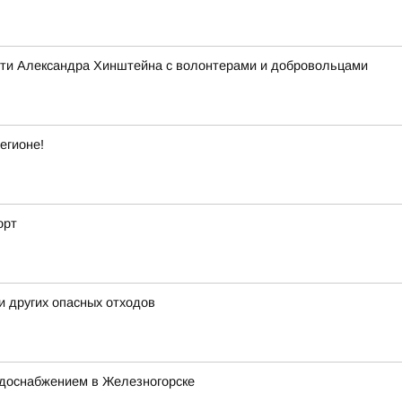
асти Александра Хинштейна с волонтерами и добровольцами
егионе!
орт
и других опасных отходов
одоснабжением в Железногорске