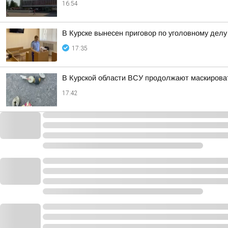
16:54
В Курске вынесен приговор по уголовному дел
17:35
В Курской области ВСУ продолжают маскирова
17:42