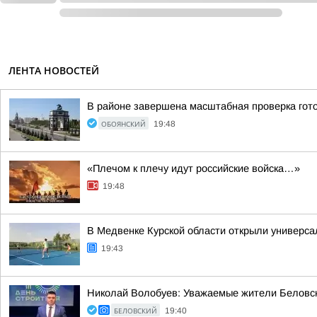
ЛЕНТА НОВОСТЕЙ
В районе завершена масштабная проверка гото
ОБОЯНСКИЙ
19:48
«Плечом к плечу идут российские войска…»
19:48
В Медвенке Курской области открыли универса
19:43
Николай Волобуев: Уважаемые жители Беловск
БЕЛОВСКИЙ
19:40