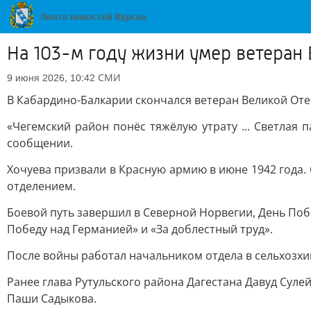
На 103-м году жизни умер ветеран
СМИ
9 июня 2026, 10:42
В Кабардино-Балкарии скончался ветеран Великой Оте
«Чегемский район понёс тяжёлую утрату ... Светлая 
сообщении.
Хочуева призвали в Красную армию в июне 1942 года.
отделением.
Боевой путь завершил в Северной Норвегии, День Побе
Победу над Германией» и «За доблестный труд».
После войны работал начальником отдела в сельхозхи
Ранее глава Рутульского района Дагестана Давуд Сул
Паши Садыкова.