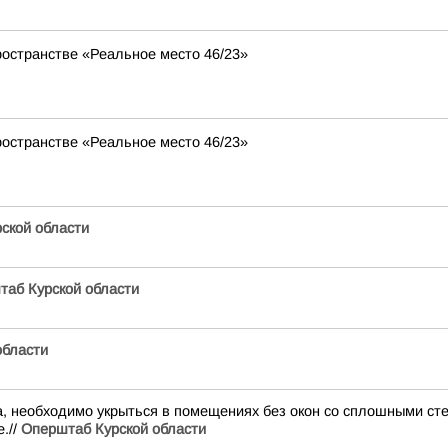
ространстве «Реальное место 46/23»
ространстве «Реальное место 46/23»
ской области
таб Курской области
области
а, необходимо укрыться в помещениях без окон со сплошными сте
.//
Оперштаб Курской области