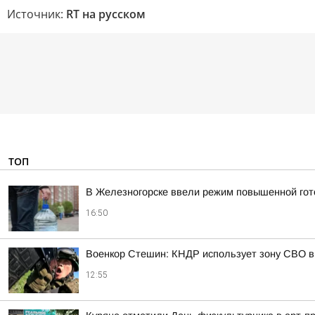
Источник:
RT на русском
ТОП
В Железногорске ввели режим повышенной гото
16:50
Военкор Стешин: КНДР использует зону СВО в
12:55