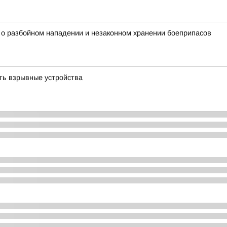
у о разбойном нападении и незаконном хранении боеприпасов
ть взрывные устройства