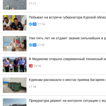
17:12
Побывал на встрече губернатора Курской обл
17:16
Уже пять лет не отдают звание сильнейших в р
17:01
В Медвенке открыли современный теннисный к
19:18
Курянам рассказали о местах приема батареек 
17:18
Прокуратура держит на контроле ситуацию с в