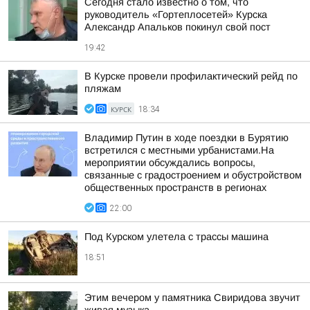
Сегодня стало известно о том, что
руководитель «Гортеплосетей» Курска
Александр Апальков покинул свой пост
19:42
В Курске провели профилактический рейд по
пляжам
КУРСК
18:34
Владимир Путин в ходе поездки в Бурятию
встретился с местными урбанистами.На
мероприятии обсуждались вопросы,
связанные с градостроением и обустройством
общественных пространств в регионах
22:00
Под Курском улетела с трассы машина
18:51
Этим вечером у памятника Свиридова звучит