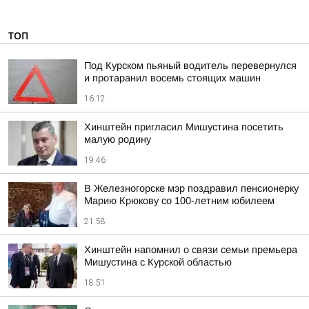
ТОП
Под Курском пьяный водитель перевернулся
и протаранил восемь стоящих машин
16:12
Хинштейн пригласил Мишустина посетить
малую родину
19:46
В Железногорске мэр поздравил пенсионерку
Марию Крюкову со 100-летним юбилеем
21:58
Хинштейн напомнил о связи семьи премьера
Мишустина с Курской областью
18:51