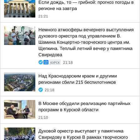
Если дождь, то — грибной: прогноз погоды в
регионе на завтра
21:21
Немного атмосферы вечернего выступления
духового оркестра под управлением В.
Шамина Концертно-творческого центра им.
Щепкина. Теплый летний вечер у памятника
Свиридова
КУРСК
21:18
Над Краснодарским краем и другими
регионами сбили 215 беспилотников
21:18
В Москве обсудили реализацию партийных
программ в Курской области
21:10
Духовой оркестр выступает у памятника
Свиридову в Курске В рамках творческого