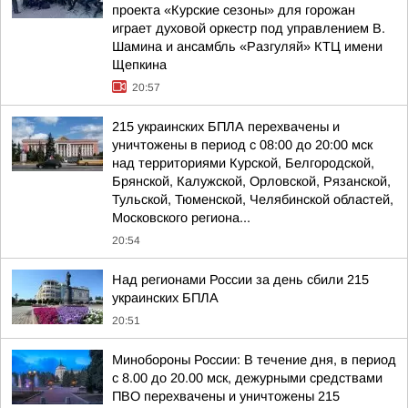
проекта «Курские сезоны» для горожан
играет духовой оркестр под управлением В.
Шамина и ансамбль «Разгуляй» КТЦ имени
Щепкина
20:57
215 украинских БПЛА перехвачены и
уничтожены в период с 08:00 до 20:00 мск
над территориями Курской, Белгородской,
Брянской, Калужской, Орловской, Рязанской,
Тульской, Тюменской, Челябинской областей,
Московского региона...
20:54
Над регионами России за день сбили 215
украинских БПЛА
20:51
Минобороны России: В течение дня, в период
с 8.00 до 20.00 мск, дежурными средствами
ПВО перехвачены и уничтожены 215