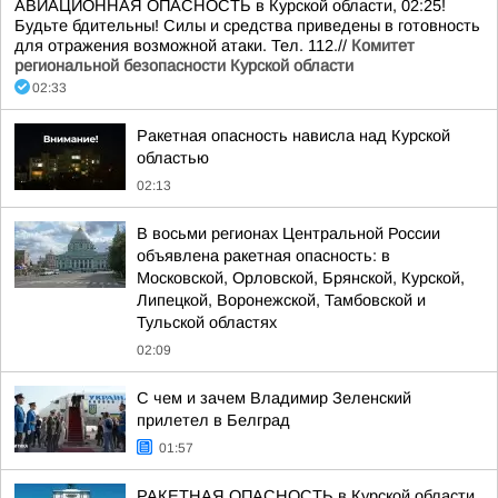
АВИАЦИОННАЯ ОПАСНОСТЬ в Курской области, 02:25!
Будьте бдительны! Силы и средства приведены в готовность
для отражения возможной атаки. Тел. 112.//
Комитет
региональной безопасности Курской области
02:33
Ракетная опасность нависла над Курской
областью
02:13
В восьми регионах Центральной России
объявлена ракетная опасность: в
Московской, Орловской, Брянской, Курской,
Липецкой, Воронежской, Тамбовской и
Тульской областях
02:09
С чем и зачем Владимир Зеленский
прилетел в Белград
01:57
РАКЕТНАЯ ОПАСНОСТЬ в Курской области,