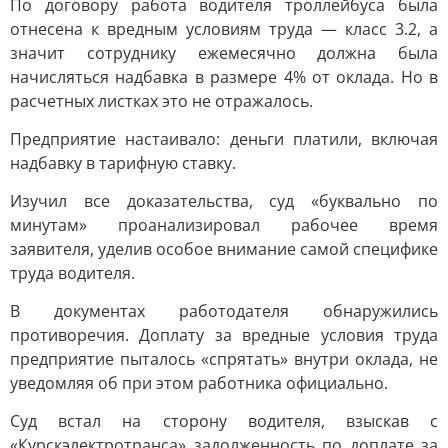
По договору работа водителя троллейбуса была
отнесена к вредным условиям труда — класс 3.2, а
значит сотруднику ежемесячно должна была
начисляться надбавка в размере 4% от оклада. Но в
расчетных листках это не отражалось.
Предприятие настаивало: деньги платили, включая
надбавку в тарифную ставку.
Изучил все доказательства, суд «буквально по
минутам» проанализировал рабочее время
заявителя, уделив особое внимание самой специфике
труда водителя.
В документах работодателя обнаружились
противоречия. Доплату за вредные условия труда
предприятие пыталось «спрятать» внутри оклада, не
уведомляя об при этом работника официально.
Суд встал на сторону водителя, взыскав с
«Курскэлектротранса» задолженность по доплате за