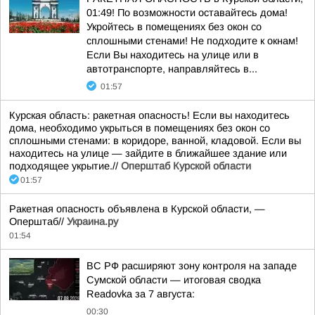
01:49! По возможности оставайтесь дома!
Укройтесь в помещениях без окон со
сплошными стенами! Не подходите к окнам!
Если Вы находитесь на улице или в
автотранспорте, направляйтесь в...
01:57
Курская область: ракетная опасность! Если вы находитесь
дома, необходимо укрыться в помещениях без окон со
сплошными стенами: в коридоре, ванной, кладовой. Если вы
находитесь на улице — зайдите в ближайшее здание или
подходящее укрытие.//
Оперштаб Курской области
01:57
Ракетная опасность объявлена в Курской области, —
Оперштаб//
Украина.ру
01:54
ВС РФ расширяют зону контроля на западе
Сумской области — итоговая сводка
Readovka за 7 августа:
00:30