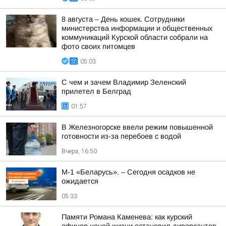
8 августа – День кошек. Сотрудники
министерства информации и общественных
коммуникаций Курской области собрали на
фото своих питомцев
05:03
С чем и зачем Владимир Зеленский
прилетел в Белград
01:57
В Железногорске ввели режим повышенной
готовности из-за перебоев с водой
Вчера, 16:50
М-1 «Беларусь». – Сегодня осадков не
ожидается
05:33
Памяти Романа Каменева: как курский