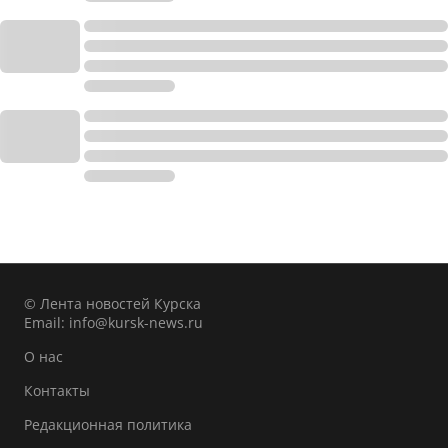
© Лента новостей Курска
Email:
info@kursk-news.ru
О нас
Контакты
Редакционная политика