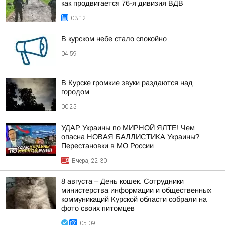
как продвигается 76-я дивизия ВДВ
03:12
В курском небе стало спокойно
04:59
В Курске громкие звуки раздаются над
городом
00:25
УДАР Украины по МИРНОЙ ЯЛТЕ! Чем
опасна НОВАЯ БАЛЛИСТИКА Украины?
Перестановки в МО России
Вчера, 22:30
8 августа – День кошек. Сотрудники
министерства информации и общественных
коммуникаций Курской области собрали на
фото своих питомцев
05:09