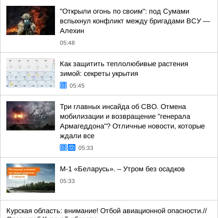
"Открыли огонь по своим": под Сумами
вспыхнул конфликт между бригадами ВСУ —
Алехин
05:48
Как защитить теплолюбивые растения
зимой: секреты укрытия
05:45
Три главных инсайда об СВО. Отмена
мобилизации и возвращение "генерала
Армагеддона"? Отличные новости, которые
ждали все
05:33
М-1 «Беларусь». – Утром без осадков
05:33
Курская область: внимание! Отбой авиационной опасности.//