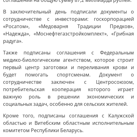
соглашений на общую сумму 87,2 миллиарда рублей.
В заключительный день подписали документы о
сотрудничестве с инвесторами: госкорпорацией
«Росатом», «Медоварня Традиции Предков»,
«Надежда», «Моснефтегазстройкомплект», «Грибная
радуга».
Также подписаны соглашения с Федеральным
медико-биологическим агентством, которое строит
первый центр заготовки и переливания крови и
будет помогать спортсменам. Документ о
сотрудничестве заключен с Центросоюзом,
потребительская кооперация которого играет
важную роль в решении экономических и
социальных задач, особенно для сельских жителей.
Кроме того, подписаны соглашения с Калужской
областью и Витебским областным исполнительным
комитетом Республики Беларусь.