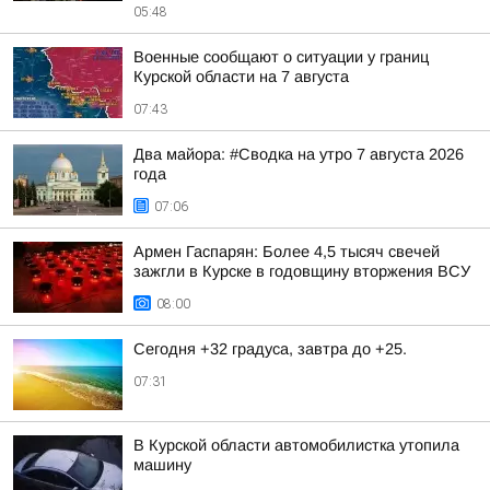
05:48
Военные сообщают о ситуации у границ
Курской области на 7 августа
07:43
Два майора: #Сводка на утро 7 августа 2026
года
07:06
Армен Гаспарян: Более 4,5 тысяч свечей
зажгли в Курске в годовщину вторжения ВСУ
08:00
Сегодня +32 градуса, завтра до +25.
07:31
В Курской области автомобилистка утопила
машину