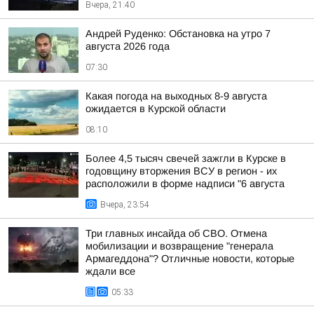
Вчера, 21:40
Андрей Руденко: Обстановка на утро 7
августа 2026 года
07:30
Какая погода на выходных 8-9 августа
ожидается в Курской области
08:10
Более 4,5 тысяч свечей зажгли в Курске в
годовщину вторжения ВСУ в регион - их
расположили в форме надписи "6 августа
Вчера, 23:54
Три главных инсайда об СВО. Отмена
мобилизации и возвращение "генерала
Армагеддона"? Отличные новости, которые
ждали все
05:33