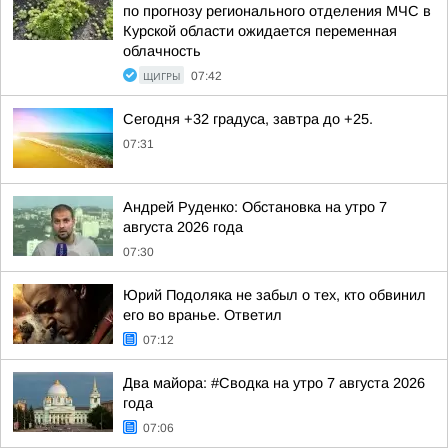
по прогнозу регионального отделения МЧС в
Курской области ожидается переменная
облачность
ЩИГРЫ
07:42
Сегодня +32 градуса, завтра до +25.
07:31
Андрей Руденко: Обстановка на утро 7
августа 2026 года
07:30
Юрий Подоляка не забыл о тех, кто обвинил
его во вранье. Ответил
07:12
Два майора: #Сводка на утро 7 августа 2026
года
07:06