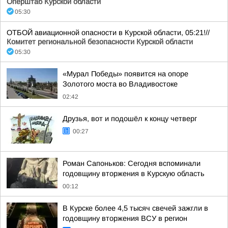
Оперштаб Курской области
05:30
ОТБОЙ авиационной опасности в Курской области, 05:21!//
Комитет региональной безопасности Курской области
05:30
«Мурал Победы» появится на опоре
Золотого моста во Владивостоке
02:42
Друзья, вот и подошёл к концу четверг
00:27
Роман Сапоньков: Сегодня вспоминали
годовщину вторжения в Курскую область
00:12
В Курске более 4,5 тысяч свечей зажгли в
годовщину вторжения ВСУ в регион