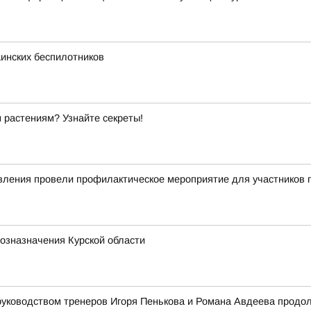
инских беспилотников
 растениям? Узнайте секреты!
авления провели профилактическое мероприятие для участников
хозназначения Курской области
 руководством тренеров Игоря Пенькова и Романа Авдеева продол