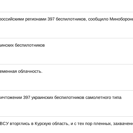
оссийскими регионами 397 беспилотников, сообщило Миноборон
инских беспилотников
ременная облачность.
ичтожении 397 украинских беспилотников самолетного типа
, ВСУ вторглись в Курскую область, и с тех пор пленных, захвачен