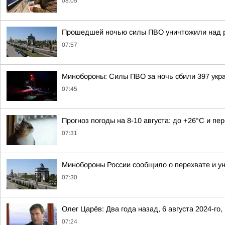
08:05
Прошедшей ночью силы ПВО уничтожили над р
07:57
Минобороны: Силы ПВО за ночь сбили 397 укра
07:45
Прогноз погоды на 8-10 августа: до +26°C и пе
07:31
Минобороны России сообщило о перехвате и ун
07:30
Олег Царёв: Два года назад, 6 августа 2024-го
07:24