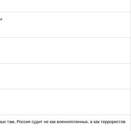
ы
ных там, Россия судит не как военнопленных, а как террористов