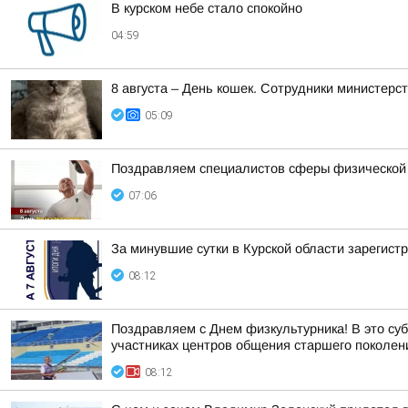
В курском небе стало спокойно
04:59
8 августа – День кошек. Сотрудники министер
05:09
Поздравляем специалистов сферы физической ку
07:06
За минувшие сутки в Курской области зарегист
08:12
Поздравляем с Днем физкультурника! В это суб
участниках центров общения старшего поколен
08:12