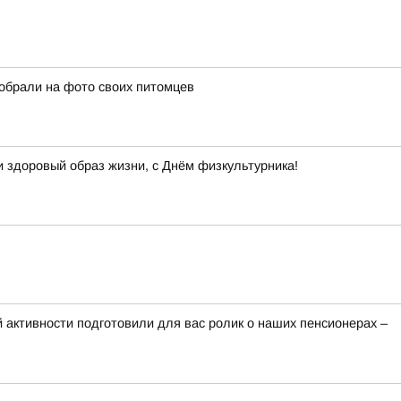
собрали на фото своих питомцев
и здоровый образ жизни, с Днём физкультурника!
 активности подготовили для вас ролик о наших пенсионерах –