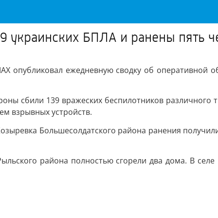
139 украинских БПЛА и ранены пять 
АХ опубликовал ежедневную сводку об оперативной обст
оны сбили 139 вражеских беспилотников различного т
ем взрывных устройств.
 Козыревка Большесолдатского района ранения получили
Рыльского района полностью сгорели два дома. В сел