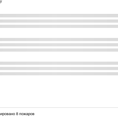
у
рировано 8 пожаров