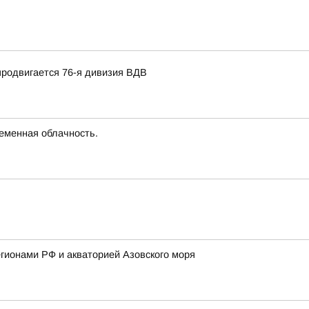
продвигается 76-я дивизия ВДВ
ременная облачность.
гионами РФ и акваторией Азовского моря