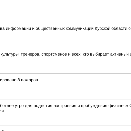
ства информации и общественных коммуникаций Курской области 
льтуры, тренеров, спортсменов и всех, кто выбирает активный 
рировано 8 пожаров
ботнее утро для поднятия настроения и пробуждения физической
ия