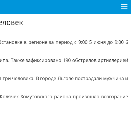
человек
ановке в регионе за период с 9:00 5 июня до 9:00 6
ипа. Также зафиксировано 190 обстрелов артиллерией
 три человека. В городе Льгове пострадали мужчина и
е Колячек Хомутовского района произошло возгорание