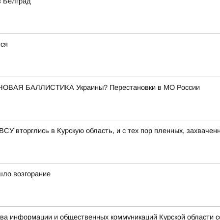
в Белград
тся
НОВАЯ БАЛЛИСТИКА Украины? Перестановки в МО России
 ВСУ вторглись в Курскую область, и с тех пор пленных, захвачен
шло возгорание
ства информации и общественных коммуникаций Курской области 