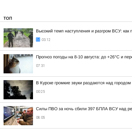
ТОП
Высокий темп наступления и разгром ВСУ: как 
03:12
Прогноз погоды на 8-10 августа: до +26°C и пе
07:31
В Курске громкие звуки раздаются над городом
00:25
Силы ПВО за ночь сбили 397 БПЛА ВСУ над ре
08:05