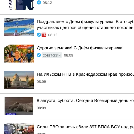
08:12
Поздравляем с Днем физкультурника! В это су
участниках центров общения старшего поколен
08:12
Дорогие земляки! С Днём физкультурника!
СОВЕТСКИЙ
08:09
На Ильском НПЗ в Краснодарском крае произо
08:09
8 августа, суббота. Сегодня Всемирный день к
08:09
Силы ПВО за ночь сбили 397 БПЛА ВСУ над ре