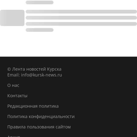
© Лента новостей Курска
Email:
info@kursk-news.ru
О нас
Контакты
Редакционная политика
Политика конфиденциальности
Правила пользования сайтом