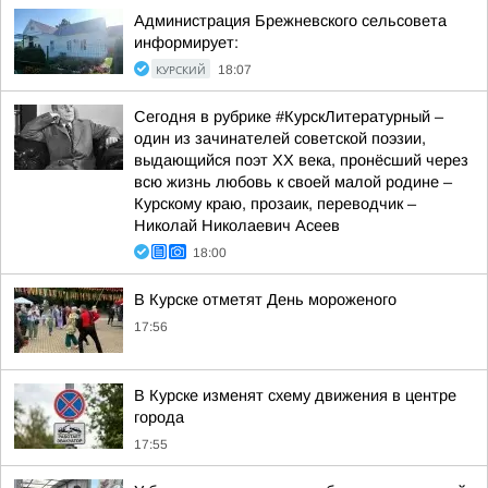
Администрация Брежневского сельсовета
информирует:
КУРСКИЙ
18:07
Сегодня в рубрике #КурскЛитературный –
один из зачинателей советской поэзии,
выдающийся поэт ХХ века, пронёсший через
всю жизнь любовь к своей малой родине –
Курскому краю, прозаик, переводчик –
Николай Николаевич Асеев
18:00
В Курске отметят День мороженого
17:56
В Курске изменят схему движения в центре
города
17:55