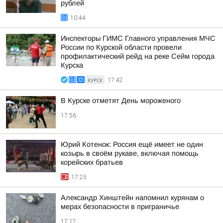
рублей
10:44
Инспекторы ГИМС Главного управления МЧС
России по Курской области провели
профилактический рейд на реке Сейм города
Курска
КУРСК
17:42
В Курске отметят День мороженого
17:56
Юрий Котенок: Россия ещё имеет не один
козырь в своём рукаве, включая помощь
корейских братьев
17:25
Александр Хинштейн напомнил курянам о
мерах безопасности в приграничье
17:12