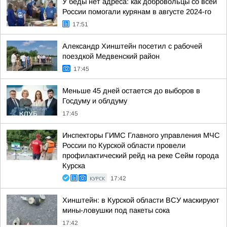
У беды нет адреса: как добровольцы со всей
России помогали курянам в августе 2024-го
17:51
Александр Хинштейн посетил с рабочей
поездкой Медвенский район
17:45
Меньше 45 дней остается до выборов в
Госдуму и облдуму
17:45
Инспекторы ГИМС Главного управления МЧС
России по Курской области провели
профилактический рейд на реке Сейм города
Курска
КУРСК
17:42
Хинштейн: в Курской области ВСУ маскируют
мины-ловушки под пакеты сока
17:42