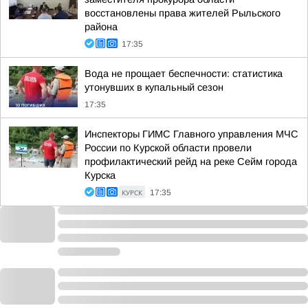
восстановлены права жителей Рыльского
района
17:35
Вода не прощает беспечности: статистика
утонувших в купальный сезон
17:35
Инспекторы ГИМС Главного управления МЧС
России по Курской области провели
профилактический рейд на реке Сейм города
Курска
КУРСК
17:35