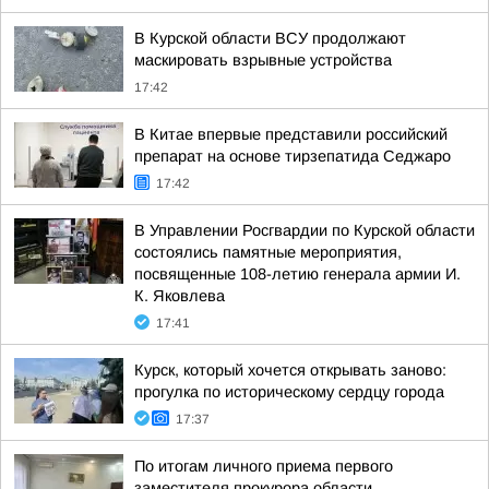
В Курской области ВСУ продолжают
маскировать взрывные устройства
17:42
В Китае впервые представили российский
препарат на основе тирзепатида Седжаро
17:42
В Управлении Росгвардии по Курской области
состоялись памятные мероприятия,
посвященные 108-летию генерала армии И.
К. Яковлева
17:41
Курск, который хочется открывать заново:
прогулка по историческому сердцу города
17:37
По итогам личного приема первого
заместителя прокурора области