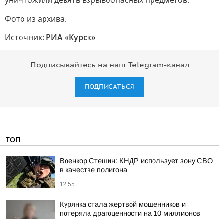
уничтожили девять взрывоопасных предметов.
Фото из архива.
Источник:
РИА «Курск»
Подписывайтесь на наш Telegram-канал
ПОДПИСАТЬСЯ
ТОП
Военкор Стешин: КНДР использует зону СВО
в качестве полигона
12:55
Курянка стала жертвой мошенников и
потеряла драгоценности на 10 миллионов