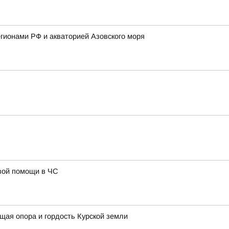
гионами РФ и акваторией Азовского моря
рвой помощи в ЧС
ая опора и гордость Курской земли