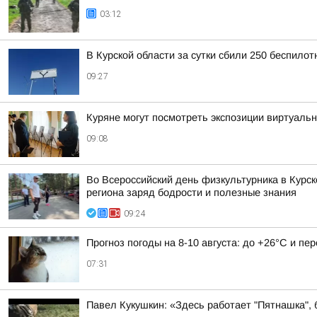
03:12
В Курской области за сутки сбили 250 беспило
09:27
Куряне могут посмотреть экспозиции виртуаль
09:08
Во Всероссийский день физкультурника в Курс
региона заряд бодрости и полезные знания
09:24
Прогноз погоды на 8-10 августа: до +26°C и пе
07:31
Павел Кукушкин: «Здесь работает "Пятнашка", 