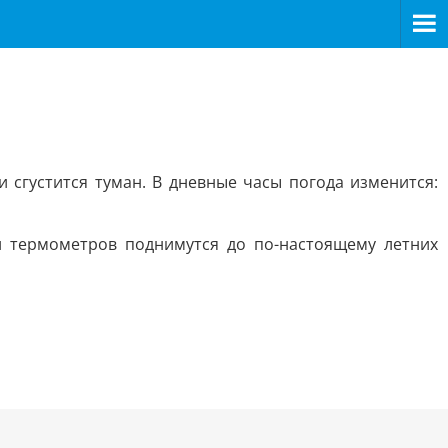
 сгустится туман. В дневные часы погода изменится:
ки термометров поднимутся до по-настоящему летних