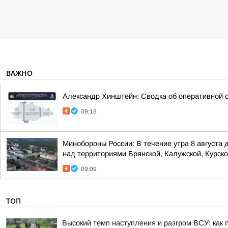
ВАЖНО
Александр Хинштейн: Сводка об оперативной о
09:18
Минобороны России: В течение утра 8 августа
над территориями Брянской, Калужской, Курской
09:09
ТОП
Высокий темп наступления и разгром ВСУ: как 