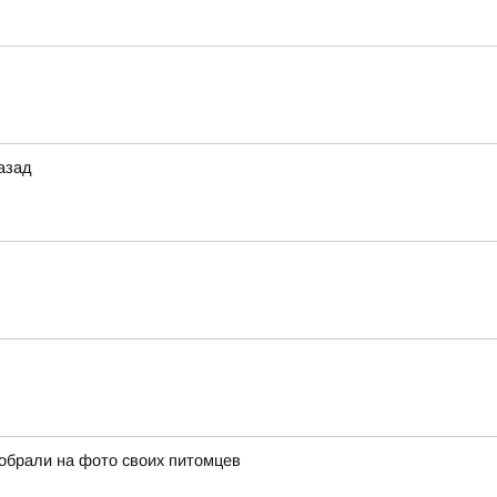
назад
собрали на фото своих питомцев