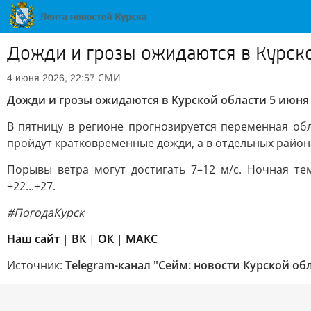
Дожди и грозы ожидаются в Курско
СМИ
4 июня 2026, 22:57
Дожди и грозы ожидаются в Курской области 5 июня
В пятницу в регионе прогнозируется переменная обл
пройдут кратковременные дожди, а в отдельных район
Порывы ветра могут достигать 7–12 м/с. Ночная те
+22...+27.
#ПогодаКурск
Наш сайт
|
ВК
|
ОК
|
МАКС
Источник:
Telegram-канал "Сейм: новости Курской об