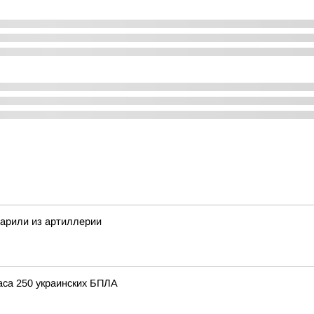
дарили из артиллерии
аса 250 украинских БПЛА