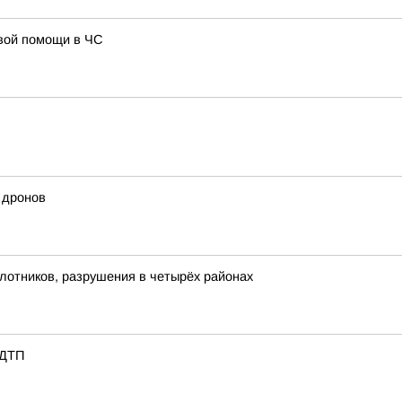
рвой помощи в ЧС
 дронов
илотников, разрушения в четырёх районах
 ДТП