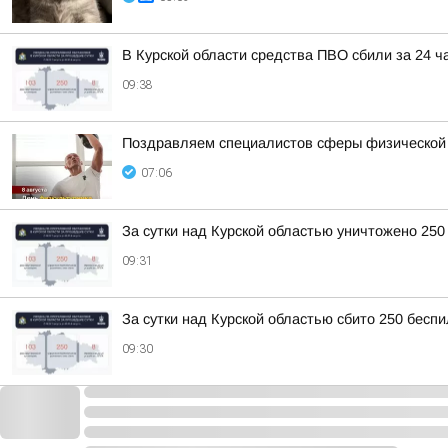
В Курской области средства ПВО сбили за 24 ч
09:38
Поздравляем специалистов сферы физической ку
07:06
За сутки над Курской областью уничтожено 250
09:31
За сутки над Курской областью сбито 250 бесп
09:30