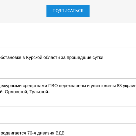
ПОДПИСАТЬСЯ
бстановке в Курской области за прошедшие сутки
 дежурными средствами ПВО перехвачены и уничтожены 83 украи
, Орловской, Тульской...
продвигается 76-я дивизия ВДВ