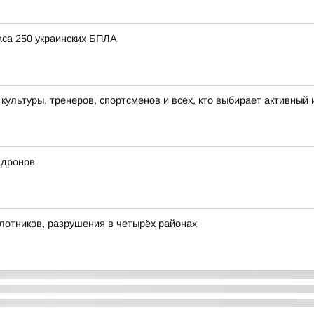
аса 250 украинских БПЛА
льтуры, тренеров, спортсменов и всех, кто выбирает активный 
 дронов
илотников, разрушения в четырёх районах