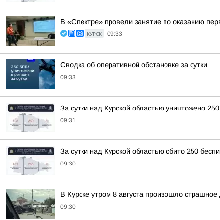
В «Спектре» провели занятие по оказанию пе
КУРСК
09:33
Сводка об оперативной обстановке за сутки
09:33
За сутки над Курской областью уничтожено 250
09:31
За сутки над Курской областью сбито 250 бесп
09:30
В Курске утром 8 августа произошло страшное
09:30