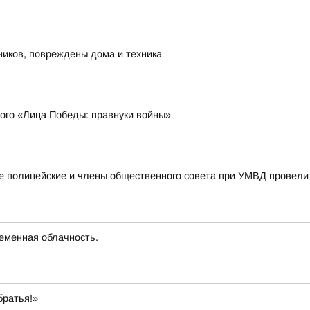
тников, повреждены дома и техника
ного «Лица Победы: правнуки войны»
ке полицейские и члены общественного совета при УМВД провел
ременная облачность.
братья!»