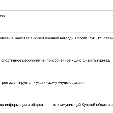
ков
новлен в качестве высшей военной награды России 1941, 85 лет 
 спортивное мероприятие, приуроченное к Дню физкультурника
стрее адаптируется к украинскому «чудо-оружию»
ства информации и общественных коммуникаций Курской области 