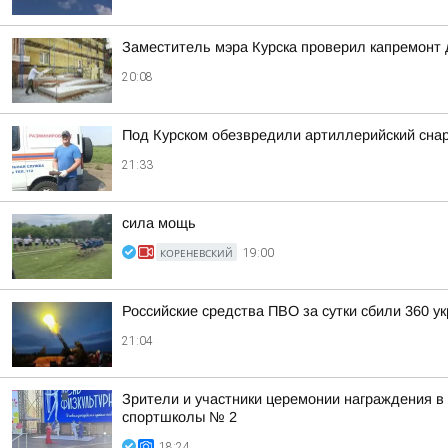
Заместитель мэра Курска проверил капремонт 
20:08
Под Курском обезвредили артиллерийский сна
21:33
сила мощь
КОРЕНЕВСКИЙ
19:00
Российские средства ПВО за сутки сбили 360 у
21:04
Зрители и участники церемонии награждения в
спортшколы № 2
18:24