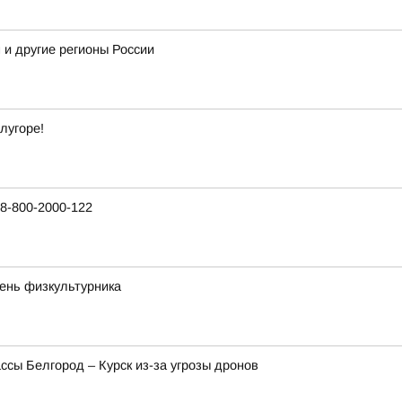
 и другие регионы России
лугоре!
8-800-2000-122
ень физкультурника
ссы Белгород – Курск из-за угрозы дронов