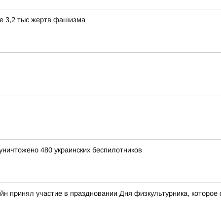
е 3,2 тыс жертв фашизма
уничтожено 480 украинских беспилотников
йн принял участие в праздновании Дня физкультурника, которое