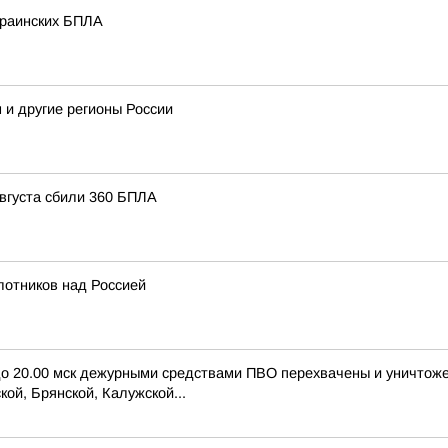
краинских БПЛА
 и другие регионы России
августа сбили 360 БПЛА
лотников над Россией
 до 20.00 мск дежурными средствами ПВО перехвачены и уничтож
ой, Брянской, Калужской...