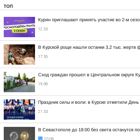
ТОП
Курян приглашают принять участие во 2-м сез
12:33
В Курской роще нашли останки 3,2 тыс. жертв
17:35
Сход граждан прошел в Центральном округе Ку
19:09
Праздник силы и воли: в Курске отметили День
21:33
В Севастополе до 18:00 без света останутся п
20:09