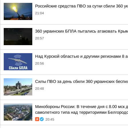
Российские средства ПВО за сутки сбили 360 у
21:04
360 украинских БПЛА пытались атаковать Крым
20:57
Над Курской областью и другими регионами 8 
20:56
Силы ПВО за день сбили 360 украинских беспи
20:48
Минобороны России: В течение дня с 8.00 мск
самолетного типа над территориями Белгородск
20:45