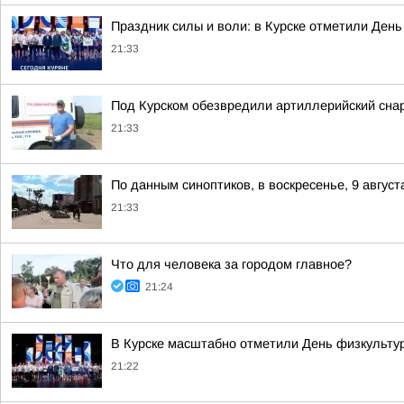
Праздник силы и воли: в Курске отметили День
21:33
Под Курском обезвредили артиллерийский сн
21:33
По данным синоптиков, в воскресенье, 9 август
21:33
Что для человека за городом главное?
21:24
В Курске масштабно отметили День физкульту
21:22