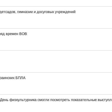
детсадов, гимназии и досуговых учреждений
ряд времен ВОВ
краинских БПЛА
 День физкультурника смогли посмотреть показательные выступ