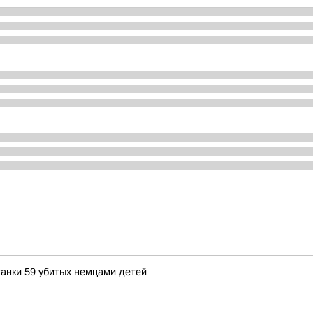
танки 59 убитых немцами детей