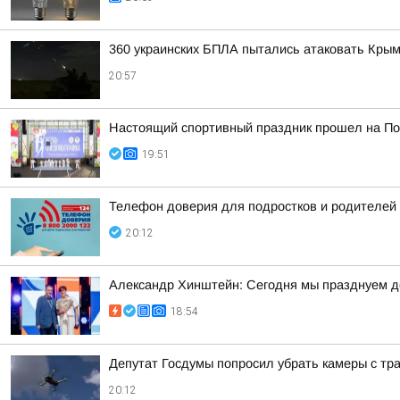
360 украинских БПЛА пытались атаковать Крым
20:57
Настоящий спортивный праздник прошел на По
19:51
Телефон доверия для подростков и родителей 
20:12
Александр Хинштейн: Сегодня мы празднуем д
18:54
Депутат Госдумы попросил убрать камеры с тра
20:12