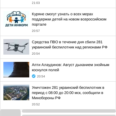
21:03
Куряне смогут узнать о всех мерах
поддержки детей на новом всероссийском
портале
20:57
Средства ПВО в течение дня сбили 281
украинский беспилотник над регионами РФ
20:54
Апти Алаудинов: Август дыханием знойным
коснулся полей
20:54
Уничтожен 281 украинский беспилотник в
период с 08:00 до 20:00 мск, сообщили в
Минобороны РФ
20:52