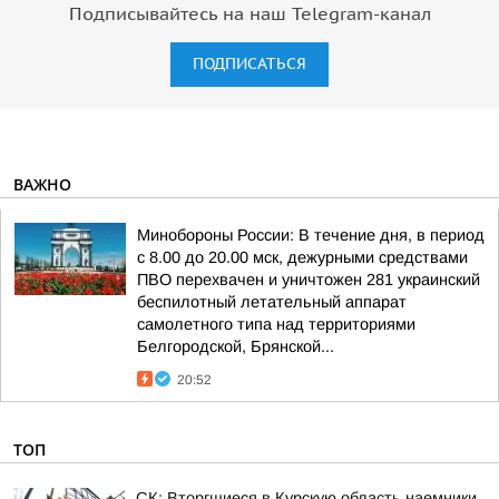
Подписывайтесь на наш Telegram-канал
ПОДПИСАТЬСЯ
ВАЖНО
Минобороны России: В течение дня, в период
с 8.00 до 20.00 мск, дежурными средствами
ПВО перехвачен и уничтожен 281 украинский
беспилотный летательный аппарат
самолетного типа над территориями
Белгородской, Брянской...
20:52
ТОП
СК: Вторгшиеся в Курскую область наемники