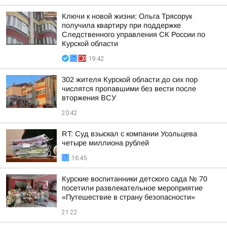
Ключи к новой жизни: Ольга Трясорук
получила квартиру при поддержке
Следственного управления СК России по
Курской области
19:42
302 жителя Курской области до сих пор
числятся пропавшими без вести после
вторжения ВСУ
20:42
RT: Суд взыскал с компании Усольцева
четыре миллиона рублей
16:45
Курские воспитанники детского сада № 70
посетили развлекательное мероприятие
«Путешествие в страну безопасности»
21:22