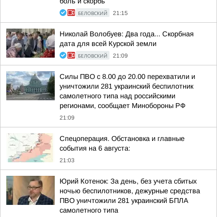
боль и скорбь
БЕЛОВСКИЙ
21:15
Николай Волобуев: Два года... Скорбная
дата для всей Курской земли
БЕЛОВСКИЙ
21:09
Силы ПВО с 8.00 до 20.00 перехватили и
уничтожили 281 украинский беспилотник
самолетного типа над российскими
регионами, сообщает Минобороны РФ
21:09
Спецоперация. Обстановка и главные
события на 6 августа:
21:03
Юрий Котенок: За день, без учета сбитых
ночью беспилотников, дежурные средства
ПВО уничтожили 281 украинский БПЛА
самолетного типа