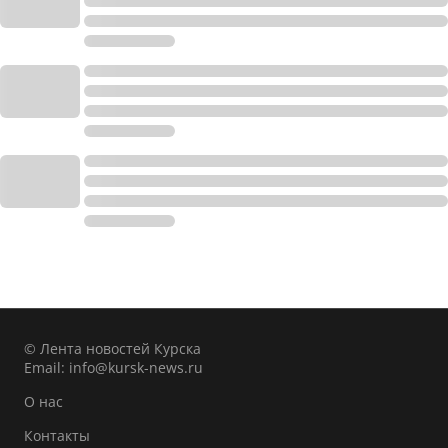
© Лента новостей Курска
Email:
info@kursk-news.ru
О нас
Контакты