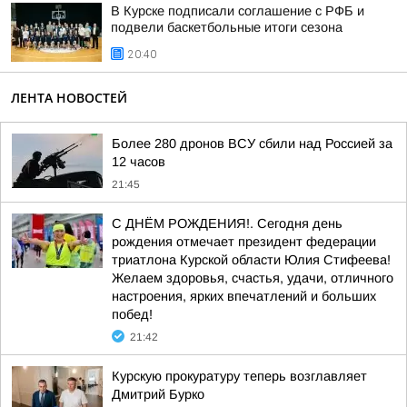
В Курске подписали соглашение с РФБ и
подвели баскетбольные итоги сезона
20:40
ЛЕНТА НОВОСТЕЙ
Более 280 дронов ВСУ сбили над Россией за
12 часов
21:45
С ДНЁМ РОЖДЕНИЯ!. Сегодня день
рождения отмечает президент федерации
триатлона Курской области Юлия Стифеева!
Желаем здоровья, счастья, удачи, отличного
настроения, ярких впечатлений и больших
побед!
21:42
Курскую прокуратуру теперь возглавляет
Дмитрий Бурко