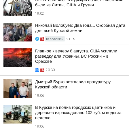
были из Литвы, США и Грузии
19:02
Николай Волобуев: Два года... Скорбная дата
для всей Курской земли
БЕЛОВСКИЙ
21:09
Главное к вечеру 6 августа. США усилили
разведку для Украины. ВС России – в
Орехове
20:30
Дмитрий Бурко возглавил прокуратуру
Курской области
19:06
В Курске на полив городских цветников и
деревьев израсходовано 102 куб. м воды за
неделю
19:06