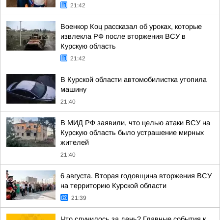
21:42
Военкор Коц рассказал об уроках, которые
извлекла РФ после вторжения ВСУ в
Курскую область
21:42
В Курской области автомобилистка утопила
машину
21:40
В МИД РФ заявили, что целью атаки ВСУ на
Курскую область было устрашение мирных
жителей
21:40
6 августа. Вторая годовщина вторжения ВСУ
на территорию Курской области
21:39
Что случилось за день? Главные события к