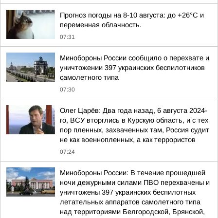
Прогноз погоды на 8-10 августа: до +26°C и
переменная облачность.
07:31
Минобороны России сообщило о перехвате и
уничтожении 397 украинских беспилотников
самолетного типа
07:30
Олег Царёв: Два года назад, 6 августа 2024-
го, ВСУ вторглись в Курскую область, и с тех
пор пленных, захваченных там, Россия судит
не как военнопленных, а как террористов
07:24
Минобороны России: В течение прошедшей
ночи дежурными силами ПВО перехвачены и
уничтожены 397 украинских беспилотных
летательных аппаратов самолетного типа
над территориями Белгородской, Брянской,