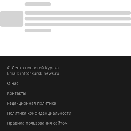
© Лента новостей Курска
Email:
info@kursk-news.ru
О нас
Контакты
Редакционная политика
Политика конфиденциальности
Правила пользования сайтом