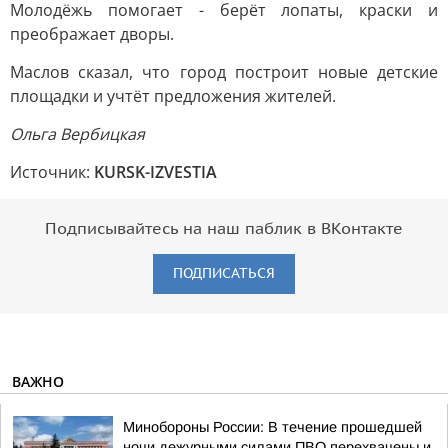
Молодёжь помогает - берёт лопаты, краски и
преображает дворы.
Маслов сказал, что город построит новые детские
площадки и учтёт предложения жителей.
Ольга Вербицкая
Источник:
KURSK-IZVESTIA
Подписывайтесь на наш паблик в ВКонтакте
ПОДПИСАТЬСЯ
ВАЖНО
Минобороны России: В течение прошедшей
ночи дежурными силами ПВО перехвачены и