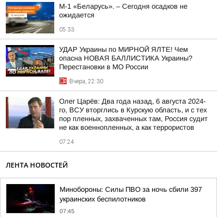
М-1 «Беларусь». – Сегодня осадков не
ожидается
05:33
УДАР Украины по МИРНОЙ ЯЛТЕ! Чем
опасна НОВАЯ БАЛЛИСТИКА Украины?
Перестановки в МО России
Вчера, 22:30
Олег Царёв: Два года назад, 6 августа 2024-
го, ВСУ вторглись в Курскую область, и с тех
пор пленных, захваченных там, Россия судит
не как военнопленных, а как террористов
07:24
ЛЕНТА НОВОСТЕЙ
Минобороны: Силы ПВО за ночь сбили 397
украинских беспилотников
07:45