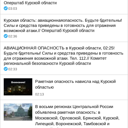
Оперштаб Курской области
03:03
Курская область: авиационнаяопасность. Будьте бдительны!
Силы и средства приведены в готовность для отражения
возможной атаки.//
Оперштаб Курской области
02:36
АВИАЦИОННАЯ ОПАСНОСТЬ в Курской области, 02:25!
Будьте бдительны! Силы и средства приведены в готовность
для отражения возможной атаки. Тел. 112.//
Комитет
региональной безопасности Курской области
02:33
Ракетная опасность нависла над Курской
областью
02:13
В восьми регионах Центральной России
объявлена ракетная опасность: в
Московской, Орловской, Брянской, Курской,
Липецкой, Воронежской, Тамбовской и