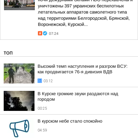
уничтожены 397 украинских беспилотных
летательных аппаратов самолетного типа
над территориями Белгородской, Брянской,
Воронежской, Курской...
07:24
ТОП
Высокий темп наступления и разгром ВСУ:
как продвигается 76-я дивизия ВДВ
03:12
В Курске громкие звуки раздаются над
городом
00:25
В курском небе стало спокойно
04:59