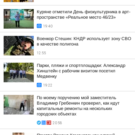
Куряне отметили День физкультурника в арт-
пространстве «Реальное место 46/23»
19:40
Военкор Стешин: КНДР использует зону СВО
в качестве полигона
12:55
Парки, пляжи и спортплощадки: Александр
Хинштейн с рабочим визитом посетил
Медвенку
19:22
По моему поручению мой заместитель
Владимир Гребенкин проверил, как идут
капитальные ремонты на нескольких
городских объектах
20:58