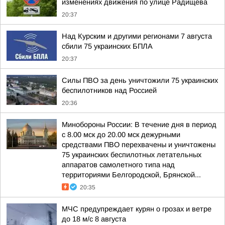
изменениях движения по улице Радищева
20:37
Над Курским и другими регионами 7 августа
сбили 75 украинских БПЛА
20:37
Силы ПВО за день уничтожили 75 украинских
беспилотников над Россией
20:36
Минобороны России: В течение дня в период
с 8.00 мск до 20.00 мск дежурными
средствами ПВО перехвачены и уничтожены
75 украинских беспилотных летательных
аппаратов самолетного типа над
территориями Белгородской, Брянской...
20:35
МЧС предупреждает курян о грозах и ветре
до 18 м/с 8 августа