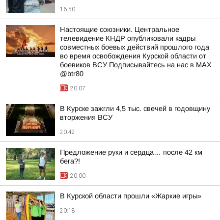
16:50
Настоящие союзники. Центральное
телевидение КНДР опубликовали кадры
совместных боевых действий прошлого года
во время освобождения Курской области от
боевиков ВСУ Подписывайтесь на нас в MAX
@btr80
20:07
В Курске зажгли 4,5 тыс. свечей в годовщину
вторжения ВСУ
20:42
Предложение руки и сердца… после 42 км
бега?!
20:00
В Курской области прошли «Жаркие игры»
20:18