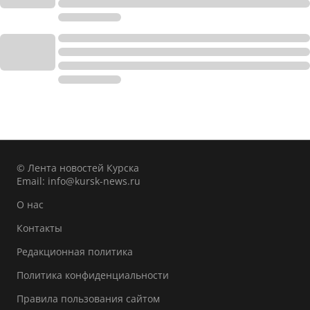
© Лента новостей Курска
Email:
info@kursk-news.ru
О нас
Контакты
Редакционная политика
Политика конфиденциальности
Правила пользования сайтом