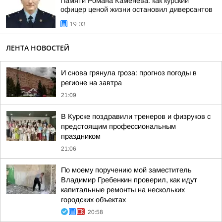
Памяти Романа Каменева: как курский
офицер ценой жизни остановил диверсантов
19:03
ЛЕНТА НОВОСТЕЙ
И снова грянула гроза: прогноз погоды в
регионе на завтра
21:09
В Курске поздравили тренеров и физруков с
предстоящим профессиональным
праздником
21:06
По моему поручению мой заместитель
Владимир Гребенкин проверил, как идут
капитальные ремонты на нескольких
городских объектах
20:58