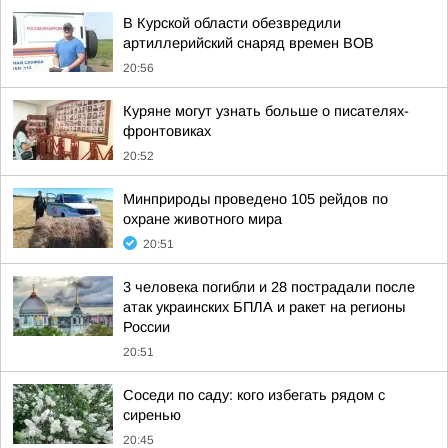
В Курской области обезвредили
артиллерийский снаряд времен ВОВ
20:56
Куряне могут узнать больше о писателях-
фронтовиках
20:52
Минприроды проведено 105 рейдов по
охране животного мира
20:51
3 человека погибли и 28 пострадали после
атак украинских БПЛА и ракет на регионы
России
20:51
Соседи по саду: кого избегать рядом с
сиренью
20:45