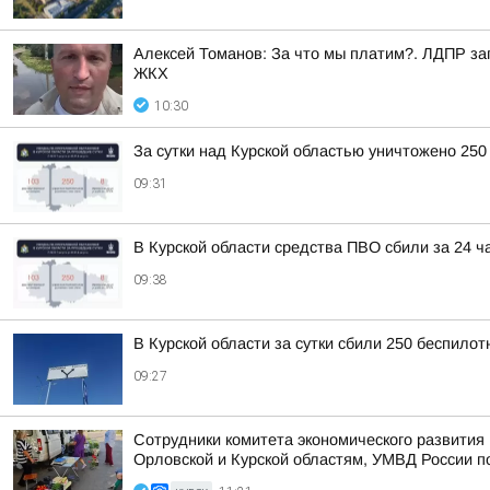
Алексей Томанов: За что мы платим?. ЛДПР за
ЖКХ
10:30
За сутки над Курской областью уничтожено 250
09:31
В Курской области средства ПВО сбили за 24 ч
09:38
В Курской области за сутки сбили 250 беспило
09:27
Сотрудники комитета экономического развити
Орловской и Курской областям, УМВД России по 