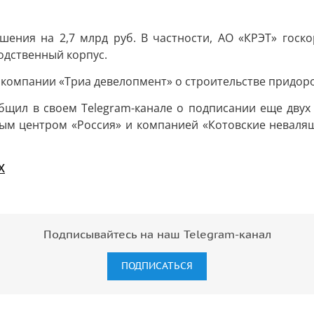
шения на 2,7 млрд руб. В частности, АО «КРЭТ» госк
одственный корпус.
 компании «Триа девелопмент» о строительстве придор
бщил в своем Telegram-канале о подписании еще двух 
ым центром «Россия» и компанией «Котовские неваляшк
X
Подписывайтесь на наш Telegram-канал
ПОДПИСАТЬСЯ