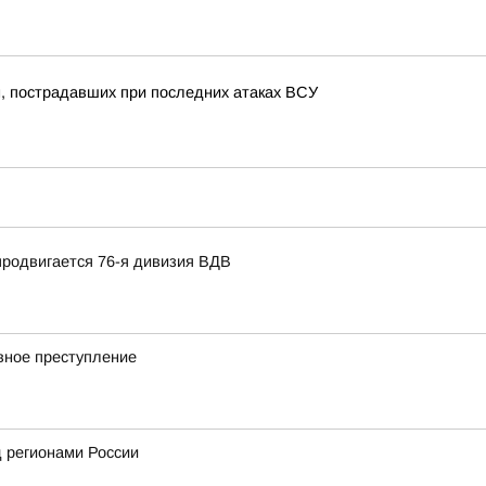
, пострадавших при последних атаках ВСУ
продвигается 76-я дивизия ВДВ
вное преступление
 регионами России