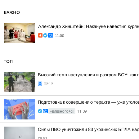
ВАЖНО
Александр Хинштейн: Накануне навестил курян
11:00
ТОП
Высокий темп наступления и разгром ВСУ: как 
03:12
Подготовка к совершению теракта — уже уголо
ЖЕЛЕЗНОГОРСК
11:09
Силы ПВО уничтожили 83 украинских БПЛА над
09:51