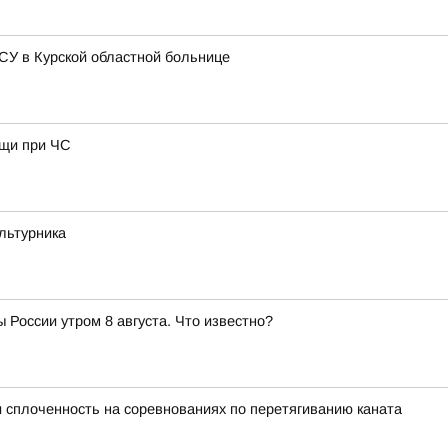
СУ в Курской областной больнице
ощи при ЧС
льтурника
 России утром 8 августа. Что известно?
и сплоченность на соревнованиях по перетягиванию каната