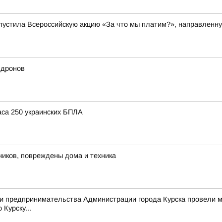
пустила Всероссийскую акцию «За что мы платим?», направленну
 дронов
аса 250 украинских БПЛА
тников, повреждены дома и техника
я и предпринимательства Администрации города Курска провели
Курску...