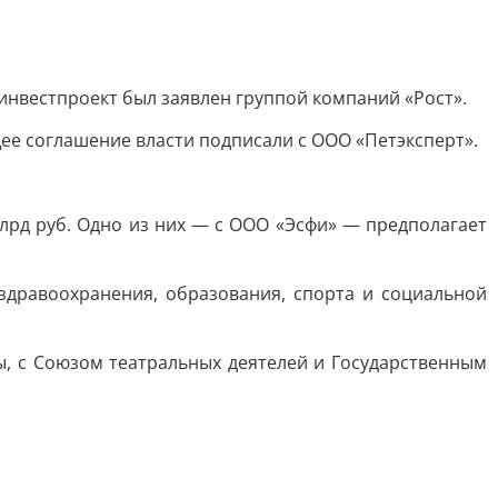
инвестпроект был заявлен группой компаний «Рост».
ее соглашение власти подписали с ООО «Петэксперт».
лрд руб. Одно из них — с ООО «Эсфи» — предполагает
 здравоохранения, образования, спорта и социальной
ы, с Союзом театральных деятелей и Государственным