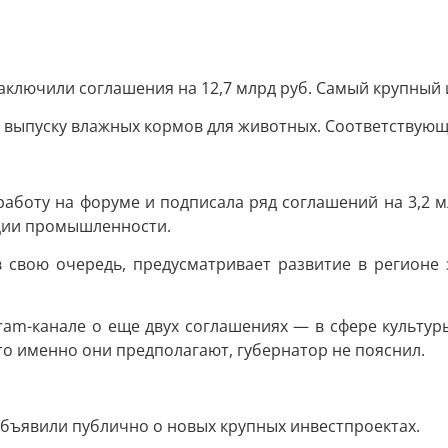
аключили соглашения на 12,7 млрд руб. Самый крупный 
 выпуску влажных кормов для животных. Соответствующ
работу на форуме и подписала ряд соглашений на 3,2 м
ации промышленности.
в свою очередь, предусматривает развитие в регионе
ram-канале о еще двух соглашениях — в сфере культур
Что именно они предполагают, губернатор не пояснил.
объявили публично о новых крупных инвестпроектах.