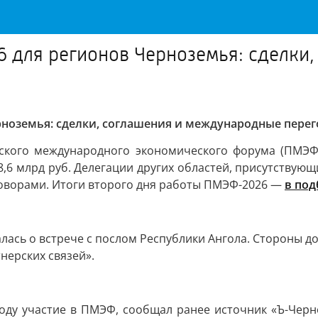
6 для регионов Черноземья: сделки
рноземья: сделки, соглашения и международные пере
ского международного экономического форума (ПМЭФ)
8,6 млрд руб. Делегации других областей, присутствую
оворами. Итоги второго дня работы ПМЭФ-2026 —
в под
лась о встрече с послом Республики Ангола. Стороны д
нерских связей».
оду участие в ПМЭФ, сообщал ранее источник «Ъ-Черн