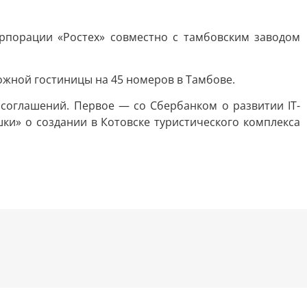
орпорации «Ростех» совместно с тамбовским заводом
ожной гостиницы на 45 номеров в Тамбове.
соглашений. Первое — со Сбербанком о развитии IT-
и» о создании в Котовске туристического комплекса