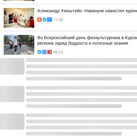
Александр Хинштейн: Накануне навестил курян
11:00
Во Всероссийский день физкультурника в Курс
региона заряд бодрости и полезные знания
09:24