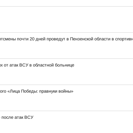
ены почти 20 дней проведут в Пензенской области в спортив
 от атак ВСУ в областной больнице
ного «Лица Победы: правнуки войны»
 после атак ВСУ