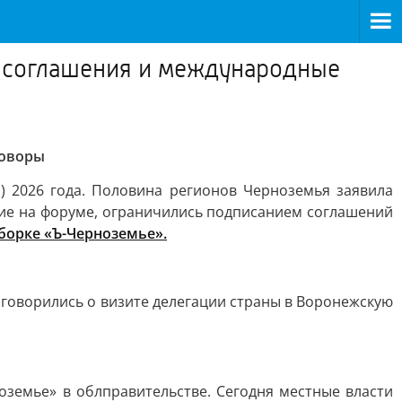
, соглашения и международные
говоры
 2026 года. Половина регионов Черноземья заявила
щие на форуме, ограничились подписанием соглашений
борке «Ъ-Черноземье».
оговорились о визите делегации страны в Воронежскую
оземье» в облправительстве. Сегодня местные власти