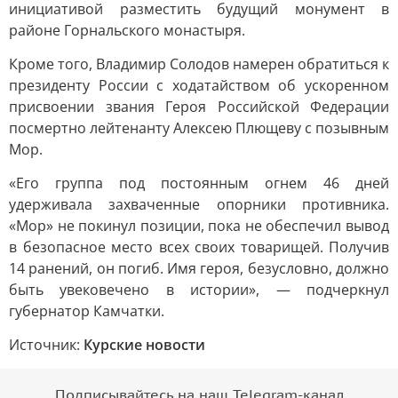
инициативой разместить будущий монумент в
районе Горнальского монастыря.
Кроме того, Владимир Солодов намерен обратиться к
президенту России с ходатайством об ускоренном
присвоении звания Героя Российской Федерации
посмертно лейтенанту Алексею Плющеву с позывным
Мор.
«Его группа под постоянным огнем 46 дней
удерживала захваченные опорники противника.
«Мор» не покинул позиции, пока не обеспечил вывод
в безопасное место всех своих товарищей. Получив
14 ранений, он погиб. Имя героя, безусловно, должно
быть увековечено в истории», — подчеркнул
губернатор Камчатки.
Источник:
Курские новости
Подписывайтесь на наш Telegram-канал