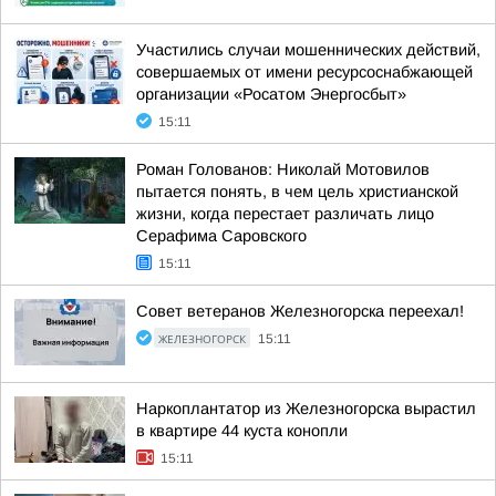
Участились случаи мошеннических действий,
совершаемых от имени ресурсоснабжающей
организации «Росатом Энергосбыт»
15:11
Роман Голованов: Николай Мотовилов
пытается понять, в чем цель христианской
жизни, когда перестает различать лицо
Серафима Саровского
15:11
Совет ветеранов Железногорска переехал!
ЖЕЛЕЗНОГОРСК
15:11
Наркоплантатор из Железногорска вырастил
в квартире 44 куста конопли
15:11