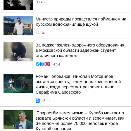
03:48
Министр природы похвастался пойманном на
Курском водохранилище щукой
12:34
За поджог железнодорожного оборудования
в Московской области задержан студент
столичного колледжа
14:54
Роман Голованов: Николай Мотовилов
пытается понять, в чем цель христианской
жизни, когда перестает различать лицо
Серафима Саровского
15:11
‘Прирастём земельками’ – Кулеба мечтает о
захвате Брянской области и вспоминает, как
Зе положил более 70 000 человек в ходе
Курской операции