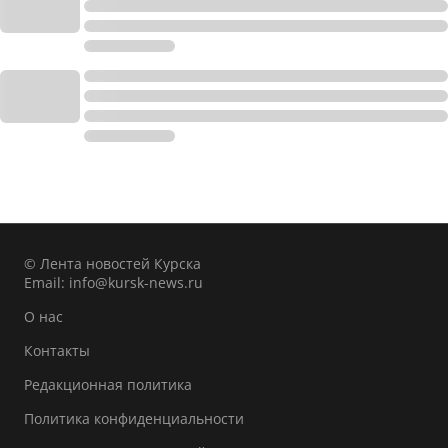
© Лента новостей Курска
Email:
info@kursk-news.ru
О нас
Контакты
Редакционная политика
Политика конфиденциальности