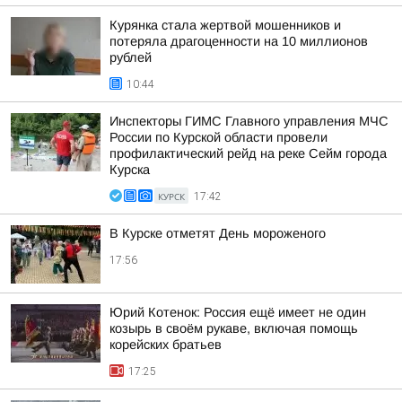
Курянка стала жертвой мошенников и
потеряла драгоценности на 10 миллионов
рублей
10:44
Инспекторы ГИМС Главного управления МЧС
России по Курской области провели
профилактический рейд на реке Сейм города
Курска
КУРСК
17:42
В Курске отметят День мороженого
17:56
Юрий Котенок: Россия ещё имеет не один
козырь в своём рукаве, включая помощь
корейских братьев
17:25