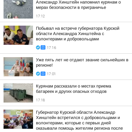
Александр Хинштейн напомнил курянам о
мерах безопасности в приграничье
17:12
Побывал на встрече губернатора Курской
области Александра Хинштейна с
волонтерами и добровольцами
17:16
Уже пять лет не отдают звание сильнейших в
регионе!
17:01
Курянам рассказали о местах приема
батареек и других опасных отходов
17:18
Губернатор Курской области Александр
Хинштейн встретился с добровольцами и
волонтерами, которые с первых дней
оказывали помощь жителям региона после