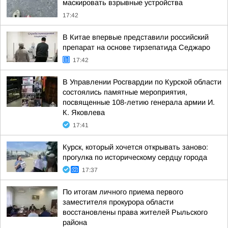
маскировать взрывные устройства
17:42
В Китае впервые представили российский
препарат на основе тирзепатида Седжаро
17:42
В Управлении Росгвардии по Курской области
состоялись памятные мероприятия,
посвященные 108-летию генерала армии И.
К. Яковлева
17:41
Курск, который хочется открывать заново:
прогулка по историческому сердцу города
17:37
По итогам личного приема первого
заместителя прокурора области
восстановлены права жителей Рыльского
района