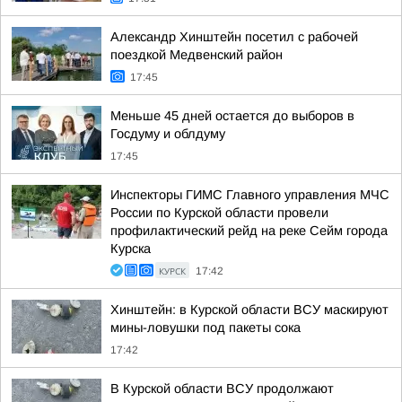
Александр Хинштейн посетил с рабочей
поездкой Медвенский район
17:45
Меньше 45 дней остается до выборов в
Госдуму и облдуму
17:45
Инспекторы ГИМС Главного управления МЧС
России по Курской области провели
профилактический рейд на реке Сейм города
Курска
КУРСК
17:42
Хинштейн: в Курской области ВСУ маскируют
мины-ловушки под пакеты сока
17:42
В Курской области ВСУ продолжают