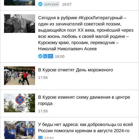
КУРСКИЙ
18:07
Сегодня в рубрике #КурскЛитературный –
один из зачинателей советской поэзии,
выдающийся поэт ХХ века, пронёсший через
всю жизнь любовь к своей малой родине –
Курскому краю, прозаик, переводчик –
Николай Николаевич Асеев
18:00
В Курске отметят День мороженого
17:56
В Курске изменят схему движения в центре
города
17:55
У беды нет адреса: как добровольцы со всей
России помогали курянам в августе 2024-го
17:51