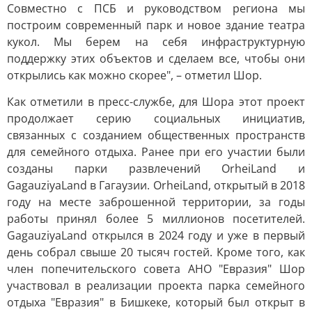
Совместно с ПСБ и руководством региона мы
построим современный парк и новое здание театра
кукол. Мы берем на себя инфраструктурную
поддержку этих объектов и сделаем все, чтобы они
открылись как можно скорее", – отметил Шор.
Как отметили в пресс-службе, для Шора этот проект
продолжает серию социальных инициатив,
связанных с созданием общественных пространств
для семейного отдыха. Ранее при его участии были
созданы парки развлечений OrheiLand и
GagauziyaLand в Гагаузии. OrheiLand, открытый в 2018
году на месте заброшенной территории, за годы
работы принял более 5 миллионов посетителей.
GagauziyaLand открылся в 2024 году и уже в первый
день собрал свыше 20 тысяч гостей. Кроме того, как
член попечительского совета АНО "Евразия" Шор
участвовал в реализации проекта парка семейного
отдыха "Евразия" в Бишкеке, который был открыт в