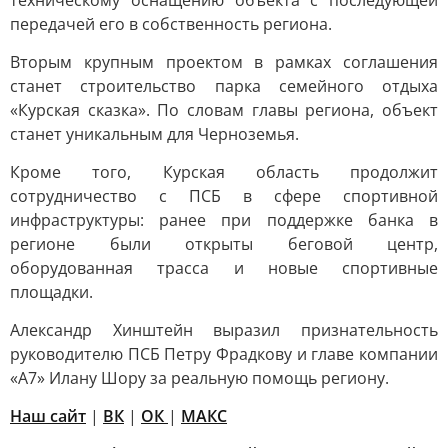
техническому оснащению объекта с последующей
передачей его в собственность региона.
Вторым крупным проектом в рамках соглашения
станет строительство парка семейного отдыха
«Курская сказка». По словам главы региона, объект
станет уникальным для Черноземья.
Кроме того, Курская область продолжит
сотрудничество с ПСБ в сфере спортивной
инфраструктуры: ранее при поддержке банка в
регионе были открыты беговой центр,
оборудованная трасса и новые спортивные
площадки.
Александр Хинштейн выразил признательность
руководителю ПСБ Петру Фрадкову и главе компании
«А7» Илану Шору за реальную помощь региону.
Наш сайт
|
ВК
|
ОК
|
МАКС