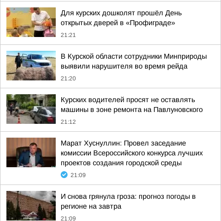
Для курских дошколят прошёл День
открытых дверей в «Профиграде»
21:21
В Курской области сотрудники Минприроды
выявили нарушителя во время рейда
21:20
Курских водителей просят не оставлять
машины в зоне ремонта на Павлуновского
21:12
Марат Хуснуллин: Провел заседание
комиссии Всероссийского конкурса лучших
проектов создания городской среды
21:09
И снова грянула гроза: прогноз погоды в
регионе на завтра
21:09