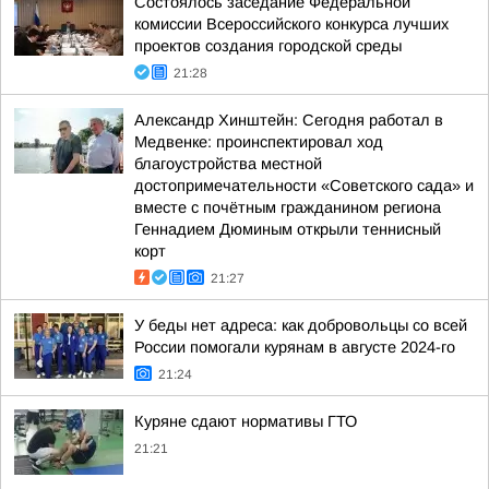
Состоялось заседание Федеральной
комиссии Всероссийского конкурса лучших
проектов создания городской среды
21:28
Александр Хинштейн: Сегодня работал в
Медвенке: проинспектировал ход
благоустройства местной
достопримечательности «Советского сада» и
вместе с почётным гражданином региона
Геннадием Дюминым открыли теннисный
корт
21:27
У беды нет адреса: как добровольцы со всей
России помогали курянам в августе 2024-го
21:24
Куряне сдают нормативы ГТО
21:21