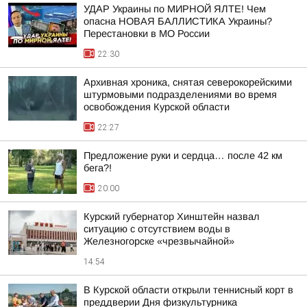
УДАР Украины по МИРНОЙ ЯЛТЕ! Чем
опасна НОВАЯ БАЛЛИСТИКА Украины?
Перестановки в МО России
22:30
Архивная хроника, снятая северокорейскими
штурмовыми подразделениями во время
освобождения Курской области
22:27
Предложение руки и сердца… после 42 км
бега?!
20:00
Курский губернатор Хинштейн назвал
ситуацию с отсутствием воды в
Железногорске «чрезвычайной»
14:54
В Курской области открыли теннисный корт в
преддверии Дня физкультурника