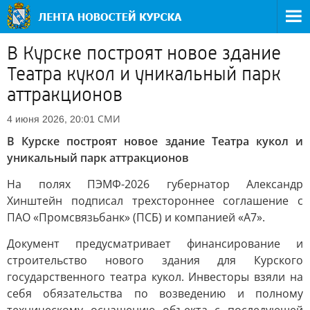
В Курске построят новое здание
Театра кукол и уникальный парк
аттракционов
СМИ
4 июня 2026, 20:01
В Курске построят новое здание Театра кукол и
уникальный парк аттракционов
На полях ПЭМФ-2026 губернатор Александр
Хинштейн подписал трехстороннее соглашение с
ПАО «Промсвязьбанк» (ПСБ) и компанией «А7».
Документ предусматривает финансирование и
строительство нового здания для Курского
государственного театра кукол. Инвесторы взяли на
себя обязательства по возведению и полному