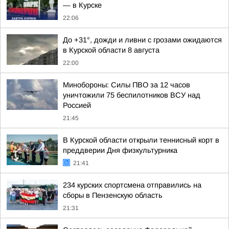
— в Курске
22:06
До +31°, дожди и ливни с грозами ожидаются
в Курской области 8 августа
22:00
Минобороны: Силы ПВО за 12 часов
уничтожили 75 беспилотников ВСУ над
Россией
21:45
В Курской области открыли теннисный корт в
преддверии Дня физкультурника
21:41
234 курских спортсмена отправились на
сборы в Пензенскую область
21:31