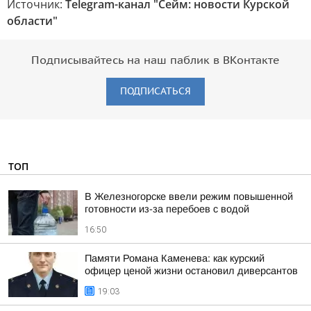
Источник:
Telegram-канал "Сейм: новости Курской
области"
Подписывайтесь на наш паблик в ВКонтакте
ПОДПИСАТЬСЯ
ТОП
В Железногорске ввели режим повышенной
готовности из-за перебоев с водой
16:50
Памяти Романа Каменева: как курский
офицер ценой жизни остановил диверсантов
19:03