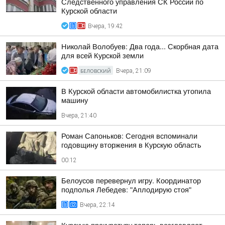
Следственного управления СК России по
Курской области
Вчера, 19:42
Николай Волобуев: Два года... Скорбная дата
для всей Курской земли
БЕЛОВСКИЙ
Вчера, 21:09
В Курской области автомобилистка утопила
машину
Вчера, 21:40
Роман Сапоньков: Сегодня вспоминали
годовщину вторжения в Курскую область
00:12
Белоусов перевернул игру. Координатор
подполья Лебедев: "Аплодирую стоя"
Вчера, 22:14