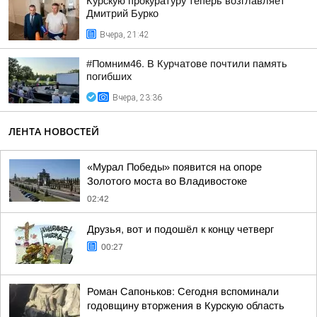
Курскую прокуратуру теперь возглавляет
Дмитрий Бурко
Вчера, 21:42
#Помним46. В Курчатове почтили память
погибших
Вчера, 23:36
ЛЕНТА НОВОСТЕЙ
«Мурал Победы» появится на опоре
Золотого моста во Владивостоке
02:42
Друзья, вот и подошёл к концу четверг
00:27
Роман Сапоньков: Сегодня вспоминали
годовщину вторжения в Курскую область