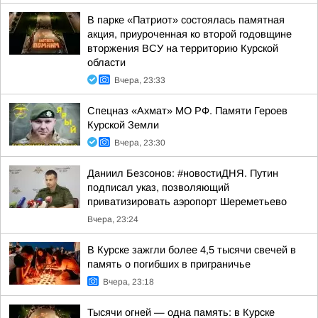
В парке «Патриот» состоялась памятная
акция, приуроченная ко второй годовщине
вторжения ВСУ на территорию Курской
области
Вчера, 23:33
Спецназ «Ахмат» МО РФ. Памяти Героев
Курской Земли
Вчера, 23:30
Даниил Безсонов: #новостиДНЯ. Путин
подписал указ, позволяющий
приватизировать аэропорт Шереметьево
Вчера, 23:24
В Курске зажгли более 4,5 тысячи свечей в
память о погибших в приграничье
Вчера, 23:18
Тысячи огней — одна память: в Курске