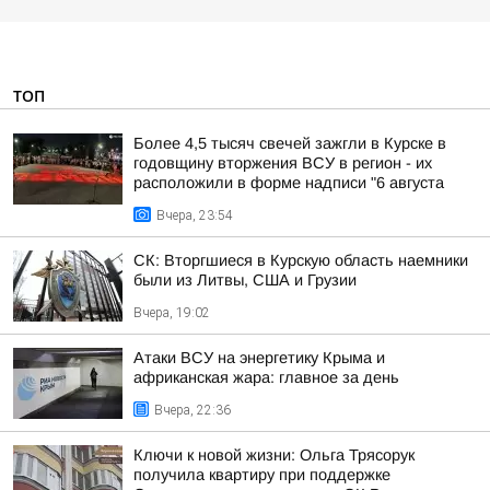
ТОП
Более 4,5 тысяч свечей зажгли в Курске в
годовщину вторжения ВСУ в регион - их
расположили в форме надписи "6 августа
Вчера, 23:54
СК: Вторгшиеся в Курскую область наемники
были из Литвы, США и Грузии
Вчера, 19:02
Атаки ВСУ на энергетику Крыма и
африканская жара: главное за день
Вчера, 22:36
Ключи к новой жизни: Ольга Трясорук
получила квартиру при поддержке