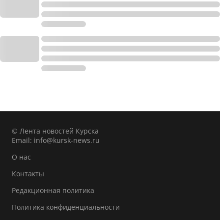
© Лента новостей Курска
Email:
info@kursk-news.ru
О нас
Контакты
Редакционная политика
Политика конфиденциальности