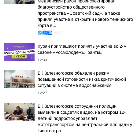
Медвенский район проинспектировал
благоустройство общественного
пространства «Советский сад», а также
принял участие в открытии нового теннисного
корта в...
12:33
Курян приглашают принять участие во 2-м
сезоне «Росмолодёжь.Гранты»
12:33
В Железногорске объявлен режим
повышенной готовности из-за критической
ситуации в системе водоснабжения
12:27
В Железногорске сотрудники полиции
выявили в соцсетях видео, на котором 12-
летний подросток управляет
мототранспортом на центральной площади у
кинотеатра