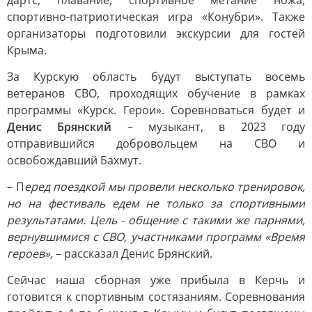
дартс, плавание, спортивное метание ножа,
спортивно-патриотическая игра «Конубри». Также
организаторы подготовили экскурсии для гостей
Крыма.
За Курскую область будут выступать восемь
ветеранов СВО, проходящих обучение в рамках
программы «Курск. Герои». Соревноваться будет и
Денис Брянский
– музыкант, в 2023 году
отправившийся добровольцем на СВО и
освобождавший Бахмут.
– П
еред поездкой мы провели несколько тренировок,
но на фестиваль едем не только за спортивными
результатами. Цель - общение с такими же парнями,
вернувшимися с СВО, участниками программ «Время
героев»,
– рассказал Денис Брянский.
Сейчас наша сборная уже прибыла в Керчь и
готовится к спортивным состязаниям. Соревнования