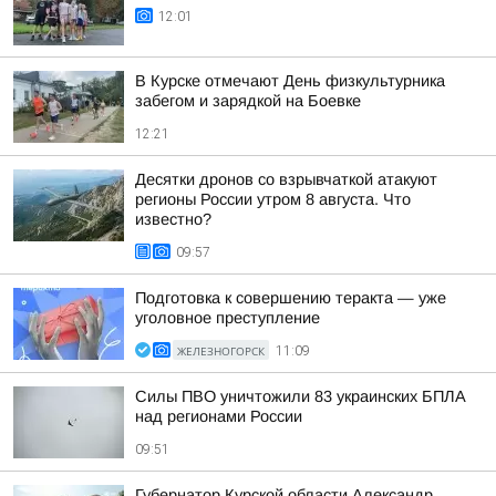
12:01
В Курске отмечают День физкультурника
забегом и зарядкой на Боевке
12:21
Десятки дронов со взрывчаткой атакуют
регионы России утром 8 августа. Что
известно?
09:57
Подготовка к совершению теракта — уже
уголовное преступление
ЖЕЛЕЗНОГОРСК
11:09
Силы ПВО уничтожили 83 украинских БПЛА
над регионами России
09:51
Губернатор Курской области Александр