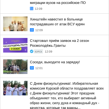
миграции вузов на российское ПО
12:09
Хинштейн навестил в больнице
пострадавших от атак ВСУ курян
12:09
Стартовал приём заявок на 2 сезон
Росмолодёжь.Гранты
КУРСК
12:09
Соседи, выходите на зарядку!
12:01
С Днем физкультурника!. Избирательная
комиссия Курской области поздравляет всех
с Днем физкультурника! Этот праздник
объединяет тех, кто выбирает активный
образ жизни, силу духа и командный дух -
качества, которые так важны...