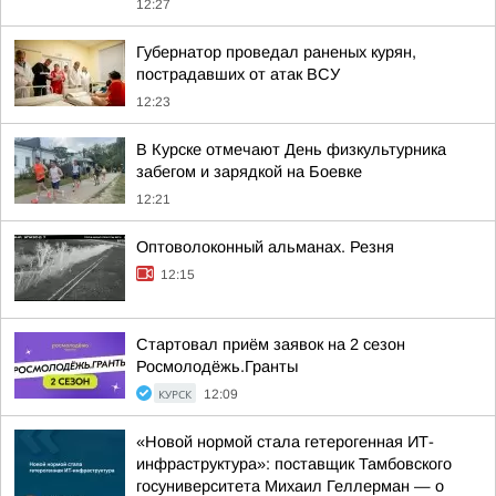
12:27
Губернатор проведал раненых курян,
пострадавших от атак ВСУ
12:23
В Курске отмечают День физкультурника
забегом и зарядкой на Боевке
12:21
Оптоволоконный альманах. Резня
12:15
Стартовал приём заявок на 2 сезон
Росмолодёжь.Гранты
КУРСК
12:09
«Новой нормой стала гетерогенная ИТ-
инфраструктура»: поставщик Тамбовского
госуниверситета Михаил Геллерман — о