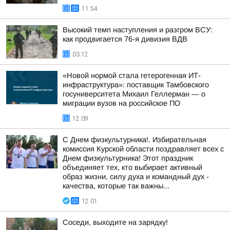
11:54
Высокий темп наступления и разгром ВСУ:
как продвигается 76-я дивизия ВДВ
03:12
«Новой нормой стала гетерогенная ИТ-
инфраструктура»: поставщик Тамбовского
госуниверситета Михаил Геллерман — о
миграции вузов на российское ПО
12:09
С Днем физкультурника!. Избирательная
комиссия Курской области поздравляет всех с
Днем физкультурника! Этот праздник
объединяет тех, кто выбирает активный
образ жизни, силу духа и командный дух -
качества, которые так важны...
12:01
Соседи, выходите на зарядку!