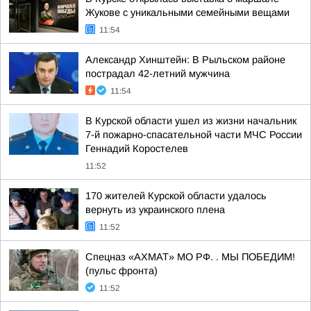
Жукове с уникальными семейными вещами
11:54
Александр Хинштейн: В Рыльском районе
пострадал 42-летний мужчина
11:54
В Курской области ушел из жизни начальник
7-й пожарно-спасательной части МЧС России
Геннадий Коростелев
11:52
170 жителей Курской области удалось
вернуть из украинского плена
11:52
Спецназ «АХМАТ» МО РФ. . МЫ ПОБЕДИМ!
(пульс фронта)
11:52