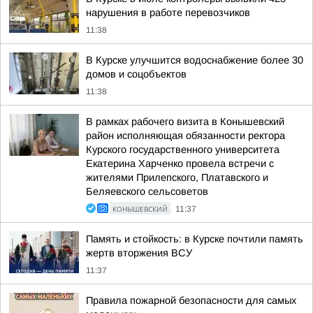
нарушения в работе перевозчиков
11:38
В Курске улучшится водоснабжение более 30
домов и соцобъектов
11:38
В рамках рабочего визита в Конышевский
район исполняющая обязанности ректора
Курского государственного университета
Екатерина Харченко провела встречи с
жителями Прилепского, Платавского и
Беляевского сельсоветов
КОНЫШЕВСКИЙ
11:37
Память и стойкость: в Курске почтили память
жертв вторжения ВСУ
11:37
Правила пожарной безопасности для самых