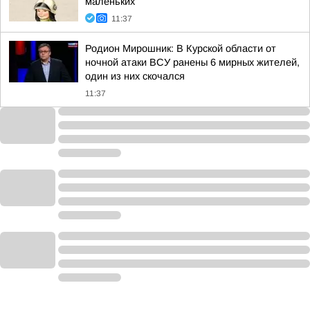
маленьких
11:37
Родион Мирошник: В Курской области от
ночной атаки ВСУ ранены 6 мирных жителей,
один из них скочался
11:37