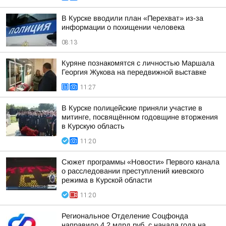
В Курске вводили план «Перехват» из-за
информации о похищении человека
08:13
Куряне познакомятся с личностью Маршала
Георгия Жукова на передвижной выставке
11:27
В Курске полицейские приняли участие в
митинге, посвящённом годовщине вторжения
в Курскую область
11:20
Сюжет программы «Новости» Первого канала
о расследовании преступлений киевского
режима в Курской области
11:20
Региональное Отделение Соцфонда
направило 4,2 млрд руб. с начала года на