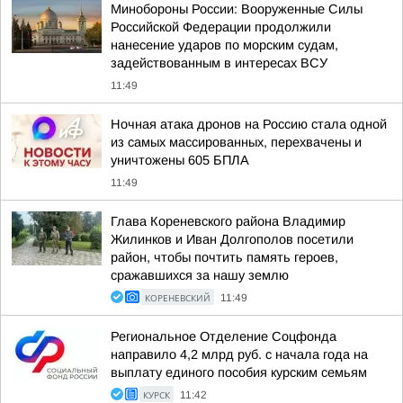
Минобороны России: Вооруженные Силы
Российской Федерации продолжили
нанесение ударов по морским судам,
задействованным в интересах ВСУ
11:49
Ночная атака дронов на Россию стала одной
из самых массированных, перехвачены и
уничтожены 605 БПЛА
11:49
Глава Кореневского района Владимир
Жилинков и Иван Долгополов посетили
район, чтобы почтить память героев,
сражавшихся за нашу землю
КОРЕНЕВСКИЙ
11:49
Региональное Отделение Соцфонда
направило 4,2 млрд руб. с начала года на
выплату единого пособия курским семьям
КУРСК
11:42