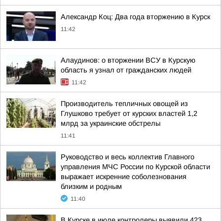
Александр Коц: Два года вторжению в Курск
11:42
Алаудинов: о вторжении ВСУ в Курскую
область я узнал от гражданских людей
11:42
Производитель тепличных овощей из
Глушково требует от курских властей 1,2
млрд за украинские обстрелы
11:41
Руководство и весь коллектив Главного
управления МЧС России по Курской области
выражает искренние соболезнования
близким и родным
11:40
В Курске в июле контролеры выявили 423