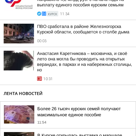
выплату единого пособия курским семьям
КУРСК
11:34
ПВО сработала в районе Железногорска
Курской области, сообщается о столбе дыма
00:03
Анастасия Каретникова – москвичка, и своё
лето она могла бы проводить на открытых
верандах, в парках и на набережных столицы,
но
10:31
ЛЕНТА НОВОСТЕЙ
Более 26 тысяч курских семей получают
максимальное единое пособие
11:54
В Курске открылась выставка о маршале