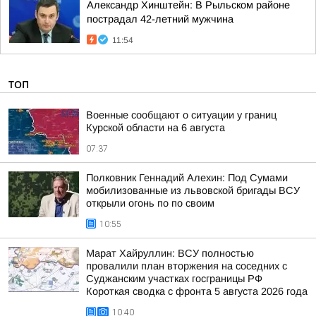
Александр Хинштейн: В Рыльском районе
пострадал 42-летний мужчина
11:54
ТОП
Военные сообщают о ситуации у границ
Курской области на 6 августа
07:37
Полковник Геннадий Алехин: Под Сумами
мобилизованные из львовской бригады ВСУ
открыли огонь по по своим
10:55
Марат Хайруллин: ВСУ полностью
провалили план вторжения на соседних с
Суджанским участках госграницы РФ
Короткая сводка с фронта 5 августа 2026 года
10:40