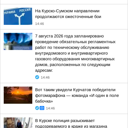
На Курско-Сумском направлении
продолжаются ожесточенные бои
14:46
7 августа 2026 года запланировано
проведение обязательных регламентных
работ по техническому обслуживанию
внутридомового и внутриквартирного
газового оборудования многоквартирных
домов, расположенных по следующим
адресам:
14:46
Вот таким увидели Курчатов победители
фотомарафона — команда «И один в поле
бабочка»
14:46
В Курске полиция разыскивает
подозреваемого в краже из магазина