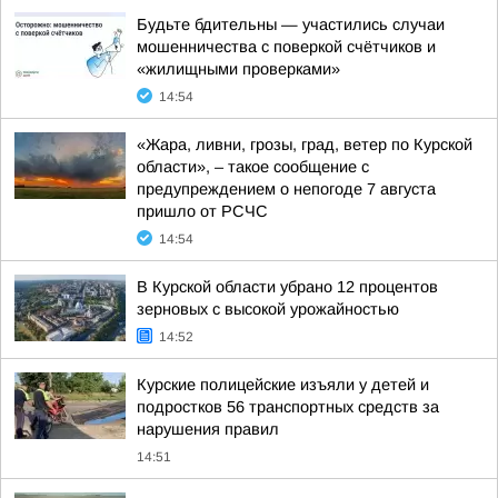
Будьте бдительны — участились случаи
мошенничества с поверкой счётчиков и
«жилищными проверками»
14:54
«Жара, ливни, грозы, град, ветер по Курской
области», – такое сообщение с
предупреждением о непогоде 7 августа
пришло от РСЧС
14:54
В Курской области убрано 12 процентов
зерновых с высокой урожайностью
14:52
Курские полицейские изъяли у детей и
подростков 56 транспортных средств за
нарушения правил
14:51