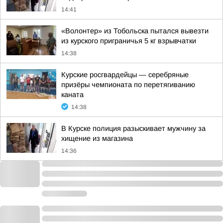
14:41
«Волонтер» из Тобольска пытался вывезти
из курского приграничья 5 кг взрывчатки
14:38
Курские росгвардейцы — серебряные
призёры чемпионата по перетягиванию
каната
14:38
В Курске полиция разыскивает мужчину за
хищение из магазина
14:36