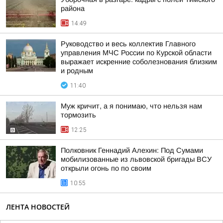
района
14:49
Руководство и весь коллектив Главного
управления МЧС России по Курской области
выражает искренние соболезнования близким
и родным
11:40
Муж кричит, а я понимаю, что нельзя нам
тормозить
12:25
Полковник Геннадий Алехин: Под Сумами
мобилизованные из львовской бригады ВСУ
открыли огонь по по своим
10:55
ЛЕНТА НОВОСТЕЙ