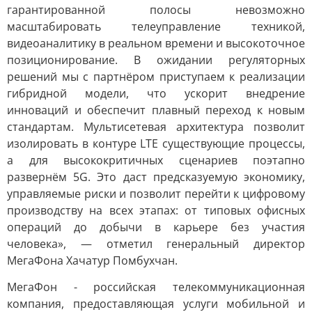
гарантированной полосы невозможно
масштабировать телеуправление техникой,
видеоаналитику в реальном времени и высокоточное
позиционирование. В ожидании регуляторных
решений мы с партнёром приступаем к реализации
гибридной модели, что ускорит внедрение
инноваций и обеспечит плавный переход к новым
стандартам. Мультисетевая архитектура позволит
изолировать в контуре LTE существующие процессы,
а для высококритичных сценариев поэтапно
развернём 5G. Это даст предсказуемую экономику,
управляемые риски и позволит перейти к цифровому
производству на всех этапах: от типовых офисных
операций до добычи в карьере без участия
человека», — отметил генеральный директор
МегаФона Хачатур Помбухчан.
МегаФон - российская телекоммуникационная
компания, предоставляющая услуги мобильной и