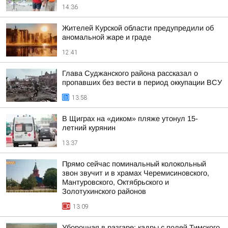
14:36
Жителей Курской области предупредили об
аномальной жаре и граде
12:41
Глава Суджанского района рассказал о
пропавших без вести в период оккупации ВСУ
13:58
В Щиграх на «диком» пляже утонул 15-
летний курянин
13:37
Прямо сейчас поминальный колокольный
звон звучит и в храмах Черемисиновского,
Мантуровского, Октябрьского и
Золотухинского районов
13:09
Уборочная в разгаре: кадры с полей Тимского