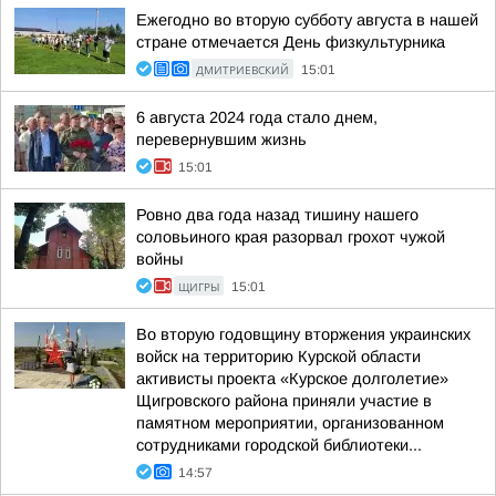
Ежегодно во вторую субботу августа в нашей
стране отмечается День физкультурника
ДМИТРИЕВСКИЙ
15:01
6 августа 2024 года стало днем,
перевернувшим жизнь
15:01
Ровно два года назад тишину нашего
соловьиного края разорвал грохот чужой
войны
ЩИГРЫ
15:01
Во вторую годовщину вторжения украинских
войск на территорию Курской области
активисты проекта «Курское долголетие»
Щигровского района приняли участие в
памятном мероприятии, организованном
сотрудниками городской библиотеки...
14:57