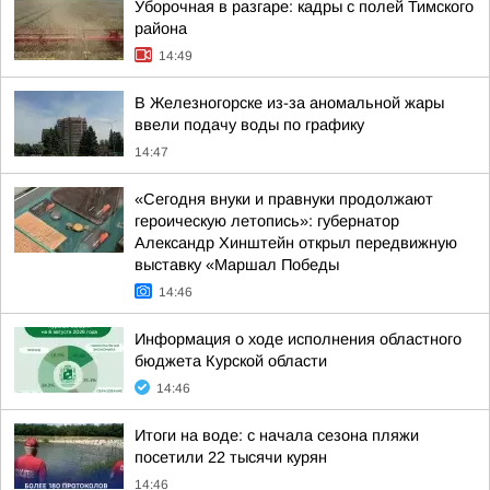
Уборочная в разгаре: кадры с полей Тимского
района
14:49
В Железногорске из-за аномальной жары
ввели подачу воды по графику
14:47
«Сегодня внуки и правнуки продолжают
героическую летопись»: губернатор
Александр Хинштейн открыл передвижную
выставку «Маршал Победы
14:46
Информация о ходе исполнения областного
бюджета Курской области
14:46
Итоги на воде: с начала сезона пляжи
посетили 22 тысячи курян
14:46