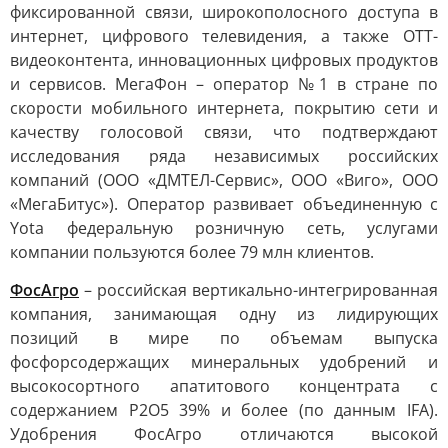
фиксированной связи, широкополосного доступа в
интернет, цифрового телевидения, а также OTT-
видеоконтента, инновационных цифровых продуктов
и сервисов. МегаФон – оператор №1 в стране по
скорости мобильного интернета, покрытию сети и
качеству голосовой связи, что подтверждают
исследования ряда независимых российских
компаний (ООО «ДМТЕЛ-Сервис», ООО «Виго», ООО
«МегаБитус»). Оператор развивает объединенную с
Yota федеральную розничную сеть, услугами
компании пользуются более 79 млн клиентов.
ФосАгро
– российская вертикально-интегрированная
компания, занимающая одну из лидирующих
позиций в мире по объемам выпуска
фосфорсодержащих минеральных удобрений и
высокосортного апатитового концентрата с
содержанием P2O5 39% и более (по данным IFA).
Удобрения ФосАгро отличаются высокой