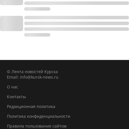
© Лента новостей Курска
Email:
info@kursk-news.ru
О нас
Контакты
Редакционная политика
Политика конфиденциальности
Правила пользования сайтом