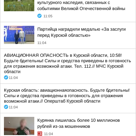
культурного наследия, связанных с
событиями Великой Отечественной войны
11:05
Партийца наградили медалью «За заслуги
перед Курской областью»
11:04
АВИАЦИОННАЯ ОПАСНОСТЬ в Курской области, 10:58!
Будьте бдительны! Силы и средства приведены в готовность
для отражения возможной атаки. Тел. 112.//
МЧС Курской
области
11:04
Курская область: авиационнаяопасность. Будьте бдительны!
Силы и средства приведены в готовность для отражения
возможной атаки.//
Оперштаб Курской области
11:04
Курянка лишилась более 10 миллионов
рублей из-за мошенников
11:04