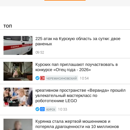
ТОП
225 атак на Курскую область за сутки: двое
раненых
09:52
Курских пап приглашают поучаствовать в
конкурсе «Отец года - 2026»
ЧЕРЕМИСИНОВСКИЙ
10:54
креативном пространстве «Веранда» прошёл
увлекательный мастеркласс по
робототехнике LEGO
КУРСК
10:33
Курянка стала жертвой мошенников и
потеряла драгоценности на 10 миллионов