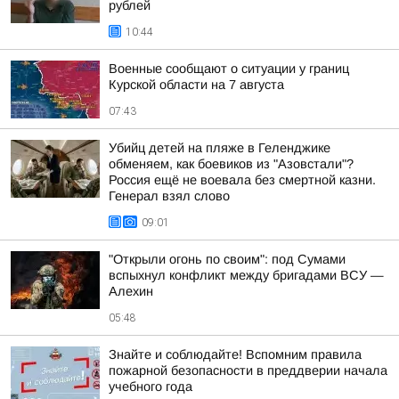
рублей
10:44
Военные сообщают о ситуации у границ
Курской области на 7 августа
07:43
Убийц детей на пляже в Геленджике
обменяем, как боевиков из "Азовстали"?
Россия ещё не воевала без смертной казни.
Генерал взял слово
09:01
"Открыли огонь по своим": под Сумами
вспыхнул конфликт между бригадами ВСУ —
Алехин
05:48
Знайте и соблюдайте! Вспомним правила
пожарной безопасности в преддверии начала
учебного года