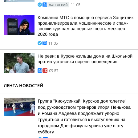
ФАТЕЖСКИЙ
11:05
Компания МТС с помощью сервиса Защитник
проанализировала мошеннические и спам-
звонки курянам за первые шесть месяцев
2026 года
11:05
Не реви: в Курске жильцы дома на Школьной
против установки сирены оповещения
09:57
ЛЕНТА НОВОСТЕЙ
Группа "Киокусинкай. Курское долголетие"
под руководством тренеров Игоря Пенькова
и Романа Авдеева продолжает упорно
трудиться и готовиться к выступлению на
городском Дне физкультурника уже в эту
субботу