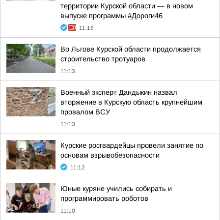
территории Курской области — в новом
выпуске программы #Дороги46
11:16
Во Льгове Курской области продолжается
строительство тротуаров
11:13
Военный эксперт Дандыкин назвал
вторжение в Курскую область крупнейшим
провалом ВСУ
11:13
Курские росгвардейцы провели занятие по
основам взрывобезопасности
11:12
Юные куряне учились собирать и
программировать роботов
11:10