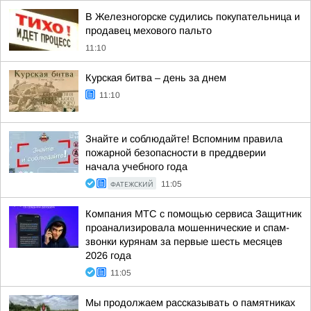
В Железногорске судились покупательница и
продавец мехового пальто
11:10
Курская битва – день за днем
11:10
Знайте и соблюдайте! Вспомним правила
пожарной безопасности в преддверии
начала учебного года
ФАТЕЖСКИЙ
11:05
Компания МТС с помощью сервиса Защитник
проанализировала мошеннические и спам-
звонки курянам за первые шесть месяцев
2026 года
11:05
Мы продолжаем рассказывать о памятниках