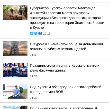
Губернатор Курской области Александр
Хинштейн посетил место поисковой
экспедиции «Без срока давности», которая
проводится на территории Знаменской рощи
в Курске
22:15
В Курске в Знаменской роще за день нашли
останки 59 убитых немцами детей
21:39
Праздник силы и воли: в Курске отметили
День физкультурника
21:33
Под Курском обезвредили артиллерийский
снаряд времен ВОВ
21:33
По данным синоптиков, в воскресенье, 9