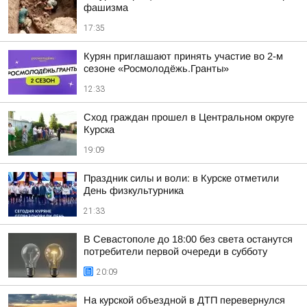
фашизма
17:35
Курян приглашают принять участие во 2-м
сезоне «Росмолодёжь.Гранты»
12:33
Сход граждан прошел в Центральном округе
Курска
19:09
Праздник силы и воли: в Курске отметили
День физкультурника
21:33
В Севастополе до 18:00 без света останутся
потребители первой очереди в субботу
20:09
На курской объездной в ДТП перевернулся