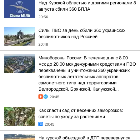
Над Курской областью и другими регионами 8
августа сбили 360 БПЛА
20:56
Силы ПВО за день сбили 360 украинских
беспилотников над Россией
20:48
Минобороны России: В течение дня с 8.00
мск до 20.00 мск дежурными средствами ПВО
перехвачены и уничтожены 360 украинских
беспилотных летательных аппаратов
самолетного типа над территориями
Белгородской, Брянской, Калужской...
20:45
Как спасти сад от весенних заморозков:
советы по уходу за растениями
20:45
На курской объездной в ДТП перевернулся