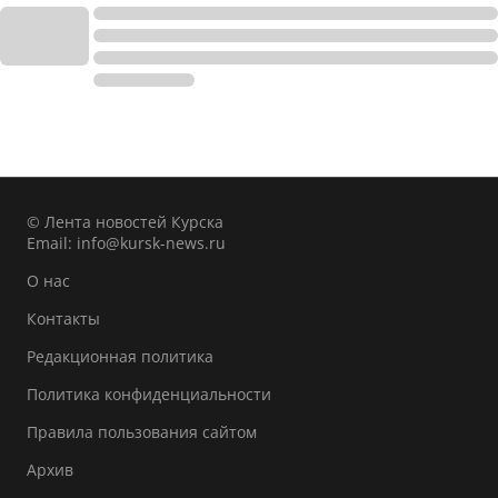
© Лента новостей Курска
Email:
info@kursk-news.ru
О нас
Контакты
Редакционная политика
Политика конфиденциальности
Правила пользования сайтом
Архив