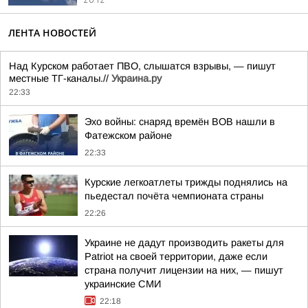
20:12
ЛЕНТА НОВОСТЕЙ
Над Курском работает ПВО, слышатся взрывы, — пишут
местные ТГ-каналы.//
Украина.ру
22:33
Эхо войны: снаряд времён ВОВ нашли в
Фатежском районе
22:33
Курские легкоатлеты трижды поднялись на
пьедестал почёта чемпионата страны
22:26
Украине не дадут производить ракеты для
Patriot на своей территории, даже если
страна получит лицензии на них, — пишут
украинские СМИ
22:18