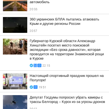
автомобиль
20:33
360 украинских БПЛА пытались атаковать
Крым и другие регионы России
20:57
Губернатор Курской области Александр
Хинштейн посетил место поисковой
экспедиции «Без срока давности», которая
проводится на территории Знаменской рощи
в Курске
22:15
Настоящий спортивный праздник прошел на
Полугоре!
19:51
Депутат Госдумы попросил убрать камеры с
трассы Белгород – Курск из-за угрозы дронов