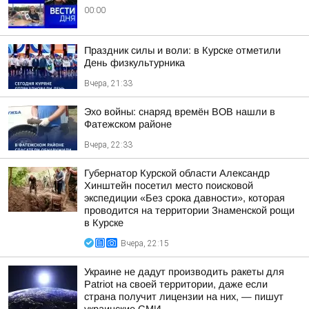
00:00
Праздник силы и воли: в Курске отметили
День физкультурника
Вчера, 21:33
Эхо войны: снаряд времён ВОВ нашли в
Фатежском районе
Вчера, 22:33
Губернатор Курской области Александр
Хинштейн посетил место поисковой
экспедиции «Без срока давности», которая
проводится на территории Знаменской рощи
в Курске
Вчера, 22:15
Украине не дадут производить ракеты для
Patriot на своей территории, даже если
страна получит лицензии на них, — пишут