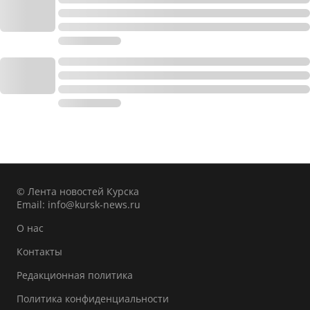
© Лента новостей Курска
Email:
info@kursk-news.ru
О нас
Контакты
Редакционная политика
Политика конфиденциальности