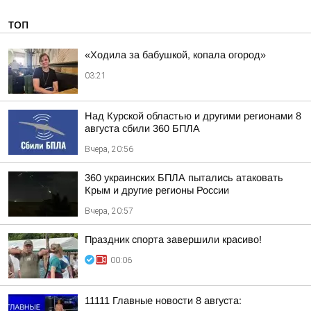
ТОП
«Ходила за бабушкой, копала огород»
03:21
Над Курской областью и другими регионами 8
августа сбили 360 БПЛА
Вчера, 20:56
360 украинских БПЛА пытались атаковать
Крым и другие регионы России
Вчера, 20:57
Праздник спорта завершили красиво!
00:06
11111 Главные новости 8 августа: