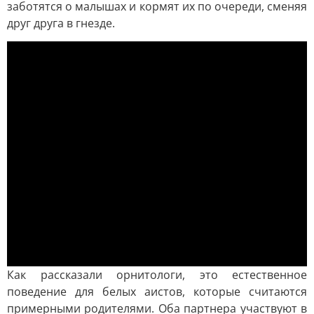
заботятся о малышах и кормят их по очереди, сменяя
друг друга в гнезде.
Как рассказали орнитологи, это естественное
поведение для белых аистов, которые считаются
примерными родителями. Оба партнера участвуют в