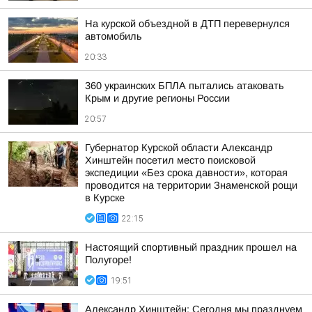
На курской объездной в ДТП перевернулся
автомобиль
20:33
360 украинских БПЛА пытались атаковать
Крым и другие регионы России
20:57
Губернатор Курской области Александр
Хинштейн посетил место поисковой
экспедиции «Без срока давности», которая
проводится на территории Знаменской рощи
в Курске
22:15
Настоящий спортивный праздник прошел на
Полугоре!
19:51
Александр Хинштейн: Сегодня мы празднуем