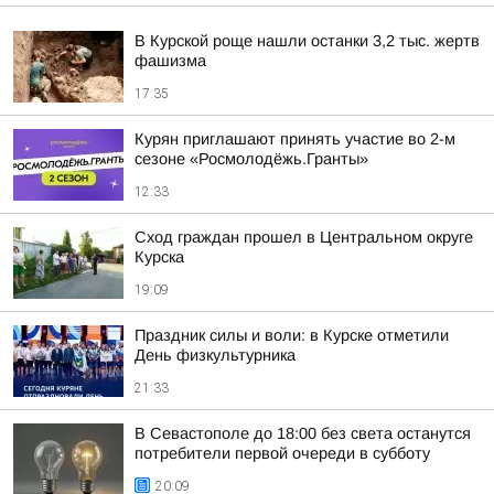
В Курской роще нашли останки 3,2 тыс. жертв
фашизма
17:35
Курян приглашают принять участие во 2-м
сезоне «Росмолодёжь.Гранты»
12:33
Сход граждан прошел в Центральном округе
Курска
19:09
Праздник силы и воли: в Курске отметили
День физкультурника
21:33
В Севастополе до 18:00 без света останутся
потребители первой очереди в субботу
20:09