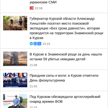
украинские СМИ
22:18
Губернатор Курской области Александр
Хинштейн посетил место поисковой
экспедиции «Без срока давности», которая
проводится на территории Знаменской рощи
в Курске
22:15
В Курске в Знаменской роще за день нашли
останки 59 убитых немцами детей
21:39
Праздник силы и воли: в Курске отметили
День физкультурника
21:33
Под Курском обезвредили артиллерийский
снаряд времен ВОВ
21:33