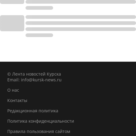
© Лента новостей Курска
Email:
info@kursk-news.ru
О нас
Контакты
Редакционная политика
Политика конфиденциальности
Правила пользования сайтом