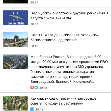
20:57
Над Курской областью и другими регионами 8
августа сбили 360 БПЛА
20:56
Силы ПВО за день сбили 360 украинских
беспилотников над Россией
20:48
Минобороны России: В течение дня с 8.00
мск до 20.00 мск дежурными средствами ПВО
перехвачены и уничтожены 360 украинских
беспилотных летательных аппаратов
самолетного типа над территориями
Белгородской, Брянской, Калужской...
20:45
Как спасти сад от весенних заморозков:
советы по уходу за растениями
20:45