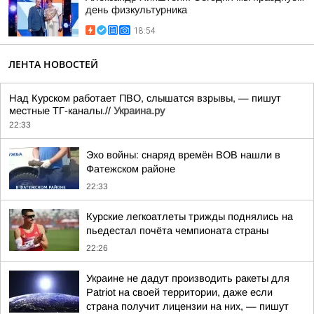
день физкультурника
18:54
ЛЕНТА НОВОСТЕЙ
Над Курском работает ПВО, слышатся взрывы, — пишут
местные ТГ-каналы.//
Украина.ру
22:33
Эхо войны: снаряд времён ВОВ нашли в
Фатежском районе
22:33
Курские легкоатлеты трижды поднялись на
пьедестал почёта чемпионата страны
22:26
Украине не дадут производить ракеты для
Patriot на своей территории, даже если
страна получит лицензии на них, — пишут