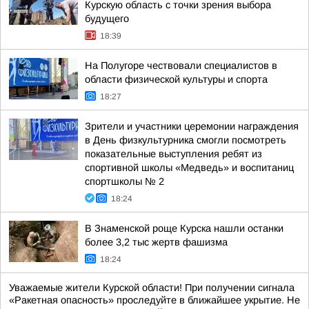
Курскую область с точки зрения выбора
будущего
18:39
На Полугоре чествовали специалистов в
области физической культуры и спорта
18:27
Зрители и участники церемонии награждения
в День физкультурника смогли посмотреть
показательные выступления ребят из
спортивной школы «Медведь» и воспитаниц
спортшколы № 2
18:24
В Знаменской роще Курска нашли останки
более 3,2 тыс жертв фашизма
18:24
Уважаемые жители Курской области! При получении сигнала
«Ракетная опасность» проследуйте в ближайшее укрытие. Не