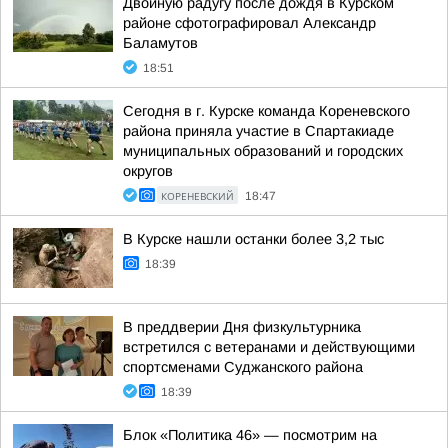
Двойную радугу после дождя в Курском
районе сфотографировал Александр
Баламутов
18:51
Сегодня в г. Курске команда Кореневского
района приняла участие в Спартакиаде
муниципальных образований и городских
округов
КОРЕНЕВСКИЙ
18:47
В Курске нашли останки более 3,2 тыс
18:39
В преддверии Дня физкультурника
встретился с ветеранами и действующими
спортсменами Суджанского района
18:39
Блок «Политика 46» — посмотрим на