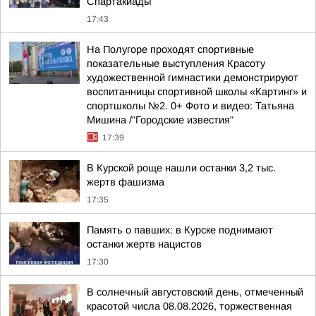
Спартакиады
17:43
На Полугоре проходят спортивные
показательные выступления Красоту
художественной гимнастики демонстрируют
воспитанницы спортивной школы «Картинг» и
спортшколы №2. 0+ Фото и видео: Татьяна
Мишина /"Городские известия"
17:39
В Курской роще нашли останки 3,2 тыс.
жертв фашизма
17:35
Память о павших: в Курске поднимают
останки жертв нацистов
17:30
В солнечный августовский день, отмеченный
красотой числа 08.08.2026, торжественная