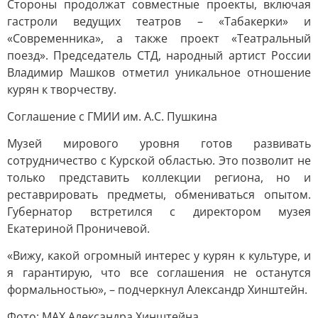
Стороны продолжат совместные проекты, включая
гастроли ведущих театров – «Табакерки» и
«Современника», а также проект «Театральный
поезд». Председатель СТД, народный артист России
Владимир Машков отметил уникальное отношение
курян к творчеству.
Соглашение с ГМИИ им. А.С. Пушкина
Музей мирового уровня готов развивать
сотрудничество с Курской областью. Это позволит не
только представить коллекции региона, но и
реставрировать предметы, обмениваться опытом.
Губернатор встретился с директором музея
Екатериной Проничевой.
«Вижу, какой огромный интерес у курян к культуре, и
я гарантирую, что все соглашения не останутся
формальностью», – подчеркнул Александр Хинштейн.
Фото: MAX Александра Хинштейна