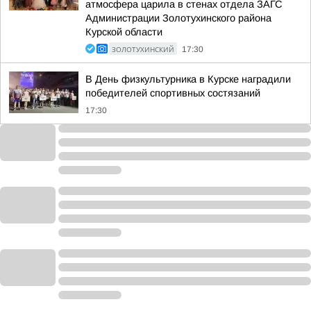
атмосфера царила в стенах отдела ЗАГС
Администрации Золотухинского района
Курской области
ЗОЛОТУХИНСКИЙ
17:30
В День физкультурника в Курске наградили
победителей спортивных состязаний
17:30