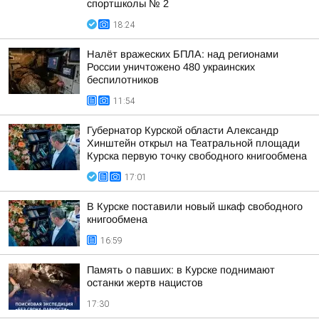
спортшколы № 2
18:24
Налёт вражеских БПЛА: над регионами
России уничтожено 480 украинских
беспилотников
11:54
Губернатор Курской области Александр
Хинштейн открыл на Театральной площади
Курска первую точку свободного книгообмена
17:01
В Курске поставили новый шкаф свободного
книгообмена
16:59
Память о павших: в Курске поднимают
останки жертв нацистов
17:30