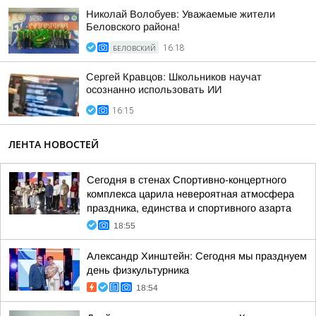
Николай Волобуев: Уважаемые жители
Беловского района!
БЕЛОВСКИЙ
16:18
Сергей Кравцов: Школьников научат
осознанно использовать ИИ
16:15
ЛЕНТА НОВОСТЕЙ
Сегодня в стенах Спортивно-концертного
комплекса царила невероятная атмосфера
праздника, единства и спортивного азарта
18:55
Александр Хинштейн: Сегодня мы празднуем
день физкультурника
18:54