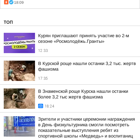
18:09
ТОП
Курян приглашают принять участие во 2-м
сезоне «Росмолодёжь.Гранты»
12:33
В Курской роще нашли останки 3,2 тыс. жертв
фашизма
17:35
В Знаменской роще Курска нашли останки
более 3,2 тыс жертв фашизма
18:24
Зрители и участники церемонии награждения
в День физкультурника смогли посмотреть
показательные выступления ребят из
спортивной школы «Медведь» и воспитаниц