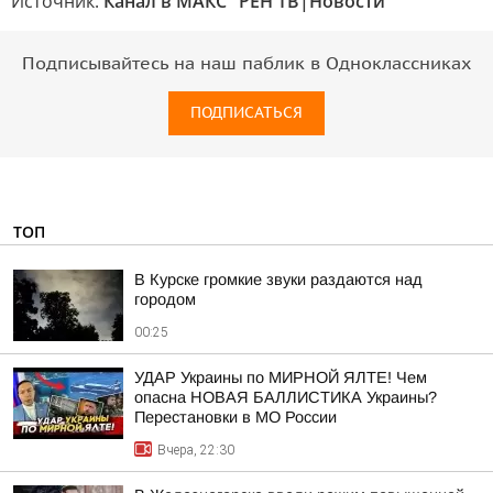
Источник:
Канал в МАКС "РЕН ТВ|Новости"
Подписывайтесь на наш паблик в Одноклассниках
ПОДПИСАТЬСЯ
ТОП
В Курске громкие звуки раздаются над
городом
00:25
УДАР Украины по МИРНОЙ ЯЛТЕ! Чем
опасна НОВАЯ БАЛЛИСТИКА Украины?
Перестановки в МО России
Вчера, 22:30