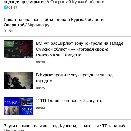
подходящее укрытие.//
Оперштаб Курской области
01:57
Ракетная опасность объявлена в Курской области, —
Оперштаб//
Украина.ру
01:54
ВС РФ расширяют зону контроля на западе
Сумской области — итоговая сводка
Readovka за 7 августа:
00:30
В Курске громкие звуки раздаются над
городом
00:25
11111 Главные новости 7 августа:
00:03
Звуки взрывов слышны над Курском, — местные ТГ-каналы//