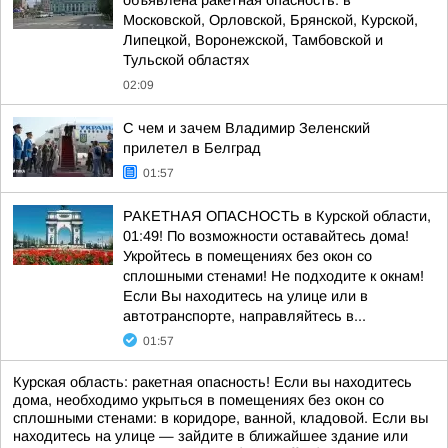
объявлена ракетная опасность: в
Московской, Орловской, Брянской, Курской,
Липецкой, Воронежской, Тамбовской и
Тульской областях
02:09
С чем и зачем Владимир Зеленский
прилетел в Белград
01:57
РАКЕТНАЯ ОПАСНОСТЬ в Курской области,
01:49! По возможности оставайтесь дома!
Укройтесь в помещениях без окон со
сплошными стенами! Не подходите к окнам!
Если Вы находитесь на улице или в
автотранспорте, направляйтесь в...
01:57
Курская область: ракетная опасность! Если вы находитесь
дома, необходимо укрыться в помещениях без окон со
сплошными стенами: в коридоре, ванной, кладовой. Если вы
находитесь на улице — зайдите в ближайшее здание или