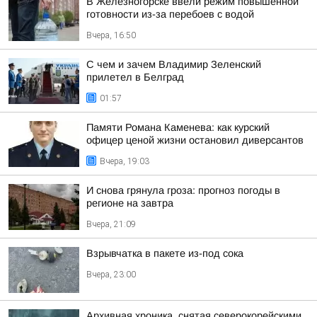
В Железногорске ввели режим повышенной
готовности из-за перебоев с водой
Вчера, 16:50
С чем и зачем Владимир Зеленский
прилетел в Белград
01:57
Памяти Романа Каменева: как курский
офицер ценой жизни остановил диверсантов
Вчера, 19:03
И снова грянула гроза: прогноз погоды в
регионе на завтра
Вчера, 21:09
Взрывчатка в пакете из-под сока
Вчера, 23:00
Архивная хроника, снятая северокорейскими