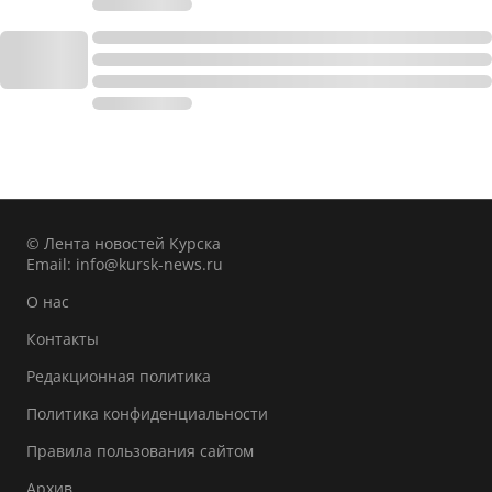
© Лента новостей Курска
Email:
info@kursk-news.ru
О нас
Контакты
Редакционная политика
Политика конфиденциальности
Правила пользования сайтом
Архив