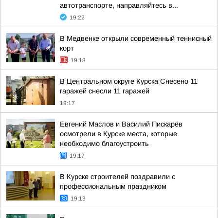
автотранспорте, направляйтесь в...
19:22
В Медвенке открыли современный теннисный
корт
19:18
В Центральном округе Курска Снесено 11
гаражей снесли 11 гаражей
19:17
Евгений Маслов и Василий Пискарёв
осмотрели в Курске места, которые
необходимо благоустроить
19:17
В Курске строителей поздравили с
профессиональным праздником
19:13