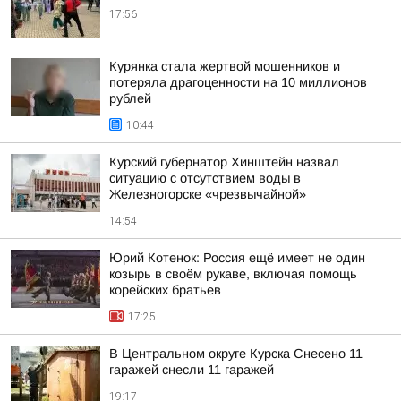
17:56
Курянка стала жертвой мошенников и
потеряла драгоценности на 10 миллионов
рублей
10:44
Курский губернатор Хинштейн назвал
ситуацию с отсутствием воды в
Железногорске «чрезвычайной»
14:54
Юрий Котенок: Россия ещё имеет не один
козырь в своём рукаве, включая помощь
корейских братьев
17:25
В Центральном округе Курска Снесено 11
гаражей снесли 11 гаражей
19:17