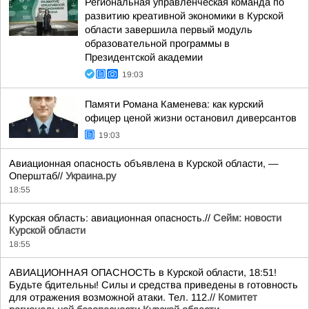
Региональная управленческая команда по
развитию креативной экономики в Курской
области завершила первый модуль
образовательной программы в
Президентской академии
19:03
Памяти Романа Каменева: как курский
офицер ценой жизни остановил диверсантов
19:03
Авиационная опасность объявлена в Курской области, —
Оперштаб//
Украина.ру
18:55
Курская область: авиационная опасность.//
Сейм: новости
Курской области
18:55
АВИАЦИОННАЯ ОПАСНОСТЬ в Курской области, 18:51!
Будьте бдительны! Силы и средства приведены в готовность
для отражения возможной атаки. Тел. 112.//
Комитет