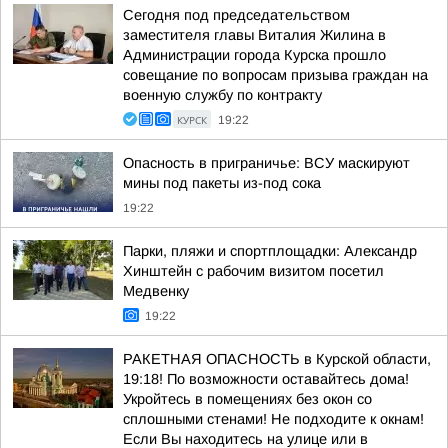
Сегодня под председательством
заместителя главы Виталия Жилина в
Администрации города Курска прошло
совещание по вопросам призыва граждан на
военную службу по контракту
КУРСК
19:22
Опасность в приграничье: ВСУ маскируют
мины под пакеты из-под сока
19:22
Парки, пляжи и спортплощадки: Александр
Хинштейн с рабочим визитом посетил
Медвенку
19:22
РАКЕТНАЯ ОПАСНОСТЬ в Курской области,
19:18! По возможности оставайтесь дома!
Укройтесь в помещениях без окон со
сплошными стенами! Не подходите к окнам!
Если Вы находитесь на улице или в