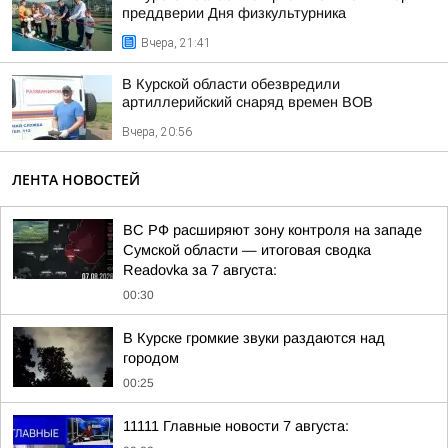
преддверии Дня физкультурника
Вчера, 21:41
В Курской области обезвредили
артиллерийский снаряд времен ВОВ
Вчера, 20:56
ЛЕНТА НОВОСТЕЙ
ВС РФ расширяют зону контроля на западе
Сумской области — итоговая сводка
Readovka за 7 августа:
00:30
В Курске громкие звуки раздаются над
городом
00:25
11111 Главные новости 7 августа: