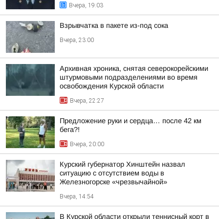
Вчера, 19:03
Взрывчатка в пакете из-под сока
Вчера, 23:00
Архивная хроника, снятая северокорейскими
штурмовыми подразделениями во время
освобождения Курской области
Вчера, 22:27
Предложение руки и сердца… после 42 км
бега?!
Вчера, 20:00
Курский губернатор Хинштейн назвал
ситуацию с отсутствием воды в
Железногорске «чрезвычайной»
Вчера, 14:54
В Курской области открыли теннисный корт в