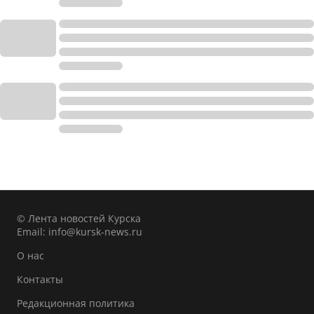
© Лента новостей Курска
Email:
info@kursk-news.ru
О нас
Контакты
Редакционная политика