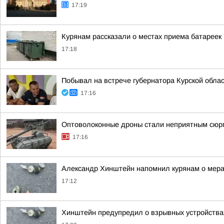
17:19
Курянам рассказали о местах приема батареек 
17:18
Побывал на встрече губернатора Курской обл
17:16
Оптоволоконные дроны стали неприятным сюрп
17:16
Александр Хинштейн напомнил курянам о мера
17:12
Хинштейн предупредил о взрывных устройствах