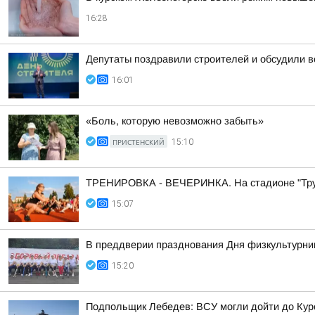
16:28
Депутаты поздравили строителей и обсудили в
16:01
«Боль, которую невозможно забыть»
ПРИСТЕНСКИЙ
15:10
ТРЕНИРОВКА - ВЕЧЕРИНКА. На стадионе "Трудо
15:07
В преддверии празднования Дня физкультурник
15:20
Подпольщик Лебедев: ВСУ могли дойти до Кур