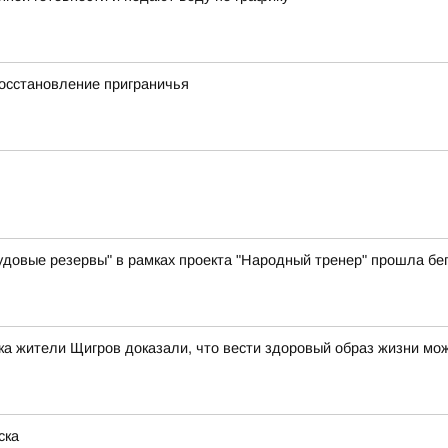
осстановление приграничья
вые резервы" в рамках проекта "Народный тренер" прошла бег
а жители Щигров доказали, что вести здоровый образ жизни мо
ска