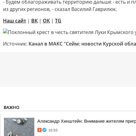
- Будем облагораживать территорию дальше - есть и п
из других регионов, - сказал Василий Гаврилюк.
Наш сайт
|
ВК
|
ОК
|
TG
Источник:
Канал в МАКС "Сейм: новости Курской обла
ВАЖНО
Александр Хинштейн: Внимание жителям приг
16:55