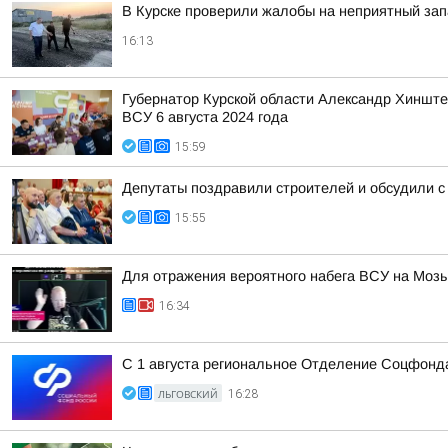
В Курске проверили жалобы на неприятный зап
16:13
Губернатор Курской области Александр Хинште
ВСУ 6 августа 2024 года
15:59
Депутаты поздравили строителей и обсудили с
15:55
Для отражения вероятного набега ВСУ на Моз
16:34
С 1 августа региональное Отделение Соцфонда
ЛЬГОВСКИЙ
16:28