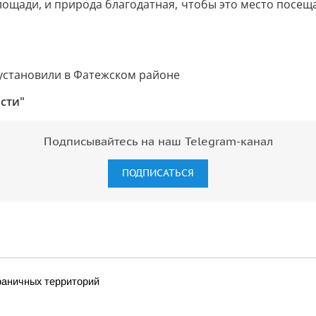
лощади, и природа благодатная, чтобы это место посещал
сти"
Подписывайтесь на наш Telegram-канал
ПОДПИСАТЬСЯ
раничных территорий