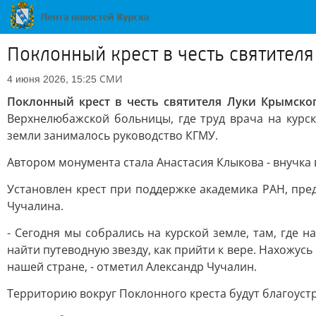
Поклонный крест в честь святител
СМИ
4 июня 2026, 15:25
Поклонный крест в честь святителя Луки Крымско
Верхнелюбажской больницы, где труд врача на курс
земли занималось руководство КГМУ.
Автором монумента стала Анастасия Клыкова - внучка
Установлен крест при поддержке академика РАН, пр
Чучалина.
- Сегодня мы собрались на курской земле, там, где 
найти путеводную звезду, как прийти к вере. Нахожус
нашей стране, - отметил Александр Чучалин.
Территорию вокруг Поклонного креста будут благоустр