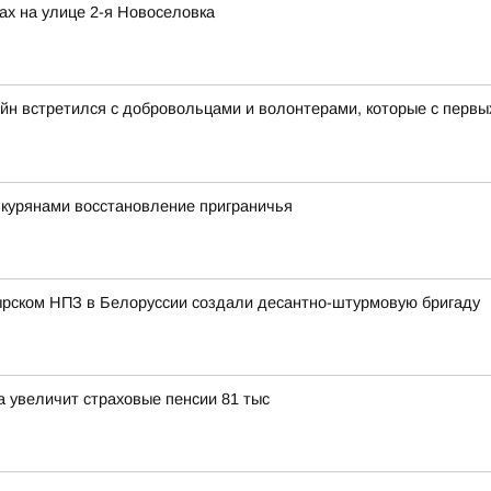
ах на улице 2-я Новоселовка
йн встретился с добровольцами и волонтерами, которые с перв
 курянами восстановление приграничья
ырском НПЗ в Белоруссии создали десантно-штурмовую бригаду
 увеличит страховые пенсии 81 тыс