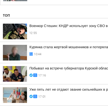
ТОП
Военкор Стешин: КНДР использует зону СВО в
12:55
Курянка стала жертвой мошенников и потеряла
10:44
Побывал на встрече губернатора Курской обл
17:16
Уже пять лет не отдают звание сильнейших в р
17:01