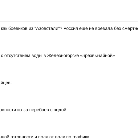
как боевиков из "Азовстали"? Россия ещё не воевала без смертн
 с отсутствием воды в Железногорске «чрезвычайной»
йцев:
вности из-за перебоев с водой
ной готовности и подают воду по графику